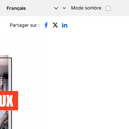
Mode sombre
TSAPP
Partager sur :