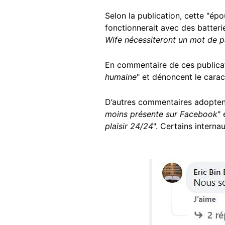
Selon la publication, cette "ép
fonctionnerait avec des batteri
Wife nécessiteront un mot de p
En commentaire de ces publicati
humaine
" et dénoncent le carac
D’autres commentaires adopten
moins présente sur Facebook
" 
plaisir 24/24
". Certains interna
Image