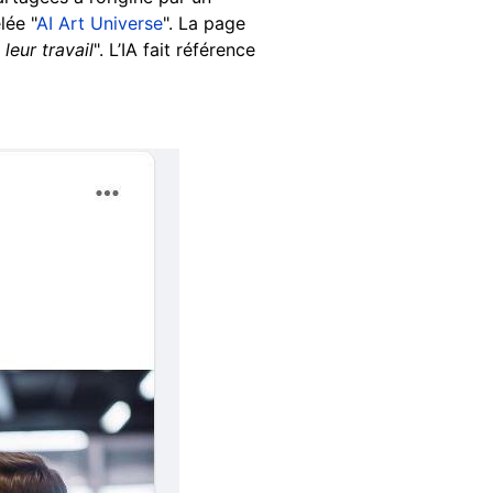
lée "
AI Art Universe
". La page
leur travail
". L’IA fait référence