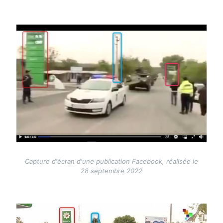
Image
Capture d'écran d'une publication Facebook, réalisée le
28 septembre 2022
Image