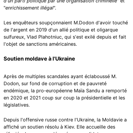
d'un parti politique par une organisation criminelle
" et
"
enrichissement illégal
".
Les enquêteurs soupçonnaient M.Dodon d'avoir touché
de l'argent en 2019 d'un allié politique et oligarque
sulfureux, Vlad Plahotniuc, qui s'est exilé depuis et fait
l'objet de sanctions américaines.
Soutien moldave à l'Ukraine
Après de multiples scandales ayant éclaboussé M.
Dodon, sur fond de corruption et de pauvreté
endémique, la pro-européenne Maïa Sandu a remporté
en 2020 et 2021 coup sur coup la présidentielle et les
législatives.
Depuis l'offensive russe contre l'Ukraine, la Moldavie a
affiché un soutien résolu à Kiev. Elle accueille des