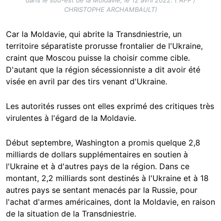
dans le sud-est de la Moldavie, le 12 avril 2022. ( AFP /
CHRISTOPHE ARCHAMBAULT)
Car la Moldavie, qui abrite la Transdniestrie, un
territoire séparatiste prorusse frontalier de l'Ukraine,
craint que Moscou puisse la choisir comme cible.
D'autant que la région sécessionniste a dit avoir été
visée en avril par des tirs venant d'Ukraine.
Les autorités russes ont elles exprimé des critiques très
virulentes à l'égard de la Moldavie.
Début septembre, Washington a promis quelque 2,8
milliards de dollars supplémentaires en soutien à
l'Ukraine et à d'autres pays de la région. Dans ce
montant, 2,2 milliards sont destinés à l'Ukraine et à 18
autres pays se sentant menacés par la Russie, pour
l'achat d'armes américaines, dont la Moldavie, en raison
de la situation de la Transdniestrie.