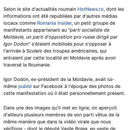
Selon le site d'actualités roumain
HotNews.ro
, dont les
informations ont été republiées par d'autres médias
locaux comme
Romania Insider
, un petit groupe de
manifestants appartenant au "
parti socialiste de
Moldavie, un parti d'opposition pro-russe dirigé par
Igor Dodon
" s'étaient mobilisés pour s'opposer à
l'arrivée à Sculeni des troupes américaines, qui
entraient par cette localité en Moldavie après avoir
traversé la Roumanie.
Igor Dodon, ex-président de la Moldavie, avait lui-
même
publié
sur Facebook à l'époque des photos de
cette manifestation où il était personnellement présent.
Dans une des images qu'il met en ligne, on aperçoit
d'ailleurs plusieurs membres de son parti vêtus de la
même manière que dans la vidéo virale que nous
vérifions - dont le député Vasile Bolea, en veste de