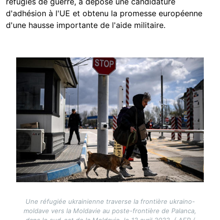
réfugiés de guerre, a déposé une candidature
d'adhésion à l'UE et obtenu la promesse européenne
d'une hausse importante de l'aide militaire.
Image
Une réfugiée ukrainienne traverse la frontière ukraino-
moldave vers la Moldavie au poste-frontière de Palanca,