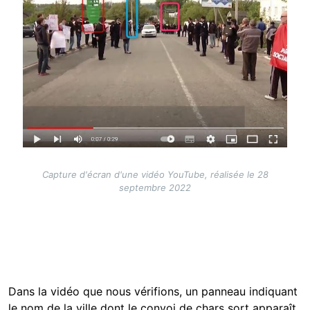
Capture d'écran d'une vidéo YouTube, réalisée le 28
septembre 2022
Dans la vidéo que nous vérifions, un panneau indiquant
le nom de la ville dont le convoi de chars sort apparaît