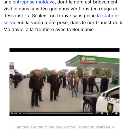
une
entreprise moldave
, dont le nom est brièvement
visible dans la vidéo que nous vérifions (en rouge ci-
dessous) - à Sculeni, on trouve sans peine
la station-
service
où la vidéo a été prise, dans le nord-ouest de la
Moldavie, à la frontière avec la Roumanie.
Image
Capture d'écran d'une publication Facebook, réalisée le