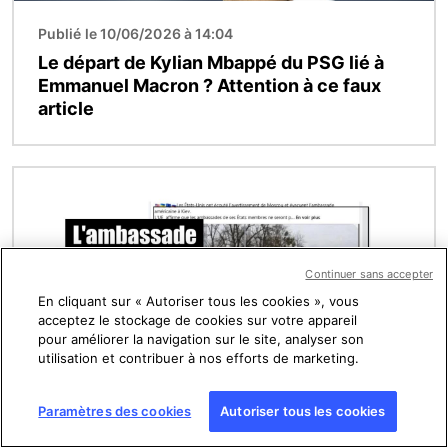
Publié le 10/06/2026 à 14:04
Le départ de Kylian Mbappé du PSG lié à
Emmanuel Macron ? Attention à ce faux
article
Image
Continuer sans accepter
En cliquant sur « Autoriser tous les cookies », vous
acceptez le stockage de cookies sur votre appareil
pour améliorer la navigation sur le site, analyser son
utilisation et contribuer à nos efforts de marketing.
Publié le 10/06/2026 à 11:58
Paramètres des cookies
Autoriser tous les cookies
Cette image censée montrer l’évacuation