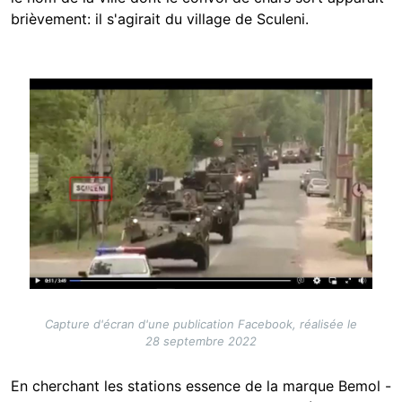
brièvement: il s'agirait du village de Sculeni.
Image
Capture d'écran d'une publication Facebook, réalisée le
28 septembre 2022
En cherchant les stations essence de la marque Bemol -