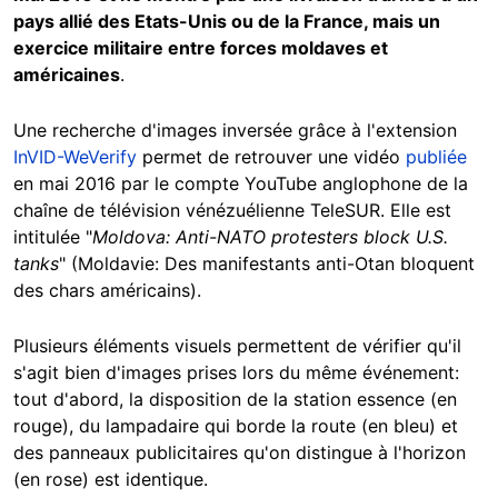
pays allié des Etats-Unis ou de la France, mais un
exercice militaire entre forces moldaves et
américaines
.
Une recherche d'images inversée grâce à l'extension
InVID-WeVerify
permet de retrouver une vidéo
publiée
en mai 2016 par le compte YouTube anglophone de la
chaîne de télévision vénézuélienne TeleSUR. Elle est
intitulée "
Moldova: Anti-NATO protesters block U.S.
tanks
" (Moldavie: Des manifestants anti-Otan bloquent
des chars américains).
Plusieurs éléments visuels permettent de vérifier qu'il
s'agit bien d'images prises lors du même événement:
tout d'abord, la disposition de la station essence (en
rouge), du lampadaire qui borde la route (en bleu) et
des panneaux publicitaires qu'on distingue à l'horizon
(en rose) est identique.