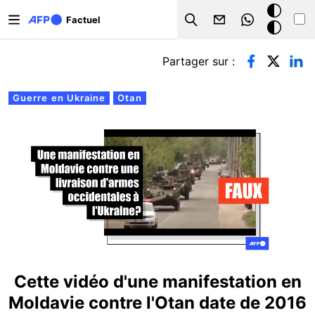
Aller au contenu principal
Mode
Factuel
Search
sombre
Onglets principaux
Partager sur :
Guerre en Ukraine
Otan
Cette vidéo d'une manifestation en
Moldavie contre l'Otan date de 2016