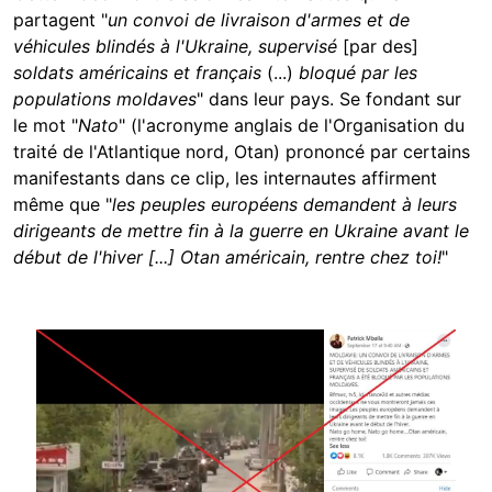
partagent "
un convoi de livraison d'armes et de
véhicules blindés à l'Ukraine, supervisé
[par des]
soldats américains et français
(...)
bloqué par les
populations moldaves
" dans leur pays. Se fondant sur
le mot "
Nato
" (l'acronyme anglais de l'Organisation du
traité de l'Atlantique nord, Otan) prononcé par certains
manifestants dans ce clip, les internautes affirment
même que "
les peuples européens demandent à leurs
dirigeants de mettre fin à la guerre en Ukraine avant le
début de l'hiver [...] Otan américain, rentre chez toi!
"
Image