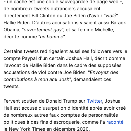
- un cache est une copie sauvegardée de page web -,
de nombreux tweets outranciers accusaient
directement Bill Clinton ou Joe Biden d'avoir "
violé
"
Hallie Biden. D'autres accusations visaient aussi Barack
Obama, "
ouvertement gay
", et sa femme Michelle,
décrite comme "
un homme
".
Certains tweets redirigeaient aussi ses followers vers le
compte Paypal d'un certain Joshua Hall, décrit comme
l'avocat de Hallie Biden dans le cadre des supposées
accusations de viol contre Joe Biden. "
Envoyez des
contributions à mon ami Josh
", demandaient ces
tweets.
Fervent soutien de Donald Trump sur
Twitter
, Joshua
Hall est accusé d'usurpation d'identité après avoir créé
de nombreux autres faux comptes de personnalités
politiques à des fins d'escroquerie, comme l'a
raconté
le New York Times en décembre 2020.