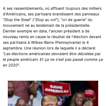
A ses rassemblements, où affluent toujours des milliers
d'Américains, ses partisans brandissent des panneaux
"
Stop the Steal
" ("
Stop au vol
"), "cri de guerre" du
mouvement né au lendemain de la présidentielle.
Dernier exemple en date, l'ancien président a de
nouveau remis en cause le résultat de l'élection devant
ses partisans à Wilkes-Barre (Pennsylvanie) le 4
septembre. Une réunion lors de laquelle il a déclaré:
"
Les élections américaines devraient être décidées par
le peuple américain. Et ça ne s'est pas passé comme ça
en 2020
".
Image