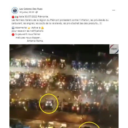
Image