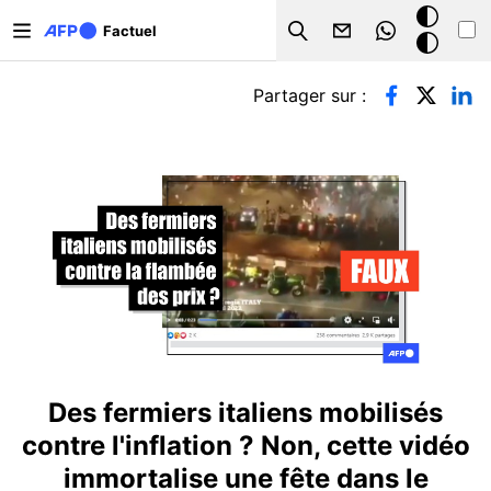
Aller au contenu principal
Mode
Factuel
Search
sombre
Onglets principaux
Partager sur :
Des fermiers italiens mobilisés
contre l'inflation ? Non, cette vidéo
immortalise une fête dans le