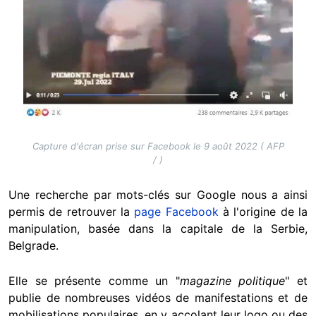
Capture d'écran prise sur Facebook le 9 août 2022 ( AFP
/ )
Une recherche par mots-clés sur Google nous a ainsi
permis de retrouver la
page Facebook
à l'origine de la
manipulation, basée dans la capitale de la Serbie,
Belgrade.
Elle se présente comme un "
magazine politique
" et
publie de nombreuses vidéos de manifestations et de
mobilisations populaires, en y accolant leur logo ou des