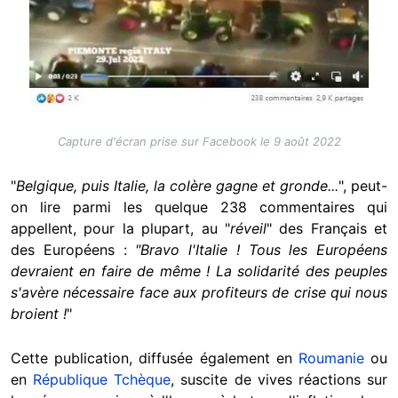
Capture d'écran prise sur Facebook le 9 août 2022
"
Belgique, puis Italie, la colère gagne et gronde...
", peut-
on lire parmi les quelque 238 commentaires qui
appellent, pour la plupart, au "
réveil
" des Français et
des Européens :
"Bravo l'Italie ! Tous les Européens
devraient en faire de même ! La solidarité des peuples
s'avère nécessaire face aux profiteurs de crise qui nous
broient !
"
Cette publication, diffusée également en
Roumanie
ou
en
République Tchèque
, suscite de vives réactions sur