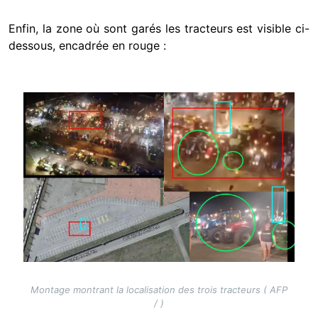
Enfin, la zone où sont garés les tracteurs est visible ci-
dessous, encadrée en rouge :
Image
Montage montrant la localisation des trois tracteurs ( AFP
/ )