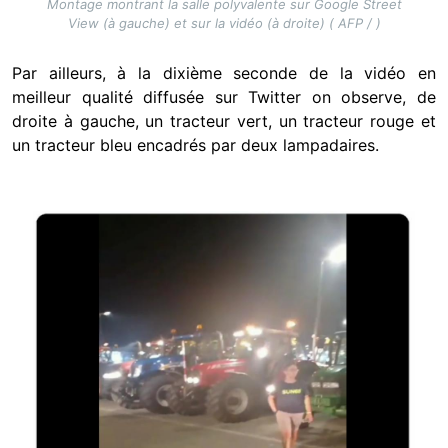
Montage montrant la salle polyvalente sur Google Street
View (à gauche) et sur la vidéo (à droite) ( AFP / )
Par ailleurs, à la dixième seconde de la vidéo en
meilleur qualité diffusée sur Twitter on observe, de
droite à gauche, un tracteur vert, un tracteur rouge et
un tracteur bleu encadrés par deux lampadaires.
Image