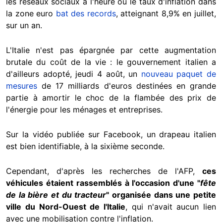
les réseaux sociaux à l'heure où le taux d'inflation dans
la zone euro
bat des records
, atteignant 8,9% en juillet,
sur un an.
L'Italie n'est pas épargnée par cette augmentation
brutale du coût de la vie : le gouvernement italien a
d'ailleurs adopté, jeudi 4 août, un
nouveau paquet de
mesures
de 17 milliards d'euros destinées en grande
partie à amortir le choc de la flambée des prix de
l'énergie pour les ménages et entreprises.
Sur la vidéo publiée sur Facebook, un drapeau italien
est bien identifiable, à la sixième seconde.
Cependant, d'après les recherches de l'AFP,
ces
véhicules étaient rassemblés à l'occasion d'une "
fête
de la bière et du tracteur
" organisée dans une petite
ville du Nord-Ouest de l'Italie
, qui n'avait aucun lien
avec une mobilisation contre l'inflation.