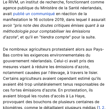
Le RIVM, un institut de recherche, fonctionnant comme
agence publique du Ministère de la Santé néerlandais,
avait
publié un communiqué
en réaction de la
manifestation le 16 octobre 2019, dans lequel il assurait
avoir "
pris note des doutes critiques émises quant à sa
méthodologie pour comptabiliser les émissions
d'azote
", et qu'il en "
tiendra compte
" pour la suite.
De nombreux agriculteurs protestaient alors aux Pays-
Bas contre les exigences environnementales du
gouvernement néerlandais. Celui-ci avait pris des
mesures visant à réduire les émissions d'azote,
notamment causées par l'élevage, à travers le lisier.
Certains agriculteurs avaient cependant estimé qu'ils
avaient été trop unilatéralement tenus responsables de
ces fortes émissions d'azote. En protestation, ils
avaient bloqué les routes d'accès à La Haye,
provoquant des bouchons de plusieurs centaines de
kilomètres, comme le détaillaient plusieurs médias (
1
,
2
,