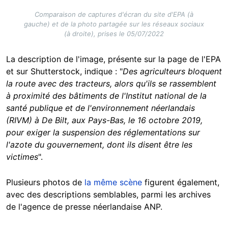
Comparaison de captures d'écran du site d'EPA (à
gauche) et de la photo partagée sur les réseaux sociaux
(à droite), prises le 05/07/2022
La description de l'image, présente sur la page de l'EPA
et sur Shutterstock, indique : "
Des agriculteurs bloquent
la route avec des tracteurs, alors qu'ils se rassemblent
à proximité des bâtiments de l'Institut national de la
santé publique et de l'environnement néerlandais
(RIVM) à De Bilt, aux Pays-Bas, le 16 octobre 2019,
pour exiger la suspension des réglementations sur
l'azote du gouvernement, dont ils disent être les
victimes
".
Plusieurs photos de
la même scène
figurent également,
avec des descriptions semblables, parmi les archives
de l'agence de presse néerlandaise ANP.