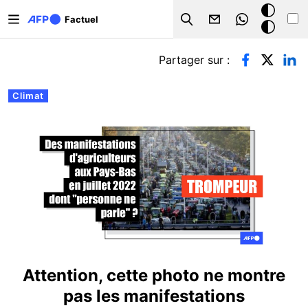
Aller au contenu principal
Mode
Factuel
Search
sombre
Onglets principaux
Partager sur :
Climat
Attention, cette photo ne montre
pas les manifestations