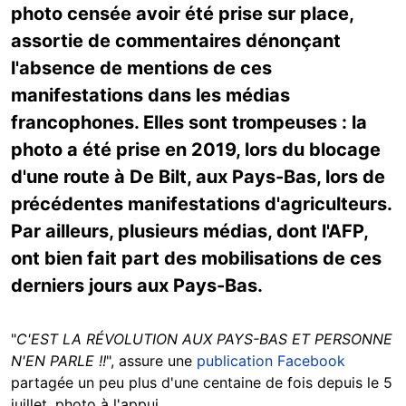
photo censée avoir été prise sur place,
assortie de commentaires dénonçant
l'absence de mentions de ces
manifestations dans les médias
francophones. Elles sont trompeuses : la
photo a été prise en 2019, lors du blocage
d'une route à De Bilt, aux Pays-Bas, lors de
précédentes manifestations d'agriculteurs.
Par ailleurs, plusieurs médias, dont l'AFP,
ont bien fait part des mobilisations de ces
derniers jours aux Pays-Bas.
"
C'EST LA RÉVOLUTION AUX PAYS-BAS ET PERSONNE
N'EN PARLE !!
", assure une
publication Facebook
partagée un peu plus d'une centaine de fois depuis le 5
juillet, photo à l'appui.