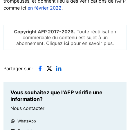
trompeuses, et donnent lieu à des vérifications de l'AFP,
comme ici
en février 2022
.
Copyright AFP 2017-2026.
Toute réutilisation
commerciale du contenu est sujet à un
abonnement. Cliquez
ici
pour en savoir plus.
Partager sur :
Vous souhaitez que l'AFP vérifie une
information?
Nous contacter
WhatsApp