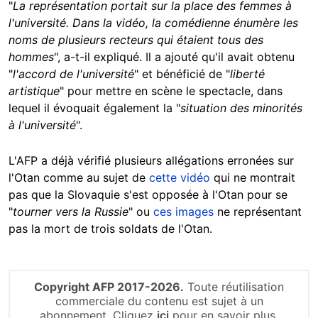
"
La représentation portait sur la place des femmes à
l'université. Dans la vidéo, la comédienne énumère les
noms de plusieurs recteurs qui étaient tous des
hommes
", a-t-il expliqué. Il a ajouté qu'il avait obtenu
"
l'accord de l'université
" et bénéficié de "
liberté
artistique
" pour mettre en scène le spectacle, dans
lequel il évoquait également la "
situation des minorités
à l'université
".
L'AFP a déjà vérifié plusieurs allégations erronées sur
l'Otan comme au sujet de
cette vidéo
qui ne montrait
pas que la Slovaquie s'est opposée à l'Otan pour se
"
tourner vers la Russie
" ou
ces images
ne représentant
pas la mort de trois soldats de l'Otan.
Copyright AFP 2017-2026.
Toute réutilisation
commerciale du contenu est sujet à un
abonnement. Cliquez
ici
pour en savoir plus.