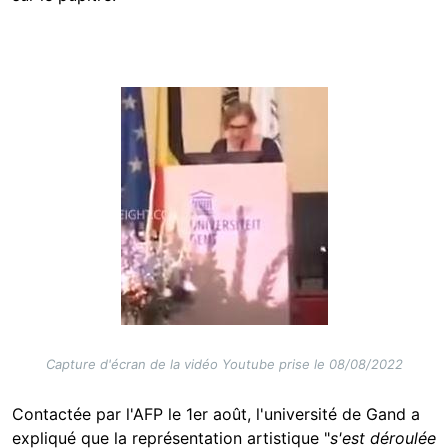
Image
Capture d'écran de la vidéo Youtube prise le 08/08/2022
Contactée par l'AFP le 1er août, l'université de Gand a
expliqué que la représentation artistique
"
s'est déroulée