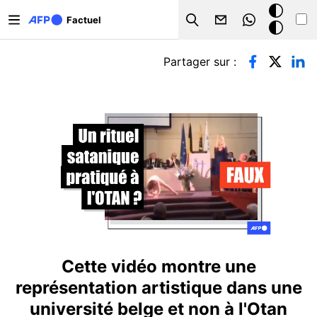
Aller au contenu principal
Mode
Factuel
Search
sombre
Onglets principaux
Partager sur :
Cette vidéo montre une
représentation artistique dans une
université belge et non à l'Otan