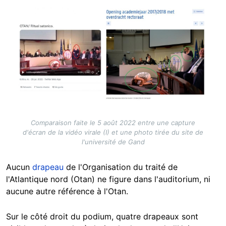
Image
Comparaison faite le 5 août 2022 entre une capture
d'écran de la vidéo virale (I) et une photo tirée du site de
l'université de Gand
Aucun
drapeau
de l'Organisation du traité de
l'Atlantique nord (Otan) ne figure dans l'auditorium, ni
aucune autre référence à l'Otan.
Sur le côté droit du podium, quatre drapeaux sont