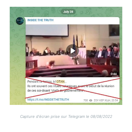
Image
Capture d'écran prise sur Telegram le 08/08/2022