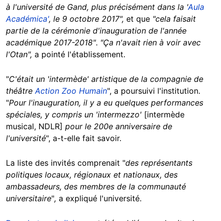
à l'université de Gand, plus précisément dans la '
Aula
Académica'
, le 9 octobre 2017",
et que
"cela faisait
partie de la cérémonie d'inauguration de l'année
académique 2017-2018"
.
"Ça n'avait rien à voir avec
l'Otan",
a pointé l'établissement.
"
C'était un 'intermède' artistique de la compagnie de
théâtre
Action Zoo Humain
",
a poursuivi l'institution.
"
Pour l'inauguration, il y a eu quelques performances
spéciales, y compris un 'intermezzo'
[intermède
musical, NDLR]
pour le 200e anniversaire de
l'université
", a-t-elle fait savoir.
La liste des invités comprenait
"
des représentants
politiques locaux, régionaux et nationaux, des
ambassadeurs, des membres de la communauté
universitaire
"
,
a expliqué l'université.