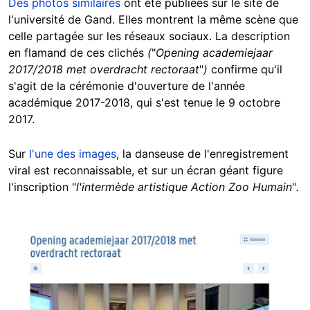
Des photos similaires
ont été publiées sur le site de
l'université de Gand. Elles montrent la même scène que
celle partagée sur les réseaux sociaux. La description
en flamand de ces clichés
(
"
Opening academiejaar
2017/2018 met overdracht rectoraat
"
)
confirme qu'il
s'agit de la cérémonie d'ouverture de l'année
académique 2017-2018, qui s'est tenue le 9 octobre
2017.
Sur
l'une des images
, la danseuse de l'enregistrement
viral est reconnaissable, et sur un écran géant figure
l'inscription
"
l'intermède artistique Action Zoo Humain
"
.
Image