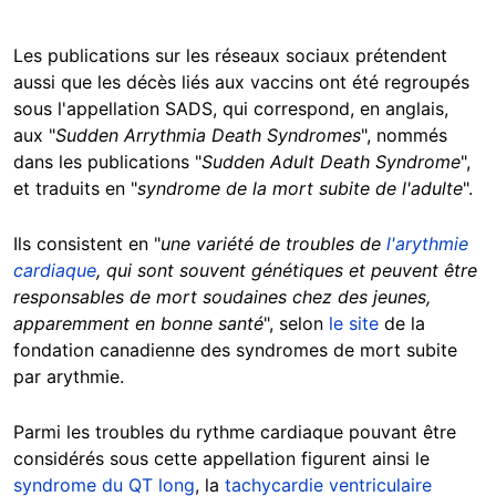
Les publications sur les réseaux sociaux prétendent
aussi que les décès liés aux vaccins ont été regroupés
sous l'appellation SADS, qui correspond, en anglais,
aux "
Sudden Arrythmia Death Syndromes
", nommés
dans les publications "
Sudden Adult Death Syndrome
",
et traduits en "
syndrome de la mort subite de l'adulte
".
Ils consistent en "
une variété de troubles de
l'arythmie
cardiaque
, qui sont souvent génétiques et peuvent être
responsables de mort soudaines chez des jeunes,
apparemment en bonne santé
", selon
le site
de la
fondation canadienne des syndromes de mort subite
par arythmie.
Parmi les troubles du rythme cardiaque pouvant être
considérés sous cette appellation figurent ainsi le
syndrome du QT long
, la
tachycardie ventriculaire