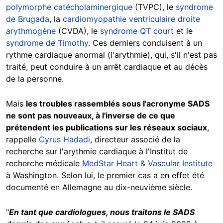
polymorphe catécholaminergique
(TVPC), le
syndrome
de Brugada
, la
cardiomyopathie ventriculaire droite
arythmogène
(CVDA), le
syndrome QT court
et le
syndrome de Timothy
. Ces derniers conduisent à un
rythme cardiaque anormal (l'arythmie), qui, s'il n'est pas
traité, peut conduire à un arrêt cardiaque et au décès
de la personne.
Mais
les troubles rassemblés sous l'acronyme SADS
ne sont pas nouveaux, à l'inverse de ce que
prétendent les publications sur les réseaux sociaux
,
rappelle
Cyrus Hadadi
, directeur associé de la
recherche sur l'arythmie cardiaque à l'Institut de
recherche médicale
MedStar Heart & Vascular Institute
à Washington. Selon lui, le premier cas a en effet été
documenté en Allemagne au dix-neuvième siècle.
"
En tant que cardiologues, nous traitons le SADS