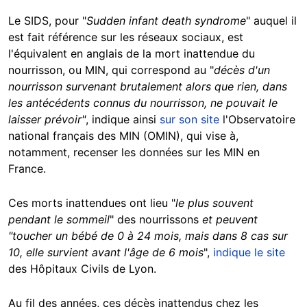
Le SIDS, pour "
Sudden infant death syndrome
" auquel il
est fait référence sur les réseaux sociaux, est
l'équivalent en anglais de la mort inattendue du
nourrisson, ou MIN, qui correspond au "
décès d'un
nourrisson survenant brutalement alors que rien, dans
les antécédents connus du nourrisson, ne pouvait le
laisser prévoir"
, indique ainsi
sur son site
l'Observatoire
national français des MIN (OMIN), qui vise à,
notamment, recenser les données sur les MIN en
France.
Ces morts inattendues ont lieu "
le plus souvent
pendant le sommeil
" des nourrissons
et peuvent
"toucher un bébé de 0 à 24 mois, mais dans 8 cas sur
10, elle survient avant l'âge de 6 mois
",
indique le site
des Hôpitaux Civils de Lyon.
Au fil des années, ces décès inattendus chez les