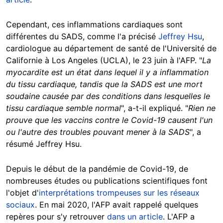
Cependant, ces inflammations cardiaques sont
différentes du SADS, comme l'a précisé
Jeffrey Hsu
,
cardiologue au département de santé de l'Université de
Californie à Los Angeles (UCLA), le 23 juin à l'AFP. "
La
myocardite est un état dans lequel il y a inflammation
du tissu cardiaque, tandis que la SADS est une mort
soudaine causée par des conditions dans lesquelles le
tissu cardiaque semble normal
", a-t-il expliqué. "
Rien ne
prouve que les vaccins contre le Covid-19 causent l'un
ou l'autre des troubles pouvant mener à la SADS
", a
résumé Jeffrey Hsu.
Depuis le début de la pandémie de Covid-19, de
nombreuses études ou publications scientifiques font
l'objet d'
interprétations trompeuses sur les réseaux
sociaux
. En mai 2020, l'AFP avait rappelé quelques
repères pour s'y retrouver
dans un article
. L'AFP a