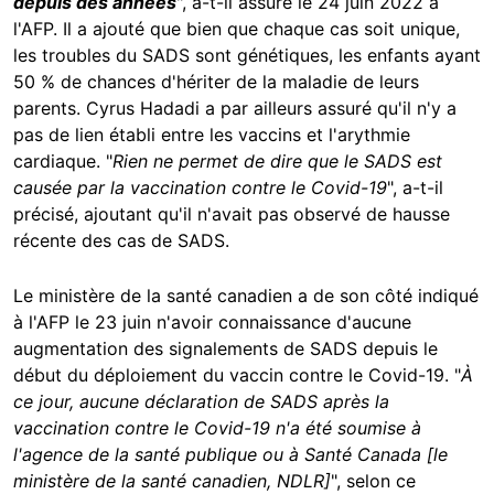
depuis des années
", a-t-il assuré le 24 juin 2022 à
l'AFP. Il a ajouté que bien que chaque cas soit unique,
les troubles du SADS sont génétiques, les enfants ayant
50 % de chances d'hériter de la maladie de leurs
parents. Cyrus Hadadi a par ailleurs assuré qu'il n'y a
pas de lien établi entre les vaccins et l'arythmie
cardiaque. "
Rien ne permet de dire que le SADS est
causée par la vaccination contre le Covid-19
", a-t-il
précisé, ajoutant qu'il n'avait pas observé de hausse
récente des cas de SADS.
Le ministère de la santé canadien a de son côté indiqué
à l'AFP le 23 juin n'avoir connaissance d'aucune
augmentation des signalements de SADS depuis le
début du déploiement du vaccin contre le Covid-19. "
À
ce jour, aucune déclaration de SADS après la
vaccination contre le Covid-19 n'a été soumise à
l'agence de la santé publique ou à Santé Canada [le
ministère de la santé canadien, NDLR]
", selon ce