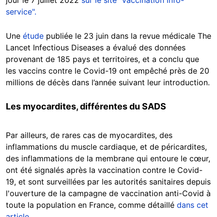
jour le 7 juillet 2022
sur le site "vaccination info-
service".
Une
étude
publiée le 23 juin dans la revue médicale The
Lancet Infectious Diseases a évalué des données
provenant de 185 pays et territoires, et a conclu que
les vaccins contre le Covid-19 ont empêché près de 20
millions de décès dans l’année suivant leur introduction.
Les myocardites, différentes du SADS
Par ailleurs, de rares cas de myocardites, des
inflammations du muscle cardiaque, et de péricardites,
des inflammations de la membrane qui entoure le cœur,
ont été signalés après la vaccination contre le Covid-
19, et sont surveillées par les autorités sanitaires depuis
l'ouverture de la campagne de vaccination anti-Covid à
toute la population en France, comme détaillé
dans cet
article
.