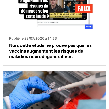
Publié le 23/07/2026 à 14:33
Non, cette étude ne prouve pas que les
vaccins augmentent les risques de
maladies neurodégénératives
Image