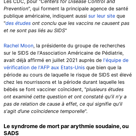
Les CDC, pour "
Centers for Disease Control and
Prevention
", qui forment la principale agence de santé
publique américaine, indiquent aussi
sur leur site
que
"
des études
ont conclu que les vaccins ne causent pas
et ne sont pas liés au SIDS
"
Rachel Moon
, la présidente du groupe de recherches
sur le SIDS de l'Association Américaine de Pédiatrie,
avait déjà affirmé en juillet 2021 auprès de
l'équipe de
vérification de l'AFP aux Etats-Unis
que bien que la
période au cours de laquelle le risque de SIDS est élevé
chez les nourrissons et la période durant laquelle les
bébés se font vacciner coïncident, "
plusieurs études
ont examiné cette question et ont constaté qu'il n'y a
pas de relation de cause à effet, ce qui signifie qu'il
s'agit d’une coïncidence temporelle
".
Le syndrome de mort par arythmie soudaine, ou
SADS