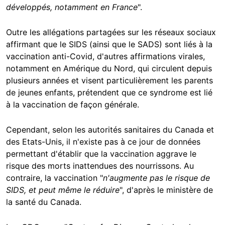
développés, notamment en France
".
Outre les allégations partagées sur les réseaux sociaux
affirmant que le SIDS (ainsi que le SADS) sont liés à la
vaccination anti-Covid, d'autres affirmations virales,
notamment en Amérique du Nord, qui circulent depuis
plusieurs années et visent particulièrement les parents
de jeunes enfants, prétendent que ce syndrome est lié
à la vaccination de façon générale.
Cependant, selon les autorités sanitaires du Canada et
des Etats-Unis, il n'existe pas à ce jour de données
permettant d'établir que la vaccination aggrave le
risque des morts inattendues des nourrissons. Au
contraire, la vaccination "
n'augmente pas le risque de
SIDS, et peut même le réduire
", d'après le ministère de
la santé du Canada.