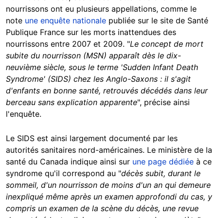
nourrissons ont eu plusieurs appellations, comme le
note
une enquête nationale
publiée sur le site de Santé
Publique France sur les morts inattendues des
nourrissons entre 2007 et 2009. "
Le concept de mort
subite du nourrisson (MSN) apparaît dès le dix-
neuvième siècle, sous le terme 'Sudden Infant Death
Syndrome'
(SIDS) chez les Anglo-Saxons : il s'agit
d'enfants en bonne santé, retrouvés décédés dans leur
berceau sans explication
apparente
", précise ainsi
l'enquête.
Le SIDS est ainsi largement documenté par les
autorités sanitaires nord-américaines. Le ministère de la
santé du Canada indique ainsi sur
une page dédiée
à ce
syndrome qu'il correspond au "
décès subit, durant le
sommeil, d'un nourrisson de moins d'un an qui demeure
inexpliqué même après un examen approfondi du cas, y
compris un examen de la scène du décès, une revue