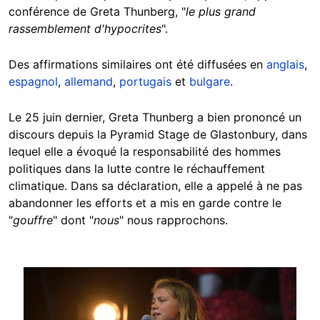
conférence de Greta Thunberg, "
le plus grand
rassemblement d'hypocrites
".
Des affirmations similaires ont été diffusées en
anglais
,
espagnol
,
allemand
,
portugais
et
bulgare
.
Le 25 juin dernier, Greta Thunberg a bien prononcé un
discours depuis la Pyramid Stage de Glastonbury, dans
lequel elle a évoqué la responsabilité des hommes
politiques dans la lutte contre le réchauffement
climatique. Dans sa déclaration, elle a appelé à ne pas
abandonner les efforts et a mis en garde contre le
"
gouffre
" dont "
nous
" nous rapprochons.
Image