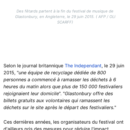
Des fêtards partent à la fin du festival de musique de
Glastonbury, en Angleterre, le 29 juin 2015. ( AFP / OLI
SCARFF)
Selon le journal britannique
The Independant
, le 29 juin
2015, "
une équipe de recyclage dédiée de 800
personnes a commencé à ramasser les déchets à 6
heures du matin alors que plus de 150 000 festivaliers
rejoignaient leur domicile
". "
Glastonbury offre des
billets gratuits aux volontaires qui ramassent les
déchets sur le site après le départ des festivaliers.
"
Ces dernières années, les organisateurs du festival ont
d'ailleurs pris des mesures pour réduire l'impact