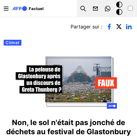
Aller au contenu principal
Mode
Factuel
Search
sombre
Onglets principaux
Partager sur :
Climat
Non, le sol n'était pas jonché de
déchets au festival de Glastonbury