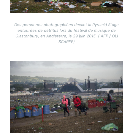
Des personnes photographiées devant la Pyramid Stage
entourées de détritus lors du festival de musique de
Glastonbury, en Angleterre, le 29 juin 2015. ( AFP / OLI
SCARFF)
Image