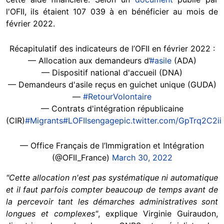
l'OFII, ils étaient 107 039 à en bénéficier au mois de
février 2022.
Récapitulatif des indicateurs de l’OFII en février 2022 :
— Allocation aux demandeurs d’
#asile
(ADA)
— Dispositif national d'accueil (DNA)
— Demandeurs d'asile reçus en guichet unique (GUDA)
—
#RetourVolontaire
— Contrats d'intégration républicaine
(CIR)
#Migrants
#LOFIIsengage
pic.twitter.com/GpTrq2C2ii
— Office Français de l’Immigration et Intégration
(@OFII_France)
March 30, 2022
"Cette allocation n'est pas systématique ni automatique
et il faut parfois compter beaucoup de temps avant de
la percevoir tant les démarches administratives sont
longues et complexes"
, explique Virginie Guiraudon,