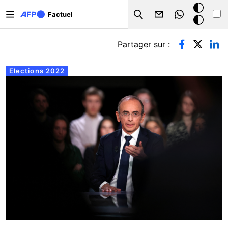
Aller au contenu principal
Mode
Factuel
Search
sombre
Onglets principaux
Partager sur :
Elections 2022