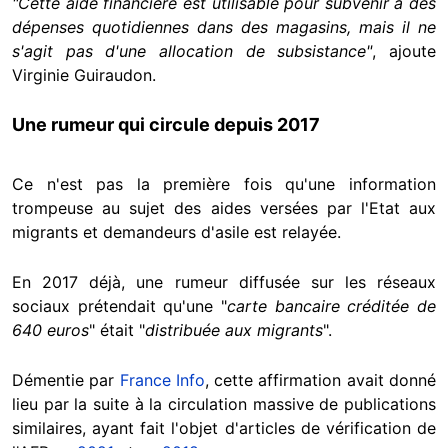
"Cette aide financière est utilisable pour subvenir à des
dépenses quotidiennes dans des magasins, mais il ne
s'agit pas d'une allocation de subsistance"
, ajoute
Virginie Guiraudon.
Une rumeur qui circule depuis 2017
Ce n'est pas la première fois qu'une information
trompeuse au sujet des aides versées par l'Etat aux
migrants et demandeurs d'asile est relayée.
En 2017 déjà, une rumeur diffusée sur les réseaux
sociaux prétendait qu'une "
carte bancaire créditée de
640 euros
" était "
distribuée aux migrants
".
Démentie par
France Info
, cette affirmation avait donné
lieu par la suite à la circulation massive de publications
similaires, ayant fait l'objet d'articles de vérification de