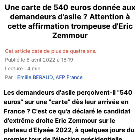
Une carte de 540 euros donnée aux
demandeurs d'asile ? Attention à
cette affirmation trompeuse d'Eric
Zemmour
Cet article date de plus de quatre ans.
Publié le 8 avril 2022 à 18:19
Lecture : 4 min
Par :
Emilie BERAUD
,
AFP France
Les demandeurs d'asile perçoivent-il "540
euros" sur une "carte" dès leur arrivée en
France ? C'est ce qu'a déclaré le candidat
d'extrême droite Eric Zemmour sur le
plateau d'Elysée 2022, à quelques jours du
premier tour de l'élection présidentielle.