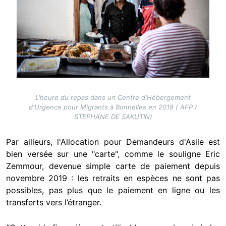
L'heure du repas dans un Centre d'Hébergement
d'Urgence pour Migrants à Bonnelles en 2018 ( AFP /
STEPHANE DE SAKUTIN)
Par ailleurs, l'Allocation pour Demandeurs d'Asile est
bien versée sur une "carte", comme le souligne Eric
Zemmour, devenue simple carte de paiement depuis
novembre 2019 : les retraits en espèces ne sont pas
possibles, pas plus que le paiement en ligne ou les
transferts vers l’étranger.