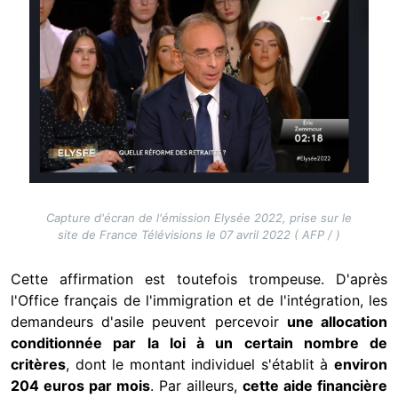
Capture d'écran de l'émission Elysée 2022, prise sur le
site de France Télévisions le 07 avril 2022 ( AFP / )
Cette affirmation est toutefois trompeuse. D'après
l'Office français de l'immigration et de l'intégration, les
demandeurs d'asile peuvent percevoir
une allocation
conditionnée par la loi à un certain nombre de
critères
, dont le montant individuel s'établit à
environ
204 euros par mois
. Par ailleurs,
cette aide financière