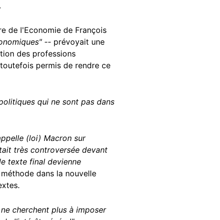
.
tre de l'Economie de François
économiques" --
prévoyait une
ation des professions
 toutefois permis de rendre ce
politiques qui ne sont pas dans
ppelle (loi) Macron sur
était très controversée devant
le texte final devienne
e méthode dans la nouvelle
extes.
s ne cherchent plus à imposer