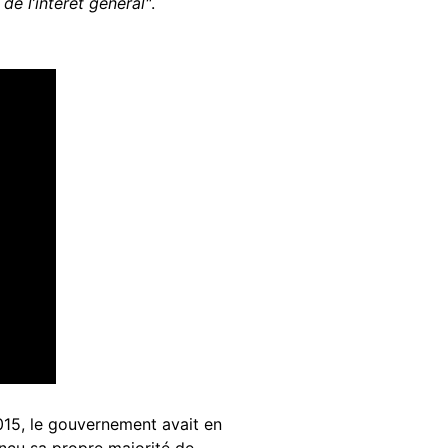
de l’intérêt général"
.
2015, le gouvernement avait en