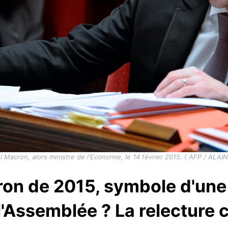
Macron, alors ministre de l'Economie, le 14 février 2015. ( AFP / ALA
ron de 2015, symbole d'une
'Assemblée ? La relecture 