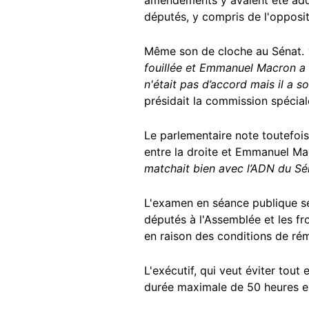
amendements y avaient été adop
députés, y compris de l'opposit
Même son de cloche au Sénat.
fouillée et Emmanuel Macron a 
n'était pas d’accord
mais il a s
présidait la commission spécial
Le parlementaire note toutefois 
entre la droite et Emmanuel M
matchait bien avec l’ADN du Sén
L'examen en séance publique s
députés à l'Assemblée et les fr
en raison des conditions de rém
L'exécutif, qui veut éviter tout
durée maximale de 50 heures en