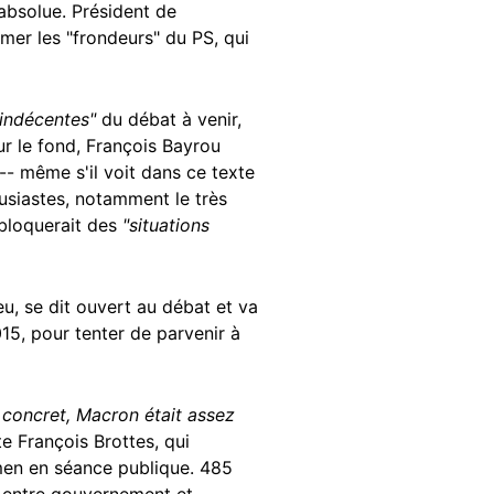
 absolue. Président de
lmer les "frondeurs" du PS, qui
 indécentes"
du débat à venir,
ur le fond, François Bayrou
-- même s'il voit dans ce texte
usiastes, notamment le très
ébloquerait des
"situations
u, se dit ouvert au débat et va
15, pour tenter de parvenir à
e concret, Macron était assez
te François Brottes, qui
amen en séance publique. 485