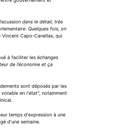
"
entre gouvernement et
scussion dans le détail, très
rlementaire. Quelques fois, on
te Vincent Capo-Canellas, qui
ué à faciliter les échanges
teur de l’économie et ça
ndements sont déposés par les
 votable en l'état"
, notamment
nical.
 leur temps d'expression à une
ngé d'une semaine.