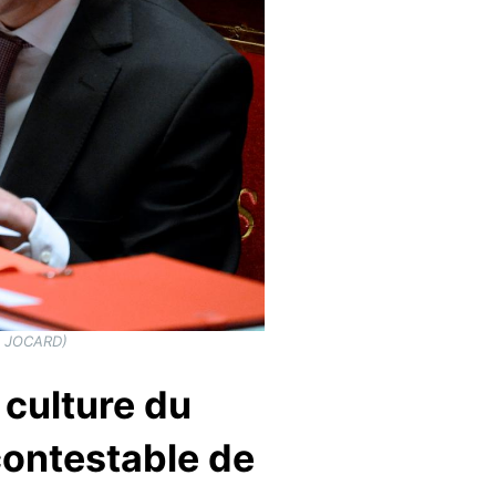
IN JOCARD)
 culture du
contestable de