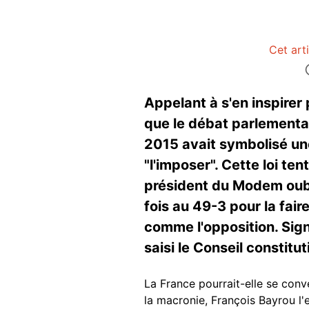
Cet art
Appelant à s'en inspire
que le débat parlementa
2015 avait symbolisé un
"l'imposer". Cette loi te
président du Modem oubli
fois au 49-3 pour la fai
comme l'opposition. Sig
saisi le Conseil constitu
La France pourrait-elle se conv
la macronie, François Bayrou l'