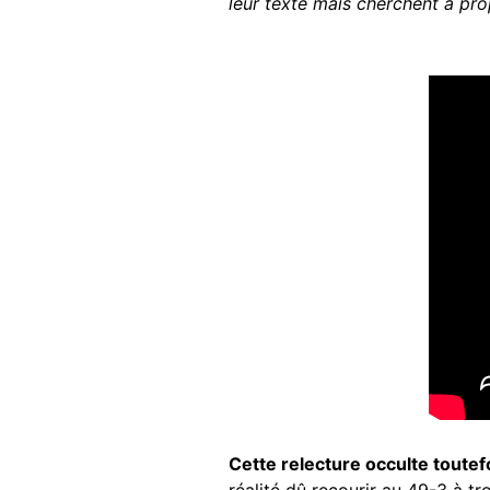
leur texte mais cherchent à prop
Cette relecture occulte toutef