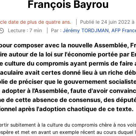
François Bayrou
icle date de plus de quatre ans.
Publié le 24 juin 2022 à
Lecture : 7 min
Par :
Jérémy TORDJMAN
,
AFP Franc
r pour composer avec la nouvelle Assemblée, F
ire autour de la loi sur l'économie portée pa
e culture du compromis ayant permis de faire 
ntaculaire avait certes donné lieu à un riche dé
e de préciser que le gouvernement socialiste 
re adopter à l'Assemblée, faute d'avoir convain
ne de cette absence de consensus, des députés
tionnel après l'adoption chaotique de ce texte.
ertir subitement à la culture du compromis chère à nos voi
espère et met en avant un exemple récent au cours duquel l'e