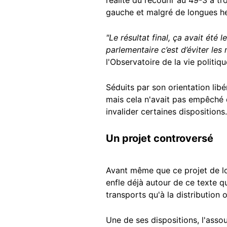
réalité dû recourir au 49-3 à t
gauche et malgré de longues he
"Le résultat final, ça avait été
parlementaire c’est d’éviter le
l'Observatoire de la vie politiq
Séduits par son orientation lib
mais cela n'avait pas empêché d
invalider certaines dispositions.
Un projet controversé
Avant même que ce projet de lo
enfle déjà autour de ce texte q
transports qu'à la distribution 
Une de ses dispositions, l'asso