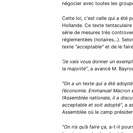
négocier avec toutes les group
Cette loi, c'est celle qui a ét
Hollande. Ce texte tentaculaire
série de mesures très controvers
réglementées (notaires...). Sel
texte
"acceptable"
et de le fair
"Je vais vous donner un exempl
la majorité"
, a avancé M. Bayrou
"On a un texte qui a été adopté
l’économie. Emmanuel Macron éta
l’Assemblée nationale, il a disc
acceptable et soit adopté"
, a 
Assemblée où le camp présidenti
"On n’a qu’à faire ça,
a-t-il pour