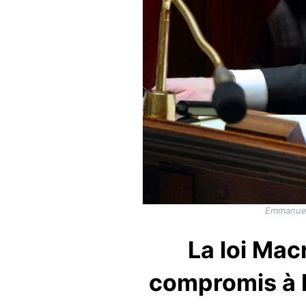
Emmanuel 
La loi Mac
compromis à l