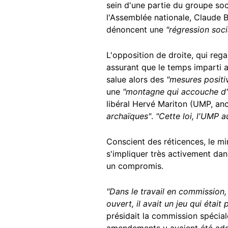
sein d'une partie du groupe soc
l'Assemblée nationale, Claude 
dénoncent une
"régression soci
L'opposition de droite, qui rega
assurant que le temps imparti a
salue alors des
"mesures positi
une
"montagne qui accouche d'
libéral Hervé Mariton (UMP, anc
archaïques"
.
"Cette loi, l'UMP au
Conscient des réticences, le m
s'impliquer très activement dan
un compromis.
"Dans le travail en commission,
ouvert, il avait un jeu qui était
présidait la commission spécia