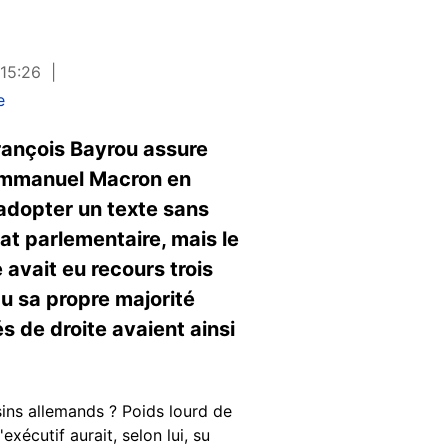
 15:26
e
rançois Bayrou assure
r Emmanuel Macron en
adopter un texte sans
bat parlementaire, mais le
avait eu recours trois
cu sa propre majorité
 de droite avaient ainsi
sins allemands ? Poids lourd de
xécutif aurait, selon lui, su