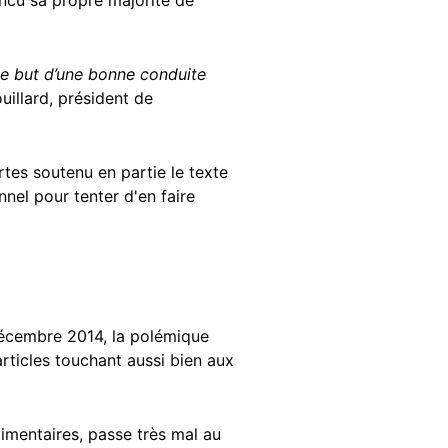
incu sa propre majorité de
 Le but d’une bonne conduite
uillard, président de
rtes soutenu en partie le texte
nel pour tenter d'en faire
décembre 2014, la polémique
rticles touchant aussi bien aux
imentaires, passe très mal au