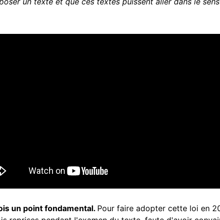
oser un texte et que ces textes puissent aller dans le sens 
ois un point fondamental.
Pour faire adopter cette loi en 