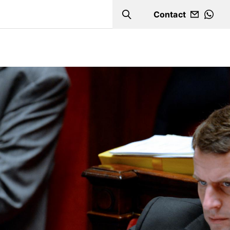
Contact
Search
WHA