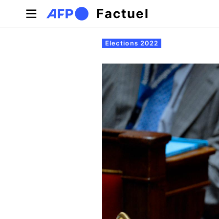
Aller au contenu principal
Factuel
Onglets principaux
Elections 2022