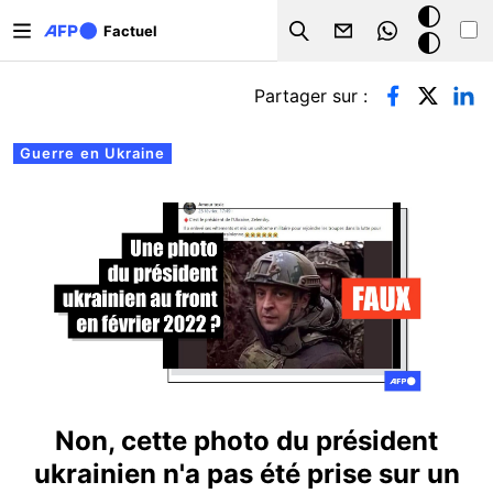
Aller au contenu principal
Mode
Factuel
Search
sombre
Onglets principaux
Partager sur :
Guerre en Ukraine
Non, cette photo du président
ukrainien n'a pas été prise sur un