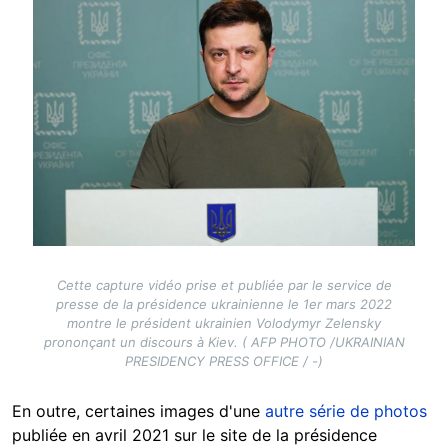
Image
Cette capture vidéo prise et publiée par le service de
presse de la présidence ukrainienne le 1er mars 2022
montre le président ukrainien Volodymyr Zelensky
prononçant un discours à Kiev. ( AFP PHOTO /UKRAINIAN
PRESIDENCY PRESS OFFICE / -)
En outre, certaines images d'une
autre série de photos
publiée en avril 2021 sur le site de la présidence