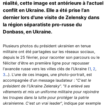
réalité, cette image est antérieure à l'actuel
conflit en Ukraine. Elle a été prise l’an
dernier lors d'une visite de Zelensky dans
la région séparatiste pro-russe du
Donbass, en Ukraine.
Plusieurs photos du président ukrainien en tenue
militaire ont été partagées sur les réseaux sociaux,
depuis le 25 février, pour raconter son parcours ou le
féliciter d'être en première ligne pour repousser
l'avancée russe vers les villes clés de l’Ukraine (
1
,
2
,
3
...). L'une de ces images, une photo-portrait, est
accompagnée d'un message laudateur : "
C'est le
président de l'Ukraine Zelensky
". "
Il a enlevé ses
vêtements et mis un uniforme militaire pour rejoindre
les troupes dans la lutte pour protéger la patrie
ukrainienne. C'est un vrai leader
", indique par exemple