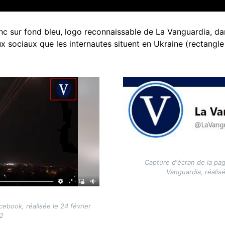
anc sur fond bleu, logo reconnaissable de La Vanguardia, dan
x sociaux que les internautes situent en Ukraine (rectangle
Image
Capture d'écran de la pa
Vanguardia, réalis
ebook, réalisée le 24 février
2