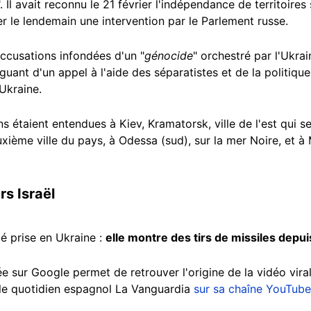
". Il avait reconnu le 21 février l'indépendance de territoires
er le lendemain une intervention par le Parlement russe.
 accusations infondées d'un "
génocide
" orchestré par l'Ukrai
guant d'un appel à l'aide des séparatistes et de la politiqu
'Ukraine.
s étaient entendues à Kiev, Kramatorsk, ville de l'est qui s
uxième ville du pays, à Odessa (sud), sur la mer Noire, et à
rs Israël
té prise en Ukraine :
elle montre des tirs de missiles depui
sur Google permet de retrouver l'origine de la vidéo virale :
r le quotidien espagnol La Vanguardia
sur sa chaîne YouTube