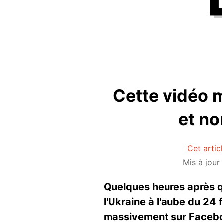
Cette vidéo m
et no
Cet artic
Mis à jour
Quelques heures après qu
l'Ukraine à l'aube du 24 
massivement sur Facebook