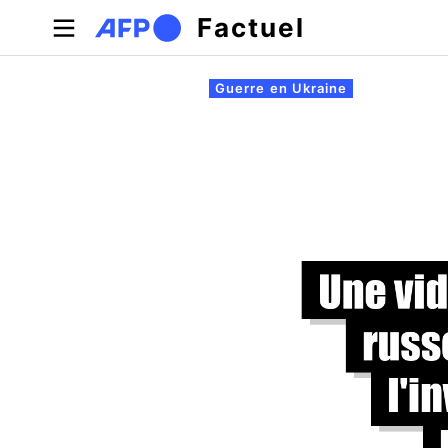
Aller au contenu principal
Factuel
Onglets principaux
Guerre en Ukraine