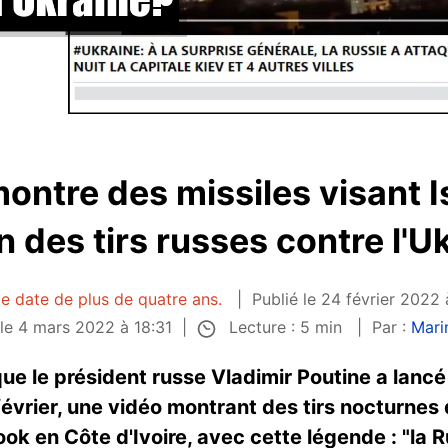
ontre des missiles visant I
n des tirs russes contre l'U
le date de plus de quatre ans.
Publié le 24 février 2022 
Lecture : 5 min
 le 4 mars 2022 à 18:31
Par :
Mari
e le président russe Vladimir Poutine a lancé
février, une vidéo montrant des tirs nocturnes d
 en Côte d'Ivoire, avec cette légende : "la R