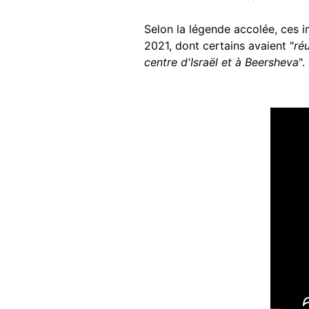
Selon la légende accolée, ces 
2021, dont certains avaient "
ré
centre d'Israël et à Beersheva
".