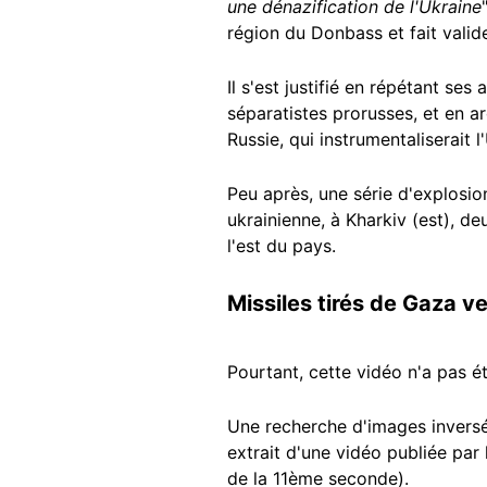
une dénazification de l'Ukraine
région du Donbass et fait valid
Il s'est justifié en répétant ses
séparatistes prorusses, et en ar
Russie, qui instrumentaliserait l
Peu après, une série d'explosion
ukrainienne, à Kharkiv (est), de
l'est du pays.
Missiles tirés de Gaza ve
Pourtant, cette vidéo n'a pas é
Une recherche d'images inversée 
extrait d'une vidéo publiée pa
de la 11ème seconde).