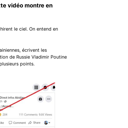
ette vidéo montre en
irent le ciel. On entend en
ainiennes, écrivent les
tion de Russie Vladimir Poutine
plusieurs points.