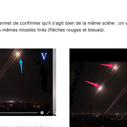
rmet de confirmer qu'il s'agit bien de la même scène : on v
 mêmes missiles tirés (flèches rouges et bleues).
Image