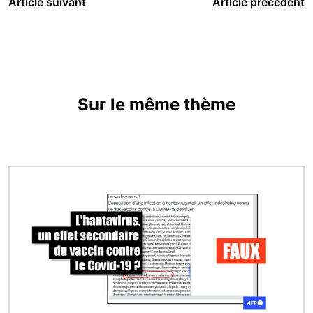
Article suivant
Article précédent
Sur le même thème
Image