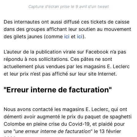
Capture d'écran prise le 9 avril d'un tweet
Des internautes ont aussi diffusé ces tickets de caisse
dans des groupes affichant leur soutien au mouvement
des gilets jaunes (comme
ici
et
ici
).
L’auteur de la publication virale sur Facebook n’a pas
répondu à nos sollicitations. Ces pâtes ne sont
actuellement plus vendues par les magasins E. Leclerc
et leur prix n’est pas affiché sur leur site Internet.
"Erreur interne de facturation"
Nous avons contacté les magasins E. Leclerc, qui ont
démenti avoir augmenté le prix du paquet de spaghetti
Colombe en pleine crise du Covid-19, et plaidé pour
une "
une erreur interne de facturation
" le 13 février