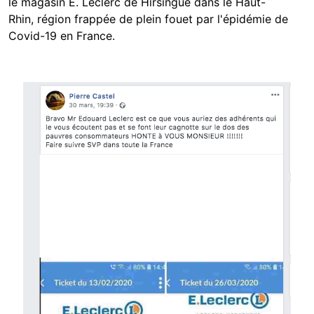
le magasin E. Leclerc de Hirsingue dans le Haut-
Rhin, région frappée de plein fouet par l'épidémie de
Covid-19 en France.
Image