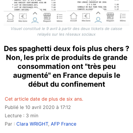
Visuel constitué le 9 avril à partir des deux tickets de caisse
relayés sur les réseaux sociaux
Des spaghetti deux fois plus chers ?
Non, les prix de produits de grande
consommation ont "très peu
augmenté" en France depuis le
début du confinement
Cet article date de plus de six ans.
Publié le 10 avril 2020 à 17:12
Lecture : 3 min
Par :
Clara WRIGHT
,
AFP France