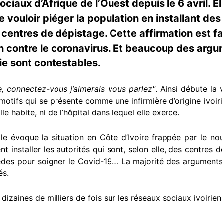
sociaux d’Afrique de l’Ouest depuis le 6 avril. E
 vouloir piéger la population en installant des
centres de dépistage. Cette affirmation est fau
in contre le coronavirus. Et beaucoup des arg
rie sont contestables.
e, connectez-vous j’aimerais vous parlez"
. Ainsi débute la 
motifs qui se présente comme une infirmière d’origine ivoiri
lle habite, ni de l’hôpital dans lequel elle exerce.
le évoque la situation en Côte d’Ivoire frappée par le n
 installer les autorités qui sont, selon elle, des centres 
es pour soigner le Covid-19… La majorité des arguments 
és.
izaines de milliers de fois sur les réseaux sociaux ivoirien