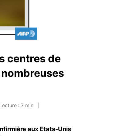
es centres de
e nombreuses
Lecture : 7 min
nfirmière aux Etats-Unis