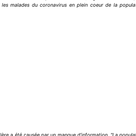
ir les malades du coronavirus en plein coeur de la popul
lère a été causée par un manque d’information.
"La popula