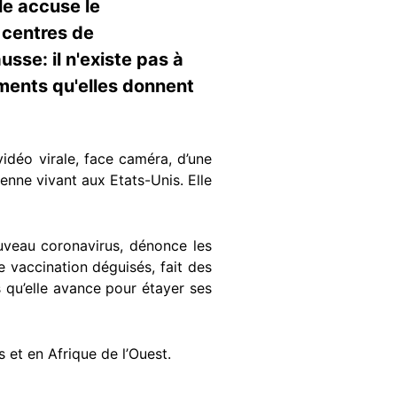
lle accuse le
 centres de
sse: il n'existe pas à
uments qu'elles donnent
vidéo virale, face caméra, d’une
enne vivant aux Etats-Unis. Elle
ouveau coronavirus, dénonce les
de vaccination déguisés, fait des
qu’elle avance pour étayer ses
s et en Afrique de l’Ouest.