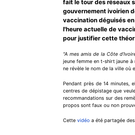
fait le tour des réseaux 
gouvernement ivoirien de
vaccination déguisés en 
l'heure actuelle de vacc
pour justifier cette théo
"A mes amis de la Côte d’Ivoir
jeune femme en t-shirt jaune à 
ne révèle le nom de la ville où e
Pendant près de 14 minutes, el
centres de dépistage que veulent
recommandations sur des remèd
propos sont faux ou non prouv
Cette
vidéo
a été partagée des d