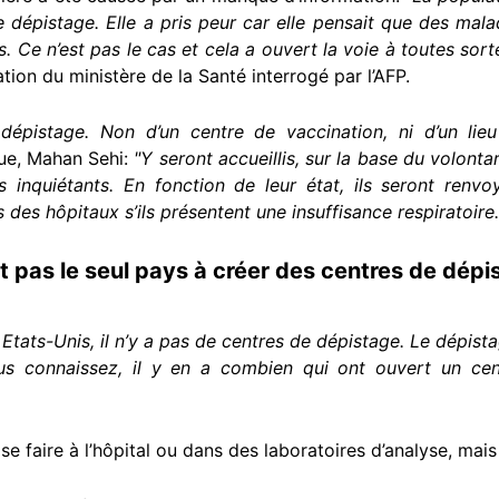
de dépistage. Elle a pris peur car elle pensait que des mal
s. Ce n’est pas le cas et cela a ouvert la voie à toutes sor
tion du ministère de la Santé interrogé par l’AFP.
e dépistage. Non d’un centre de vaccination, ni d’un li
que, Mahan Sehi:
"Y seront accueillis, sur la base du volont
inquiétants. En fonction de leur état, ils seront renv
 des hôpitaux s’ils présentent une insuffisance respiratoire.
st pas le seul pays à créer des centres de dép
Etats-Unis, il n’y a pas de centres de dépistage. Le dépistag
 connaissez, il y en a combien qui ont ouvert un cen
e faire à l’hôpital ou dans des laboratoires d’analyse, mai