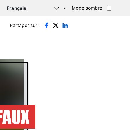
Mode sombre
TSAPP
Partager sur :