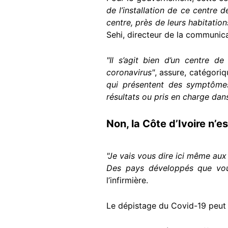
de l’installation de ce centre 
centre, près de leurs habitation
Sehi, directeur de la communica
"Il s’agit bien d’un centre d
coronavirus"
, assure, catégori
qui présentent des symptômes 
résultats ou pris en charge dans
Non, la Côte d’Ivoire n’e
"Je vais vous dire ici même aux 
Des pays développés que vous
l’infirmière.
Le dépistage du Covid-19 peut s