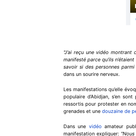
"J’ai reçu une vidéo montrant
manifesté parce qu’ils n’étaien
savoir si des personnes parmi
dans un sourire nerveux.
Les manifestations qu’elle évo
populaire d’Abidjan, s’en sont
ressortis pour protester en nom
grenades et une
douzaine de pe
Dans une
vidéo
amateur publi
manifestation expliquer:
"Nous