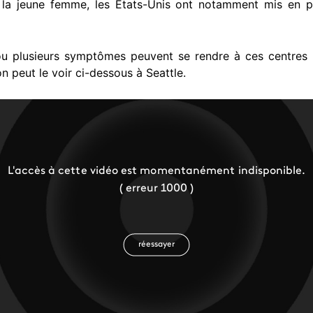
e la jeune femme, les Etats-Unis ont notamment mis en p
u plusieurs symptômes peuvent se rendre à ces centres m
n peut le voir ci-dessous à Seattle.