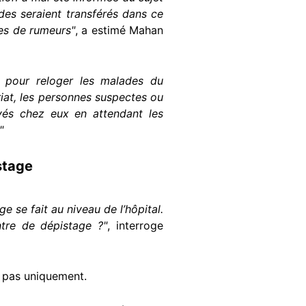
ades seraient transférés dans ce
tes de rumeurs"
, a estimé Mahan
eu pour reloger les malades du
ariat, les personnes suspectes ou
oyés chez eux en attendant les
"
istage
e se fait au niveau de l’hôpital.
tre de dépistage ?"
, interroge
s pas uniquement.