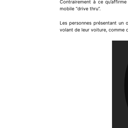
Contrairement à ce qu’affirm
mobile “drive thru”.
Les personnes présentant un o
volant de leur voiture, comme o