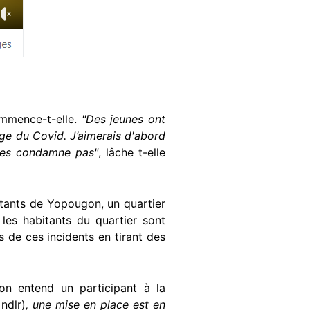
ommence-t-elle.
"Des jeunes ont
age du Covid. J’aimerais d'abord
 les condamne pas"
, lâche t-elle
itants de Yopougon, un quartier
 les habitants du quartier sont
s de ces incidents en tirant des
on entend un participant à la
ndlr)
, une mise en place est en