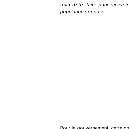
train d’être faite pour recevo
population s’oppose"
.
Pour le gouvernement, cette co