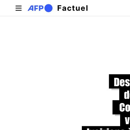
Aller au contenu principal
Factuel
Onglets principaux