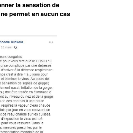
onner la sensation de
e- ne permet en aucun cas