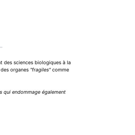
t des sciences biologiques à la
r des organes
"fragiles"
comme
rus qui endommage également