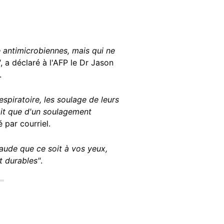
ge antimicrobiennes, mais qui ne
"
, a déclaré à l'AFP le Dr Jason
.
spiratoire, les soulage de leurs
git que d'un soulagement
 par courriel.
aude que ce soit à vos yeux,
t durables"
.