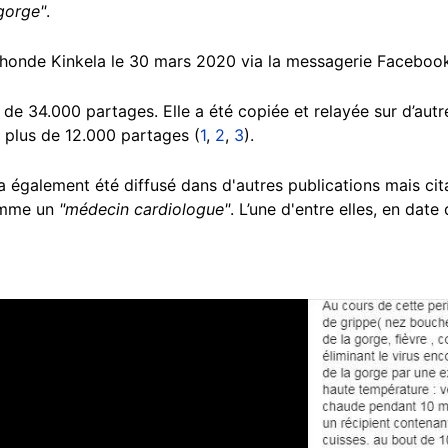
 gorge"
.
 Khonde Kinkela le 30 mars 2020 via la messagerie Facebook
 de 34.000 partages. Elle a été copiée et relayée sur d’aut
 plus de 12.000 partages (
1
,
2
,
3
).
également été diffusé dans d'autres publications mais citan
omme un
"médecin cardiologue"
. L’une d'entre elles, en date