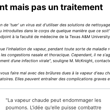
t mais pas un traitement
çon de 'tuer' un virus est d'utiliser des solutions de nettoya
u introduites dans le corps de quelque manière que ce soit
adjoint à la faculté de médecine de la Texas A&M University
ue l'inhalation de vapeur, pendant toute sorte de maladie re
les congestions nasale et thoracique. Cependant, il ne s'a
ent d’une infection virale"
, souligne M. McKnight, contacté
 vous faire mal avec des brûlures dues à la vapeur d'eau ch
ratoires. Elles peuvent entraîner des complications graves e
"La vapeur chaude peut endommager les
poumons. L'idée qu'elle puisse combattre