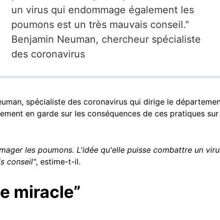
un virus qui endommage également les
poumons est un très mauvais conseil."
Benjamin Neuman, chercheur spécialiste
des coronavirus
uman, spécialiste des coronavirus qui dirige le départemen
lement en garde sur les conséquences de ces pratiques su
ager les poumons. L'idée qu'elle puisse combattre un vi
s conseil"
, estime-t-il.
e miracle”