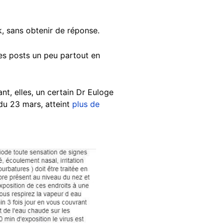
, sans obtenir de réponse.
res posts un peu partout en
t, elles, un certain Dr Euloge
 du 23 mars, atteint
plus de