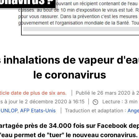
s inhalations de vapeur d'ea
le coronavirus
ticle date de plus de six ans.
Publié le 26 mars 2020 à 
Lecture : 3 min
s à jour le 2 décembre 2020 à 16:15
DUNLOP
,
AFP Etats-Unis
Traduction et adaptation :
Ang
partagée près de 34.000 fois sur Facebook dep
d'eau permet de "tuer" le nouveau coronavirus