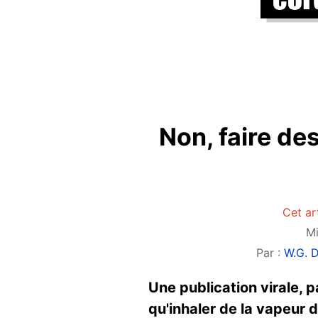
Non, faire de
Cet ar
Mi
Par :
W.G. 
Une publication virale, 
qu'inhaler de la vapeur 