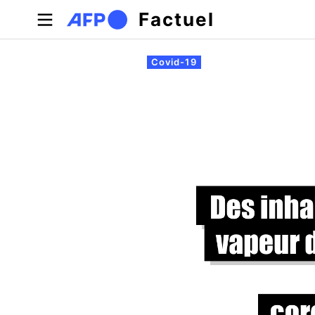
Aller au contenu principal
Factuel
Onglets principaux
Covid-19