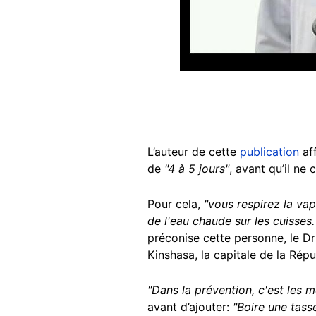
L’auteur de cette
publication
aff
de
"4 à 5 jours"
, avant qu’il ne
Pour cela,
"vous respirez la va
de l'eau chaude sur les cuisses.
préconise cette personne, le 
Kinshasa, la capitale de la Ré
"Dans la prévention, c'est les 
avant d’ajouter:
"Boire une tass