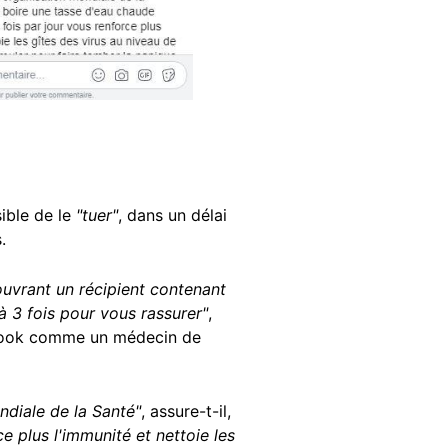
ible de le
"tuer"
, dans un délai
s.
ouvrant un récipient contenant
à 3 fois pour vous rassurer"
,
cebook comme un médecin de
ndiale de la Santé"
, assure-t-il,
e plus l'immunité et nettoie les