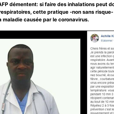
’AFP démentent: si faire des inhalations peut d
 respiratoires, cette pratique -non sans risqu
la maladie causée par le coronavirus.