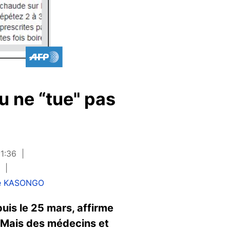
u ne “tue" pas
21:36
e KASONGO
uis le 25 mars, affirme
. Mais des médecins et