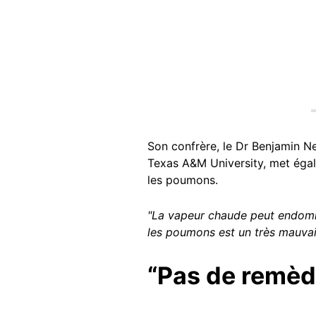
Son confrère, le Dr Benjamin Ne
Texas A&M University, met éga
les poumons.
"La vapeur chaude peut endomm
les poumons est un très mauvai
“Pas de remèd