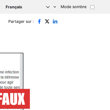
Mode sombre
TSAPP
Partager sur :