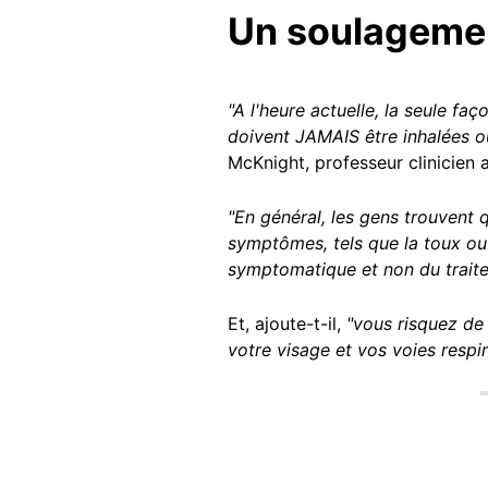
Un soulagemen
"A l'heure actuelle, la seule fa
doivent JAMAIS être inhalées o
McKnight, professeur clinicien 
"En général, les gens trouvent q
symptômes, tels que la toux ou 
symptomatique et non du traitem
Et, ajoute-t-il,
"vous risquez de
votre visage et vos voies respi