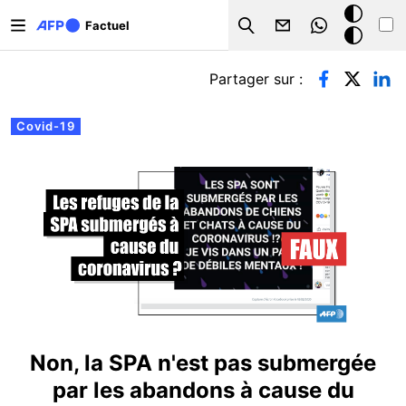
Aller au contenu principal
Mode
Factuel
Search
sombre
Onglets principaux
Partager sur :
Covid-19
Non, la SPA n'est pas submergée
par les abandons à cause du