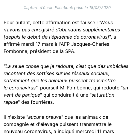
Capture d'écran Facebook prise le 18/03/2020
Pour autant, cette affirmation est fausse : "
Nous
n’avons pas enregistré d’abandons supplémentaires
[depuis le début de l'épidémie de coronavirus]
", a
affirmé mardi 17 mars à l'AFP Jacques-Charles
Fombonne, président de la SPA.
"La seule chose que je redoute, c’est que des imbéciles
racontent des sottises sur les réseaux sociaux,
notamment que les animaux puissent transmettre
le coronavirus"
, poursuit M. Fombonne, qui redoute "
un
vent de panique
" qui conduirait à une "
saturation
rapide
" des fourrières.
Il n'existe "
aucune preuve
" que les animaux de
compagnie et d'élevage puissent transmettre le
nouveau coronavirus, a indiqué mercredi 11 mars