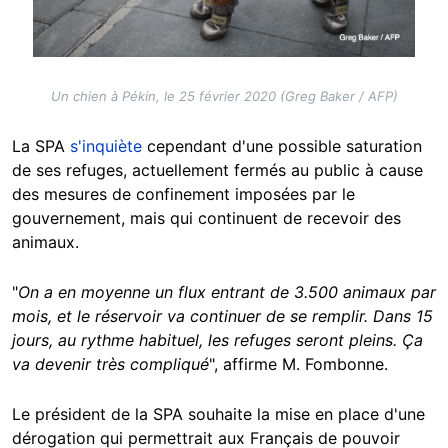
Un chien à Pékin, le 25 février 2020 (Greg Baker / AFP)
La SPA
s'inquiète
cependant d'une possible saturation
de ses refuges, actuellement fermés au public à cause
des mesures de confinement imposées par le
gouvernement, mais qui continuent de recevoir des
animaux.
"
On a en moyenne un flux entrant de 3.500 animaux par
mois, et le réservoir va continuer de se remplir. Dans 15
jours, au rythme habituel, les refuges seront pleins. Ça
va devenir très compliqué
", affirme M. Fombonne.
Le président de la SPA souhaite la mise en place d'une
dérogation qui permettrait aux Français de pouvoir