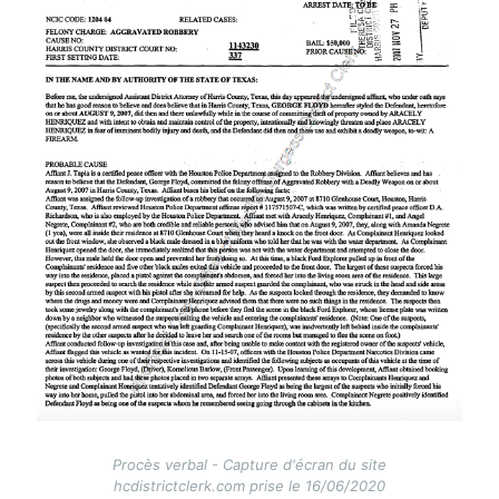
Procès verbal - Capture d'écran du site
hcdistrictclerk.com prise le 16/06/2020