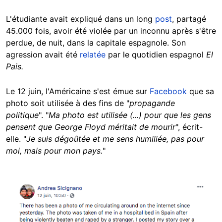
L'étudiante avait expliqué dans un long
post
, partagé
45.000 fois, avoir été violée par un inconnu après s'être
perdue, de nuit, dans la capitale espagnole. Son
agression avait été
relatée
par le quotidien espagnol
El
Pais.
Le 12 juin, l'Américaine s'est émue sur
Facebook
que sa
photo soit utilisée à des fins de "
propagande
politique
". "
Ma photo est utilisée (...) pour que les gens
pensent que George Floyd méritait de mourir
", écrit-
elle. "
Je suis dégoûtée et me sens humiliée, pas pour
moi, mais pour mon pays.
"
Image