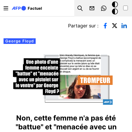
Aller au contenu principal
Mode
Factuel
Search
sombre
Onglets principaux
Partager sur :
George Floyd
Non, cette femme n'a pas été
"battue" et "menacée avec un