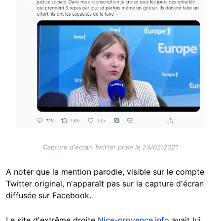
Capture d'écran Twitter prise le 24/02/2021
A noter que la mention parodie, visible sur le compte
Twitter original, n'apparaît pas sur la capture d'écran
diffusée sur Facebook.
Le site d'extrême droite
Nice-provence.info
avait lui