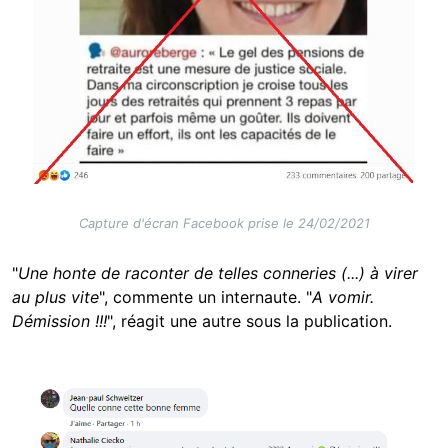
Capture d'écran Facebook prise le 24/02/2021
"
Une honte de raconter de telles conneries (...) à virer
au plus vite
", commente un internaute. "
A vomir.
Démission !!!
", réagit une autre sous la publication.
Image