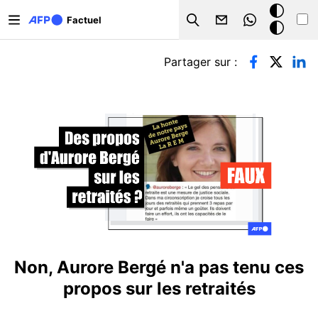
Aller au contenu principal
Mode
Factuel
Search
sombre
Onglets principaux
Partager sur :
Non, Aurore Bergé n'a pas tenu ces
propos sur les retraités