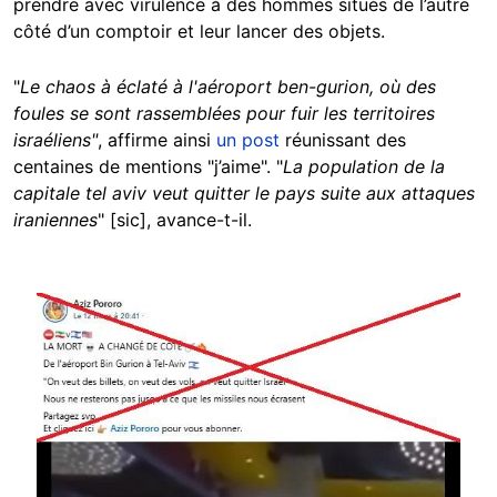
prendre avec virulence à des hommes situés de l’autre
côté d’un comptoir et leur lancer des objets.
"
Le chaos à éclaté à l'aéroport ben-gurion, où des
foules se sont rassemblées pour fuir les territoires
israéliens"
, affirme ainsi
un post
réunissant des
centaines de mentions "j’aime". "
La population de la
capitale tel aviv veut quitter le pays suite aux attaques
iraniennes
" [sic], avance-t-il.
Image