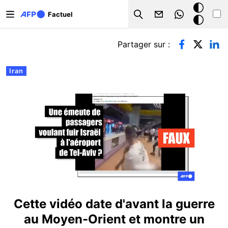
Aller au contenu principal
Mode
Factuel
Search
sombre
Onglets principaux
Partager sur :
Iran
Cette vidéo date d'avant la guerre
au Moyen-Orient et montre un