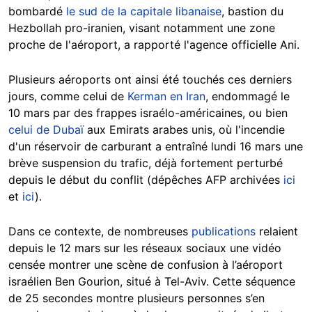
bombardé
le sud de la capitale libanaise
, bastion du
Hezbollah pro-iranien, visant notamment une zone
proche de l'aéroport, a rapporté l'agence officielle Ani.
Plusieurs aéroports ont ainsi été touchés ces derniers
jours, comme celui de
Kerman en Iran
, endommagé le
10 mars par des frappes israélo-américaines, ou bien
celui de Dubaï
aux Emirats arabes unis, où l'incendie
d'un réservoir de carburant a entraîné lundi 16 mars une
brève suspension du trafic, déjà fortement perturbé
depuis le début du conflit (dépêches AFP archivées
ici
et
ici
).
Dans ce contexte, de nombreuses
publications
relaient
depuis le 12 mars sur les réseaux sociaux une vidéo
censée montrer une scène de confusion à l’aéroport
israélien Ben Gourion, situé à Tel-Aviv. Cette séquence
de 25 secondes montre plusieurs personnes s’en