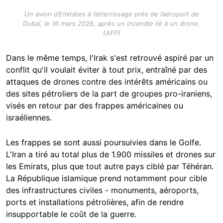
Un avion d’Emirates à l’atterrissage près de l’aéroport de
Dubaï, le 16 mars 2026, après un incendie lié à un drone.
(AFP)
Dans le même temps, l'Irak s'est retrouvé aspiré par un
conflit qu'il voulait éviter à tout prix, entraîné par des
attaques de drones contre des intérêts américains ou
des sites pétroliers de la part de groupes pro-iraniens,
visés en retour par des frappes américaines ou
israéliennes.
Les frappes se sont aussi poursuivies dans le Golfe.
L'Iran a tiré au total plus de 1.900 missiles et drones sur
les Emirats, plus que tout autre pays ciblé par Téhéran.
La République islamique prend notamment pour cible
des infrastructures civiles - monuments, aéroports,
ports et installations pétrolières, afin de rendre
insupportable le coût de la guerre.