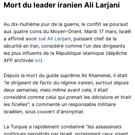
Mort du leader iranien Ali Larjani
Au dix-huitième jour de la guerre, le conflit se poursuit
aux quatre coins du Moyen-Orient. Mardi 17 mars, Israël
a affirmé avoir
tué Ali Larijani
, puissant chef de la
sécurité en Iran, considéré comme l'un des dirigeants
les plus influents de la République islamique (dépêche
AFP archivée
ici
).
Depuis la mort du guide suprême Ali Khamenei, il était
"
le dirigeant de facto du régime iranien, surtout depuis
deux semaines, mais même avant cela, il était
considéré comme celui qui prenait les décisions et tirait
les ficelles
", a commenté un responsable militaire
israélien, sous couvert d'anonymat.
La Turquie a rapidement condamné "
les assassinats
politiques perpétrés par Israël, notamment ceux visant