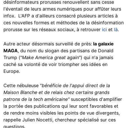
désinformateurs prorusses renouvellent sans cesse
l'éventail de leurs armes numériques pour affûter leurs
infox. L'AFP a d'ailleurs consacré plusieurs articles à
ces nouvelles formes et méthodes de la désinformation
prorusse sur les réseaux sociaux, à retrouver
ici
et
là
.
Autre acteur désormais surveillé de près:
la galaxie
MAGA
, du nom du slogan des partisans de Donald
Trump ("
Make America great again
") qui n'a jamais
caché sa volonté de voir triompher ses idées en
Europe.
Cette nébuleuse "
bénéficie de l'appui direct de la
Maison Blanche et de relais chez certains grands
patrons de la tech américaine"
susceptibles d'amplifier
la portée des publications qui leur sont favorables et
de rendre moins visibles les points de vue divergents,
rappelle Julien Nocetti, chercheur spécialisé sur ces
questions.