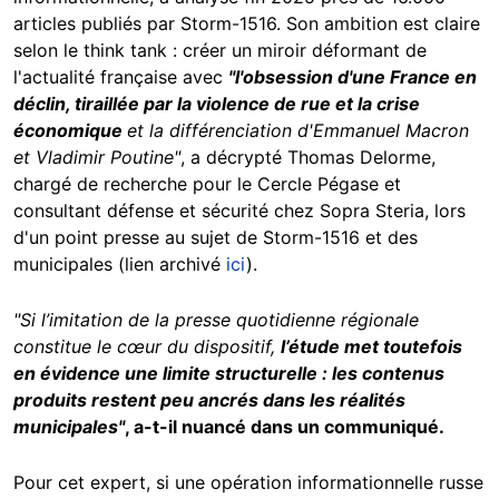
articles publiés par Storm-1516. Son ambition est claire
selon le think tank : créer un miroir déformant de
l'actualité française avec
"
l'obsession d'une France en
déclin, tiraillée par la violence de rue et la crise
économique
et la différenciation d'Emmanuel Macron
et Vladimir Poutine"
, a décrypté
Thomas Delorme,
chargé de recherche pour le Cercle Pégase et
consultant défense et sécurité chez Sopra Steria, lors
d'un point presse au sujet de Storm-1516 et des
municipales (lien archivé
ici
).
"Si l’imitation de la presse quotidienne régionale
constitue le cœur du dispositif,
l’étude met toutefois
en évidence une limite structurelle : les contenus
produits restent peu ancrés dans les réalités
municipales"
, a-t-il nuancé dans un communiqué.
Pour cet expert,
si une opération informationnelle russe