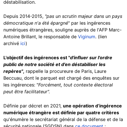
déstabilisation.
Depuis 2014-2015,
"pas un scrutin majeur dans un pays
démocratique n'a été épargné
" par les ingérences
numériques étrangères, souligne auprès de l'AFP Marc-
Antoine Brillant, le responsable de
Viginum
. (lien
archivé
ici
)
L'objectif des ingérences est "
d'influer sur l'ordre
public de notre société et d'en déstabiliser les
repères"
,
rappelle la procureure de Paris, Laure
Beccuau, dont le parquet est chargé des enquêtes sur
les ingérences: "
Forcément, tout contexte électoral
peut être facilitateur".
Définie par décret en 2021,
une opération d’ingérence
numérique étrangère est définie par quatre critères
qu'énumère le secrétariat général de la défense et de la
sécurité nationale (SGDSN) dans
ce document
: