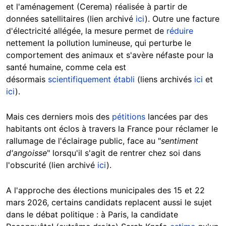
et l'aménagement (Cerema) réalisée à partir de
données satellitaires (lien archivé
ici
). Outre une facture
d'électricité allégée, la mesure permet de
réduire
nettement la pollution lumineuse, qui perturbe le
comportement des animaux et s'avère néfaste pour la
santé humaine, comme cela est
désormais
scientifiquement établi
(liens archivés
ici
et
ici
).
Mais ces derniers mois des
pétitions
lancées par des
habitants ont éclos à travers la France pour réclamer le
rallumage de l'éclairage public, face au "
sentiment
d'angoisse
" lorsqu'il s'agit de rentrer chez soi dans
l'obscurité (lien archivé
ici
).
A l'approche des élections municipales des 15 et 22
mars 2026, certains candidats replacent aussi le sujet
dans le débat politique : à Paris, la candidate