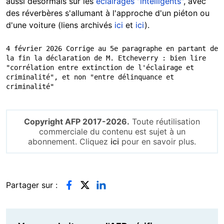
aussi désormais sur les
éclairages "intelligents"
, avec
des réverbères s'allumant à l'approche d'un piéton ou
d'une voiture (liens archivés
ici
et
ici
).
4 février 2026 Corrige au 5e paragraphe en partant de 
la fin la déclaration de M. Etcheverry : bien lire 
"corrélation entre extinction de l'éclairage et 
criminalité", et non "entre délinquance et 
criminalité"
Copyright AFP 2017-2026.
Toute réutilisation
commerciale du contenu est sujet à un
abonnement. Cliquez
ici
pour en savoir plus.
Partager sur :