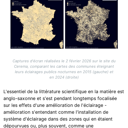
Captures d'écran réalisées le 2 février 2026 sur le site du
Cerema, comparant les cartes des communes éteignant
leurs éclairages publics nocturnes en 2015 (gauche) et
en 2024 (droite)
L'essentiel de la littérature scientifique en la matière est
anglo-saxonne et s'est pendant longtemps focalisée
sur les effets d'une amélioration de l'éclairage -
amélioration s'entendant comme l'installation de
système d'éclairage dans des zones qui en étaient
dépourvues ou, plus souvent, comme une