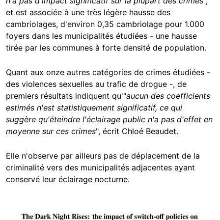
n'a pas d'impact significatif sur la plupart des crimes
",
et est associée à une très légère hausse des
cambriolages, d'environ 0,35 cambriolage pour 1.000
foyers dans les municipalités étudiées - une hausse
tirée par les communes à forte densité de population.
Quant aux onze autres catégories de crimes étudiées -
des violences sexuelles au trafic de drogue -, de
premiers résultats indiquent qu'"
aucun des coefficients
estimés n'est statistiquement significatif, ce qui
suggère qu'éteindre l'éclairage public n'a pas d'effet en
moyenne sur ces crimes
", écrit Chloé Beaudet.
Elle n'observe par ailleurs pas de déplacement de la
criminalité vers des municipalités adjacentes ayant
conservé leur éclairage nocturne.
Image