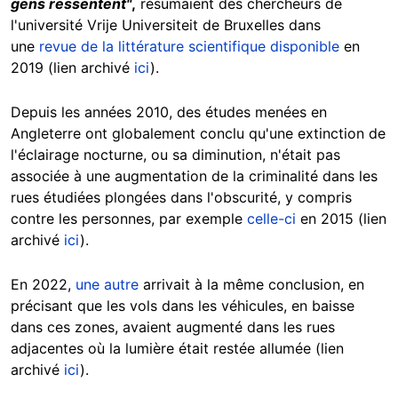
gens ressentent"
,
résumaient des chercheurs de
l'université Vrije Universiteit de Bruxelles dans
une
revue de la littérature scientifique disponible
en
2019 (lien archivé
ici
).
Depuis les années 2010, des études menées en
Angleterre ont globalement conclu qu'une extinction de
l'éclairage nocturne, ou sa diminution, n'était pas
associée à une augmentation de la criminalité dans les
rues étudiées plongées dans l'obscurité, y compris
contre les personnes, par exemple
celle-ci
en 2015 (lien
archivé
ici
).
En 2022,
une autre
arrivait à la même conclusion, en
précisant que les vols dans les véhicules, en baisse
dans ces zones, avaient augmenté dans les rues
adjacentes où la lumière était restée allumée (lien
archivé
ici
).