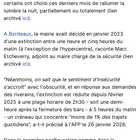
certains ont choisi ces derniers mois de rallumer la
lumière la nuit, partiellement ou totalement (lien
archivé
ici
).
A Bordeaux
, la mairie avait décidé en janvier 2023
d'une extinction entre une heure et cinq heures du
matin (à l'exception de l'hypercentre), raconte Marc
Etcheverry, adjoint au maire chargé de la sécurité (lien
archivé
ici
).
"
Néanmoins, on sait que le sentiment d'insécurité
s'accroît
" avec l'obscurité, et en réponse aux demandes
des riverains, l'extinction est réduite depuis février
2025 à une plage horaire de 2h30 - soit une demi-
heure après la fermeture des bars - à 5 heures du matin
- un créneau qui concentre "
moins de 1% des trajets
quotidiens
", a-t-il précisé à l'AFP le 26 janvier 2026.
Dans la première configuration comme dans la