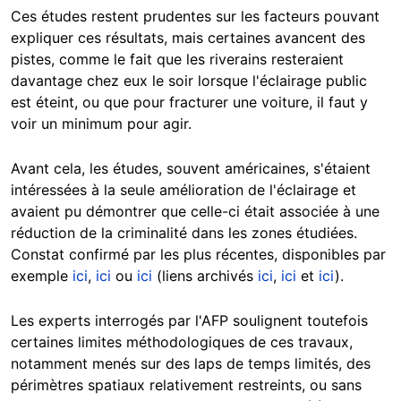
Ces études restent prudentes sur les facteurs pouvant
expliquer ces résultats, mais certaines avancent des
pistes, comme le fait que les riverains resteraient
davantage chez eux le soir lorsque l'éclairage public
est éteint, ou que pour fracturer une voiture, il faut y
voir un minimum pour agir.
Avant cela, les études, souvent américaines, s'étaient
intéressées à la seule amélioration de l'éclairage et
avaient pu démontrer que celle-ci était associée à une
réduction de la criminalité dans les zones étudiées.
Constat confirmé par les plus récentes, disponibles par
exemple
ici
,
ici
ou
ici
(liens archivés
ici
,
ici
et
ici
).
Les experts interrogés par l'AFP soulignent toutefois
certaines limites méthodologiques de ces travaux,
notamment menés sur des laps de temps limités, des
périmètres spatiaux relativement restreints, ou sans