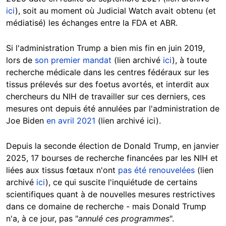
ici
), soit au moment où Judicial Watch avait obtenu (et
médiatisé) les échanges entre la FDA et ABR.
Si l'administration Trump a bien mis fin en juin 2019,
lors de
son premier mandat
(lien archivé
ici
), à toute
recherche médicale dans les centres fédéraux sur les
tissus prélevés sur des foetus avortés, et interdit aux
chercheurs du NIH de travailler sur ces derniers, ces
mesures ont depuis été annulées par l'administration de
Joe Biden
en avril 2021
(lien archivé ici).
Depuis la seconde élection de Donald Trump, en janvier
2025, 17 bourses de recherche financées par les NIH et
liées aux tissus fœtaux n'ont
pas été renouvelées
(lien
archivé
ici
), ce qui suscite l'inquiétude de certains
scientifiques quant à de nouvelles mesures restrictives
dans ce domaine de recherche - mais Donald Trump
n'a, à ce jour, pas "
annulé ces programmes
".