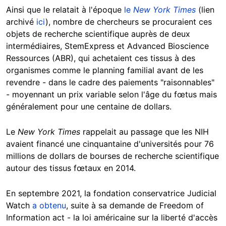
Ainsi que le relatait à l'époque
le
New York Times
(lien
archivé
ici
), nombre de chercheurs se procuraient ces
objets de recherche scientifique auprès de deux
intermédiaires, StemExpress et Advanced Bioscience
Ressources (ABR), qui achetaient ces tissus à des
organismes comme le planning familial avant de les
revendre - dans le cadre des paiements "raisonnables"
- moyennant un prix variable selon l'âge du fœtus mais
généralement pour une centaine de dollars.
Le
New York Times
rappelait au passage que les NIH
avaient financé une cinquantaine d'universités pour 76
millions de dollars de bourses de recherche scientifique
autour des tissus fœtaux en 2014.
En septembre 2021, la fondation conservatrice Judicial
Watch
a obtenu
, suite à sa demande de Freedom of
Information act - la loi américaine sur la liberté d'accès