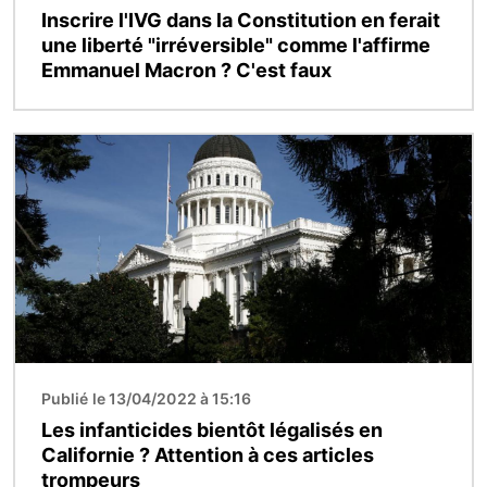
Inscrire l'IVG dans la Constitution en ferait
une liberté "irréversible" comme l'affirme
Emmanuel Macron ? C'est faux
Image
Publié le 13/04/2022 à 15:16
Les infanticides bientôt légalisés en
Californie ? Attention à ces articles
trompeurs