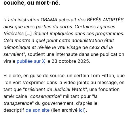
couche, ou mort-né.
"
L’administration OBAMA achetait des BÉBÉS AVORTÉS
ainsi que leurs parties du corps. Certaines agences
fédérales
[...]
étaient impliquées dans ces programmes.
Cela montre à quel point cette administration était
démoniaque et révèle le vrai visage de ceux qui la
servaient
", soutient une internaute dans une publication
virale
publiée sur X
le 23 octobre 2025.
Elle cite, en guise de source, un certain Tom Fitton, que
l'on voit s'exprimer dans la vidéo jointe au message, en
tant que "
président de Judicial Watch
", une fondation
américaine "
conservatrice
" militant pour "
la
transparence
" du gouvernement, d'après le
descriptif
de son site
(lien archivé
ici
).