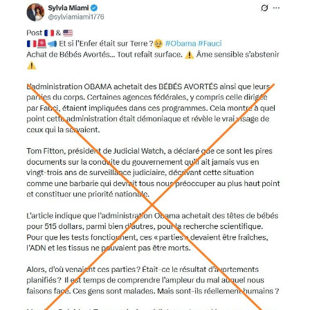
Image