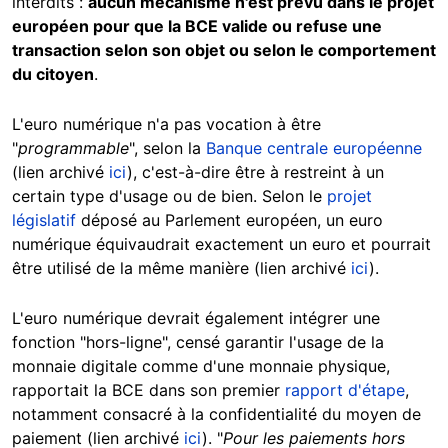
interdits :
aucun mécanisme n'est prévu dans le projet
européen pour que la BCE valide ou refuse une
transaction selon son objet ou selon le comportement
du citoyen
.
L'euro numérique n'a pas vocation à être
"
programmable
", selon la
Banque centrale européenne
(lien archivé
ici
), c'est-à-dire être à restreint à un
certain type d'usage ou de bien. Selon le
projet
législatif
déposé au Parlement européen, un euro
numérique équivaudrait exactement un euro et pourrait
être utilisé de la même manière (lien archivé
ici
).
L'euro numérique devrait également intégrer une
fonction "hors-ligne", censé garantir l'usage de la
monnaie digitale comme d'une monnaie physique,
rapportait la BCE dans son premier
rapport d'étape
,
notamment consacré à la confidentialité du moyen de
paiement (lien archivé
ici
). "
Pour les paiements hors