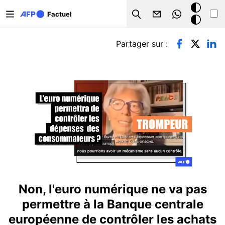
Aller au contenu principal
Mode
Factuel
Search
sombre
Onglets principaux
Partager sur :
Non, l'euro numérique ne va pas
permettre à la Banque centrale
européenne de contrôler les achats