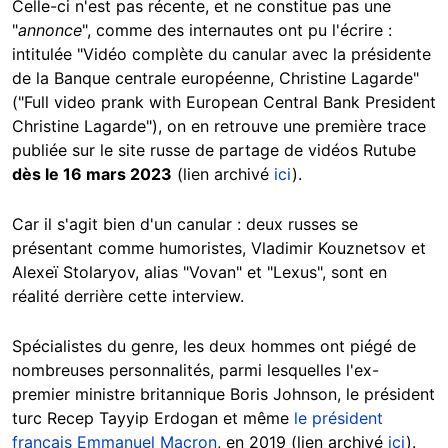
Celle-ci n'est pas récente, et ne constitue pas une
"
annonce
", comme des internautes ont pu l'écrire :
intitulée "Vidéo complète du canular avec la présidente
de la Banque centrale européenne, Christine Lagarde"
("Full video prank with European Central Bank President
Christine Lagarde"), on en retrouve une première trace
publiée sur le site russe de partage de vidéos Rutube
dès le 16 mars 2023
(lien archivé
ici
).
Car il s'agit bien d'un canular : deux russes se
présentant comme humoristes, Vladimir Kouznetsov et
Alexeï Stolaryov, alias "Vovan" et "Lexus", sont en
réalité derrière cette interview.
Spécialistes du genre, les deux hommes ont piégé de
nombreuses personnalités, parmi lesquelles l'ex-
premier ministre britannique Boris Johnson, le président
turc Recep Tayyip Erdogan et même
le président
français Emmanuel Macron
, en 2019 (lien archivé
ici
).