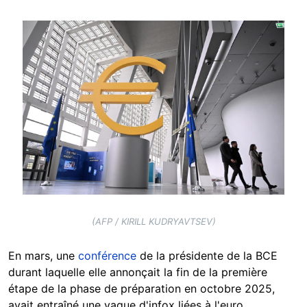
Image
(AFP / KIRILL KUDRYAVTSEV)
En mars, une
conférence
de la présidente de la BCE
durant laquelle elle annonçait la fin de la première
étape de la phase de préparation en octobre 2025,
avait entraîné une vague d'infox liées à l'euro