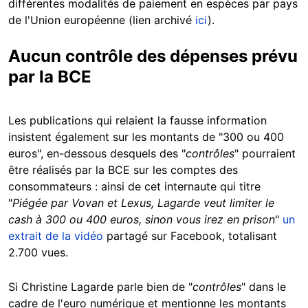
différentes modalités de paiement en espèces par pays
de l'Union européenne (lien archivé
ici
).
Aucun contrôle des dépenses prévu
par la BCE
Les publications qui relaient la fausse information
insistent également sur les montants de "300 ou 400
euros", en-dessous desquels des "
contrôles
" pourraient
être réalisés par la BCE sur les comptes des
consommateurs : ainsi de cet internaute qui titre
"
Piégée par Vovan et Lexus, Lagarde veut limiter le
cash à 300 ou 400 euros, sinon vous irez en prison
"
un
extrait de la vidéo
partagé sur Facebook, totalisant
2.700 vues.
Si Christine Lagarde parle bien de "
contrôles
" dans le
cadre de l'euro numérique et mentionne les montants