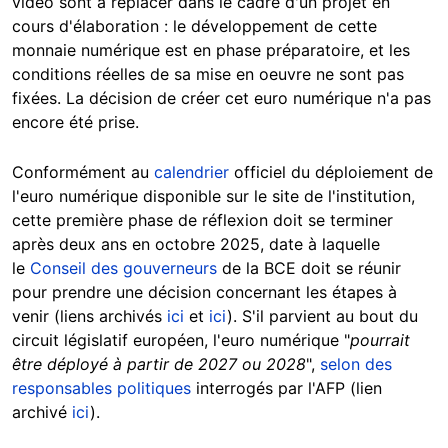
vidéo sont à replacer dans le cadre d'un projet en
cours d'élaboration : le développement de cette
monnaie numérique est en phase préparatoire, et les
conditions réelles de sa mise en oeuvre ne sont pas
fixées. La décision de créer cet euro numérique n'a pas
encore été prise.
Conformément au
calendrier
officiel du déploiement de
l'euro numérique disponible sur le site de l'institution,
cette première phase de réflexion doit se terminer
après deux ans en octobre 2025, date à laquelle
le
Conseil des gouverneurs
de la BCE doit se réunir
pour prendre une décision concernant les étapes à
venir (liens archivés
ici
et
ici
). S'il parvient au bout du
circuit législatif européen, l'euro numérique "
pourrait
être déployé à partir de 2027 ou 2028
",
selon des
responsables politiques
interrogés par l'AFP (lien
archivé
ici
).