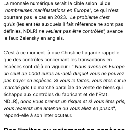
La monnaie numérique serait la cible selon lui de
"
nombreuses manifestations en Europe
", ce qui n'est
pourtant pas le cas en 2023. "
Le problème
c'est
qu'ils
(les entités auxquels il fait référence ne sont pas
définies, NDLR)
ne veulent pas être contrôlés",
avance
le faux Zelensky en anglais.
C'est à ce moment là que Christine Lagarde rappelle
que des contrôles concernant les transactions en
espèces sont déjà en vigueur : "
Nous avons en Europe
un seuil de 1.000 euros au-delà duquel vous ne pouvez
pas payer en espèces. Si vous le faites, vous êtes sur le
marché gris
(le marché parallèle de vente de biens qui
échappe aux contrôles du fabricant et de l'Etat,
NDLR),
donc vous prenez un risque et si vous êtes pris,
vous recevez une amende ou vous allez en prison
"
,
répond-elle à son interlocuteur.