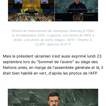
Photos de l'intervention de Volodymyr Zelensky à l'ONU
le 24 septembre 2024. A gauche, une photo de l'AFP, à
droite, une photo de Getty images. (AFP / Timothy A.
CLARY, Spencer PLATT)
Mais le président ukrainien s'est aussi exprimé lundi 23
septembre lors du "Sommet de l'avenir" au siège des
Nations unies, en marge de l'assemblée générale et là, il
était bien habillé en vert, d'après les photos de l'AFP.
Image