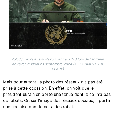
Volodymyr Zelensky s'exprimant à l'ONU lors du "sommet
de l'avenir" lundi 23 septembre 2024 (AFP / TIMOTHY A.
CLARY)
Mais pour autant, la photo des réseaux n'a pas été
prise à cette occasion. En effet, on voit que le
président ukrainien porte une tenue dont le col n'a pas
de rabats. Or, sur l'image des réseaux sociaux, il porte
une chemise dont le col a des rabats.