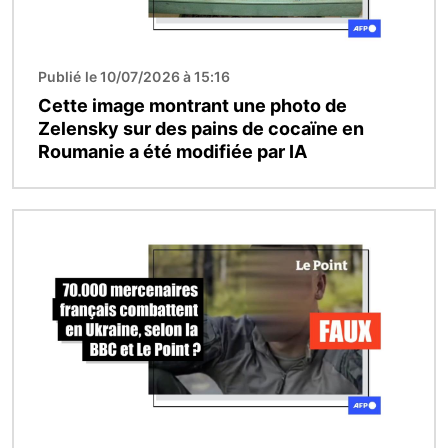
Publié le 10/07/2026 à 15:16
Cette image montrant une photo de
Zelensky sur des pains de cocaïne en
Roumanie a été modifiée par IA
Image