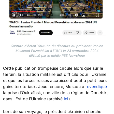
Capture d'écran Youtube du discours du président iranien
Massoud Pezeshkian à l'ONU le 23 septembre 2024
diffusé par le média PBS Newshour
Cette publication trompeuse circule alors que sur le
terrain, la situation militaire est difficile pour l'Ukraine
et que les forces russes accroissent petit à petit leurs
gains territoriaux. Jeudi encore, Moscou a
revendiqué
la prise d'Oukraïnsk, une ville de la région de Donetsk,
dans l'Est de l'Ukraine (archivé
ici
).
Lors de son voyage, le président ukrainien cherche