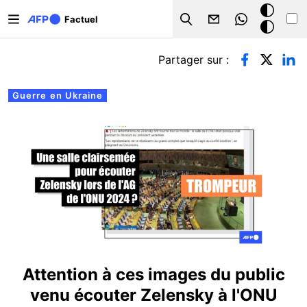
Aller au contenu principal
Mode
Factuel
Search
sombre
Onglets principaux
Partager sur :
Guerre en Ukraine
Attention à ces images du public
venu écouter Zelensky à l'ONU