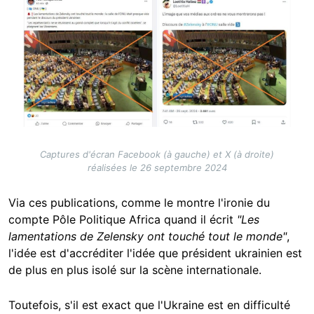
Image
Captures d'écran Facebook (à gauche) et X (à droite)
réalisées le 26 septembre 2024
Via ces publications, comme le montre l'ironie du
compte Pôle Politique Africa quand il écrit
"Les
lamentations de Zelensky ont touché tout le monde"
,
l'idée est d'accréditer l'idée que président ukrainien est
de plus en plus isolé sur la scène internationale.
Toutefois, s'il est exact que l'Ukraine est en difficulté