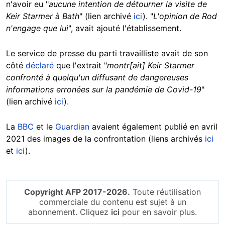
n'avoir eu "
aucune intention de détourner la visite de
Keir Starmer à Bath
" (lien archivé
ici
). "
L'opinion de Rod
n'engage que lui
", avait ajouté l'établissement.
Le service de presse du parti travailliste avait de son
côté
déclaré
que l'extrait "
montr[ait] Keir Starmer
confronté à quelqu'un diffusant de dangereuses
informations erronées sur la pandémie de Covid-19
"
(lien archivé
ici
).
La
BBC
et le
Guardian
avaient également publié en avril
2021 des images de la confrontation (liens archivés
ici
et
ici
).
Copyright AFP 2017-2026.
Toute réutilisation
commerciale du contenu est sujet à un
abonnement. Cliquez
ici
pour en savoir plus.