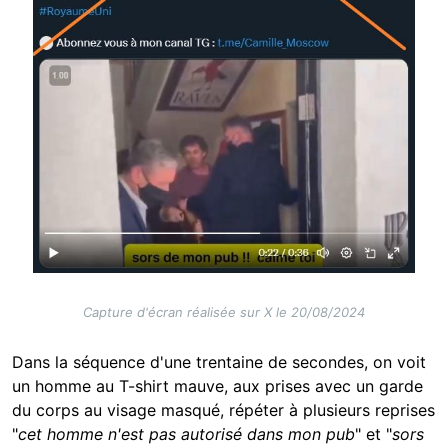
Capture d'écran réalisée sur X le 20/08/2024
Dans la séquence d'une trentaine de secondes, on voit
un homme au T-shirt mauve, aux prises avec un garde
du corps au visage masqué, répéter à plusieurs reprises
"
cet homme n'est pas autorisé dans mon pub
" et "
sors