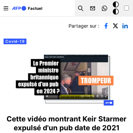
Aller au contenu principal
Mode
Factuel
Search
sombre
Onglets principaux
Partager sur :
Covid-19
Cette vidéo montrant Keir Starmer
expulsé d'un pub date de 2021