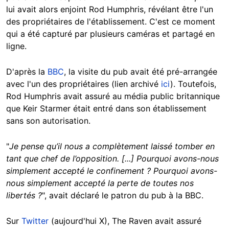
lui avait alors enjoint Rod Humphris, révélant être l'un
des propriétaires de l'établissement. C'est ce moment
qui a été capturé par plusieurs caméras et partagé en
ligne.
D'après la
BBC
, la visite du pub avait été pré-arrangée
avec l'un des propriétaires (lien archivé
ici
). Toutefois,
Rod Humphris avait assuré au média public britannique
que Keir Starmer était entré dans son établissement
sans son autorisation.
"
Je pense qu’il nous a complètement laissé tomber en
tant que chef de l’opposition. [...] Pourquoi avons-nous
simplement accepté le confinement ? Pourquoi avons-
nous simplement accepté la perte de toutes nos
libertés ?
", avait déclaré le patron du pub à la BBC.
Sur
Twitter
(aujourd'hui X), The Raven avait assuré