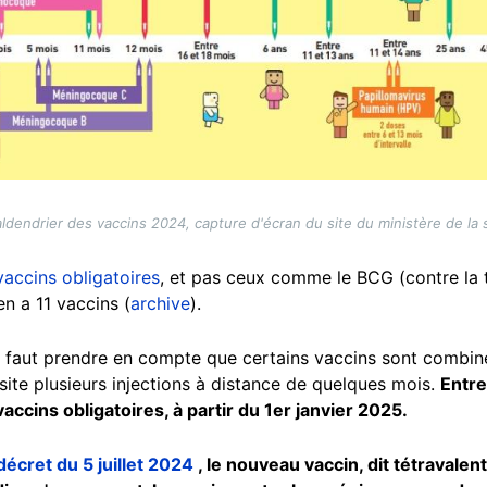
aldendrier des vaccins 2024, capture d'écran du site du ministère de la 
vaccins obligatoires
, et pas ceux comme le BCG (contre la 
n a 11 vaccins (
archive
).
l faut prendre en compte que certains vaccins sont combiné
site plusieurs injections à distance de quelques mois.
Entre
vaccins obligatoires, à partir du 1er janvier 2025.
décret du 5 juillet 2024
, le nouveau vaccin, dit tétravalen