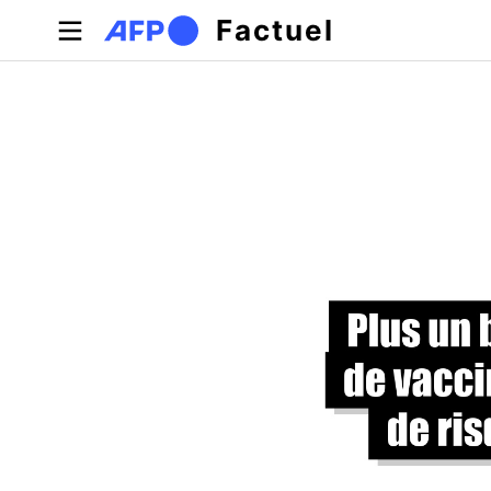
Aller au contenu principal
Factuel
Onglets principaux