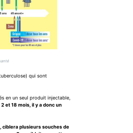
santé
tuberculose) qui sont
s en un seul produit injectable,
 2 et 18 mois, il y a donc un
t, ciblera plusieurs souches de