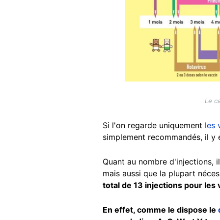
Le c
Si l'on regarde uniquement
les 
simplement recommandés, il y e
Quant au nombre d'injections, i
mais aussi que la plupart néces
total de 13 injections pour les 
En effet, comme le dispose le