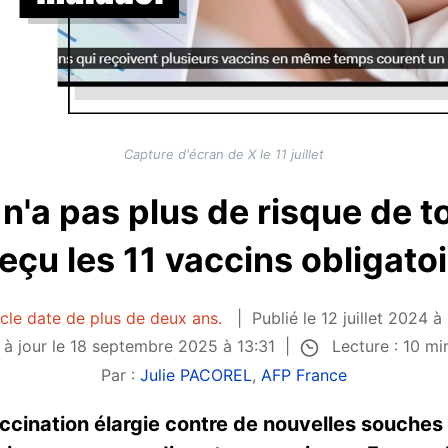
Capture d'écran de X le 11 juillet
 n'a pas plus de risque de 
 reçu les 11 vaccins obligato
icle date de plus de deux ans.
Publié le 12 juillet 2024 à
Lecture : 10 m
 à jour le 18 septembre 2025 à 13:31
Par :
Julie PACOREL
,
AFP France
accination élargie contre de nouvelles souch