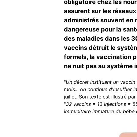
obligatoire chez les nou
assurent sur les réseau
administrés souvent en 
dangereuse pour la santé
des maladies dans les 30
vaccins détruit le systèm
formels, la vaccination p
ne nuit pas au système 
"
Un décret instituant un vaccin 
mois... on continue d'insuffler 
juillet. Son texte est illustré 
"
32 vaccins = 13 injections = 8
immunitaire immature du bébé 
Image