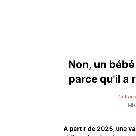
Non, un bébé
parce qu'il a
Cet art
Mis
A partir de 2025, une v