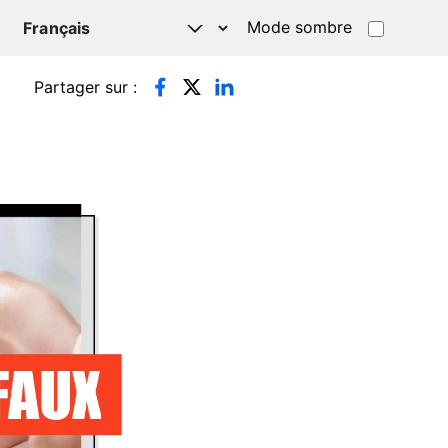
Mode sombre
TSAPP
Partager sur :