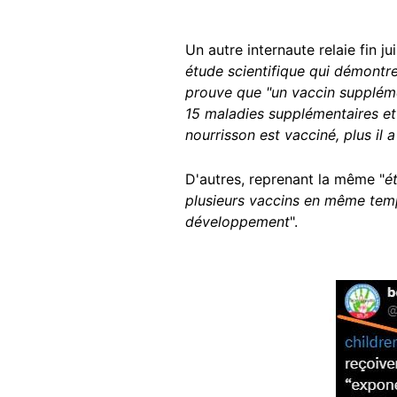
Un autre internaute relaie fin ju
étude scientifique qui démontr
prouve que "un vaccin suppléme
15 maladies supplémentaires et
nourrisson est vacciné, plus il
D'autres, reprenant la même "
é
plusieurs vaccins en même tem
développement
".
Image