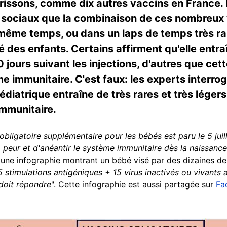
rrissons, comme dix autres vaccins en France.
x sociaux que la combinaison de ces nombreux 
même temps, ou dans un laps de temps très ra
 des enfants. Certains affirment qu'elle entr
 jours suivant les injections, d'autres que ce
e immunitaire. C'est faux: les experts interrog
édiatrique entraîne de très rares et très légers
immunitaire.
obligatoire supplémentaire pour les bébés est paru le 5 juill
la peur et d'anéantir le système immunitaire dès la naissance
par une infographie montrant un bébé visé par des dizaines d
5 stimulations antigéniques + 15 virus inactivés ou vivants
doit répondre
". Cette infographie est aussi partagée sur
Fa