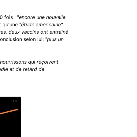
 fois : "
encore une nouvelle
t qu'une "
étude américaine"
es, deux vaccins ont entraîné
Conclusion selon lui: "
plus un
nourrissons qui reçoivent
die et de retard de