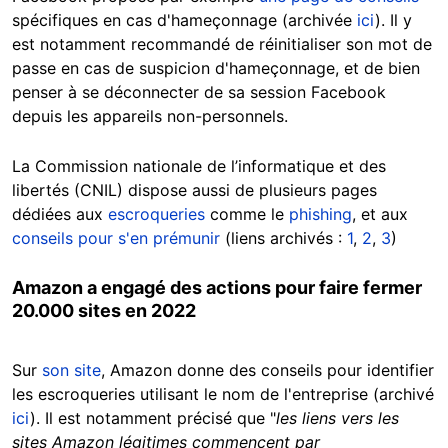
spécifiques en cas d'hameçonnage (archivée
ici
). Il y
est notamment recommandé de réinitialiser son mot de
passe en cas de suspicion d'hameçonnage, et de bien
penser à se déconnecter de sa session Facebook
depuis les appareils non-personnels.
La Commission nationale de l’informatique et des
libertés (CNIL) dispose aussi de plusieurs pages
dédiées aux
escroqueries
comme le
phishing
, et aux
conseils pour s'en prémunir
(liens archivés :
1
,
2
,
3
)
Amazon a engagé des actions pour faire fermer
20.000 sites en 2022
Sur
son site
, Amazon donne des conseils pour identifier
les escroqueries utilisant le nom de l'entreprise (archivé
ici
). Il est notamment précisé que "
les liens vers les
sites Amazon légitimes commencent par