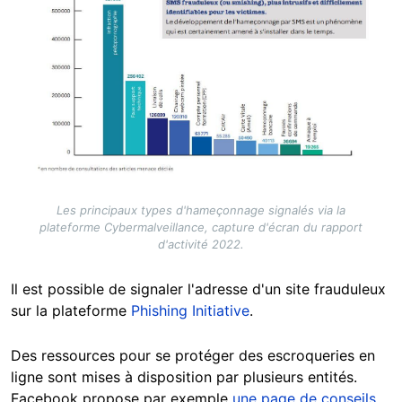
Les principaux types d'hameçonnage signalés via la
plateforme Cybermalveillance, capture d'écran du rapport
d'activité 2022.
Il est possible de signaler l'adresse d'un site frauduleux
sur la plateforme
Phishing Initiative
.
Des ressources pour se protéger des escroqueries en
ligne sont mises à disposition par plusieurs entités.
Facebook propose par exemple
une page de conseils