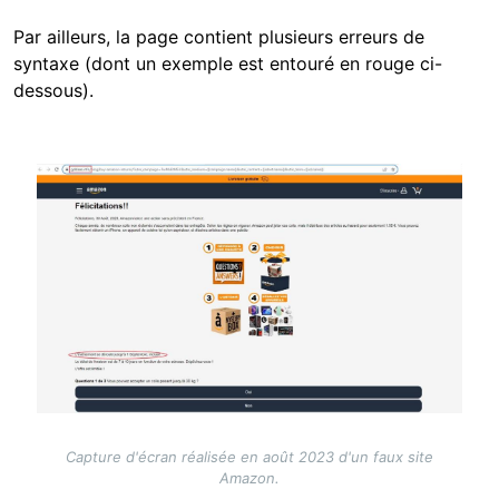
Par ailleurs, la page contient plusieurs erreurs de
syntaxe (dont un exemple est entouré en rouge ci-
dessous).
Image
Capture d'écran réalisée en août 2023 d'un faux site
Amazon.