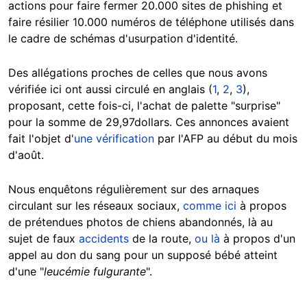
actions pour faire fermer 20.000 sites de phishing et
faire résilier 10.000 numéros de téléphone utilisés dans
le cadre de schémas d'usurpation d'identité.
Des allégations proches de celles que nous avons
vérifiée ici ont aussi circulé en anglais (
1
,
2
,
3
),
proposant, cette fois-ci, l'achat de palette "surprise"
pour la somme de 29,97dollars. Ces annonces avaient
fait l'objet d'
une vérification
par l'AFP au début du mois
d'août.
Nous enquêtons régulièrement sur des arnaques
circulant sur les réseaux sociaux,
comme ici
à propos
de prétendues photos de chiens abandonnés, là au
sujet de faux
accidents
de la route,
ou là
à propos d'un
appel au don du sang pour un supposé bébé atteint
d'une "
leucémie fulgurante
".