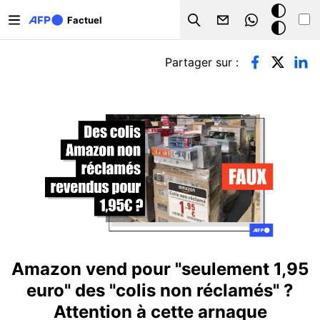
Aller au contenu principal
Mode
Factuel
Search
sombre
Onglets principaux
Partager sur :
Amazon vend pour "seulement 1,95
euro" des "colis non réclamés" ?
Attention à cette arnaque