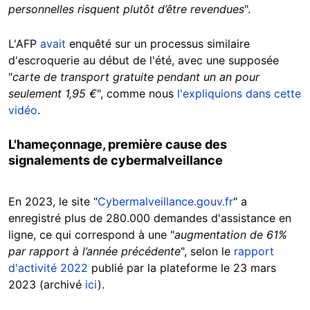
personnelles risquent plutôt d’être revendues
".
L'AFP
avait
enquêté sur un processus similaire
d'escroquerie au début de l'été, avec une supposée
"
carte de transport gratuite pendant un an pour
seulement 1,95 €
", comme nous
l'expliquions dans cette
vidéo
.
L'hameçonnage, première cause des
signalements de cybermalveillance
En 2023, le site "
Cybermalveillance.gouv.fr
" a
enregistré plus de 280.000 demandes d'assistance en
ligne, ce qui correspond à une "
augmentation de 61%
par rapport à l’année précédente
", selon le
rapport
d'activité 2022
publié par la plateforme le 23 mars
2023 (archivé
ici
).