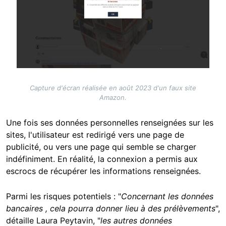
Capture d'écran réalisée en août 2023 d'un faux site
Amazon.
Une fois ses données personnelles renseignées sur les
sites, l'utilisateur est redirigé vers une page de
publicité, ou vers une page qui semble se charger
indéfiniment. En réalité, la connexion a permis aux
escrocs de récupérer les informations renseignées.
Parmi les risques potentiels : "
Concernant les données
bancaires , cela pourra donner lieu à des prélèvements
",
détaille Laura Peytavin, "
les autres données