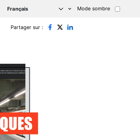
Mode sombre
TSAPP
Partager sur :