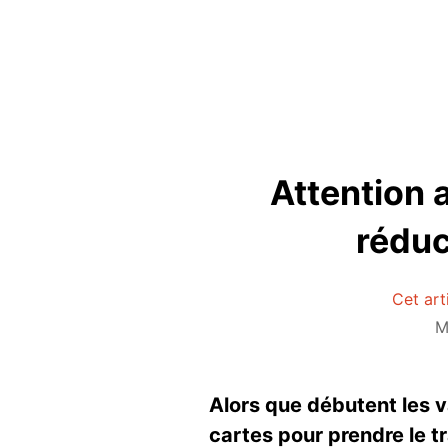
Attention 
réduc
Cet art
M
Alors que débutent les v
cartes pour prendre le t