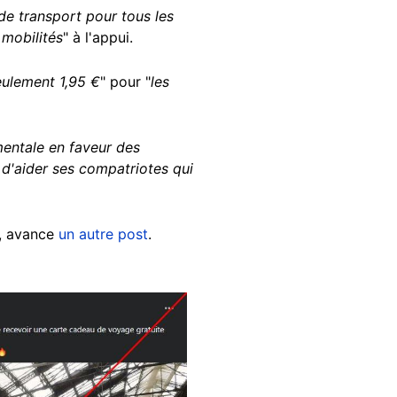
de transport pour tous les
 mobilités
" à l'appui.
eulement 1,95 €
" pour "
les
mentale en faveur des
d'aider ses compatriotes qui
", avance
un autre post
.