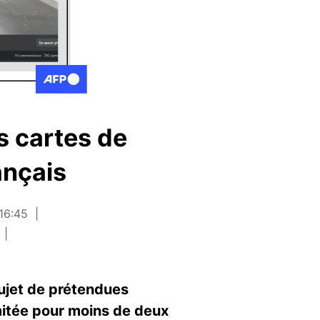
s cartes de
ançais
 16:45
sujet de prétendues
imitée pour moins de deux