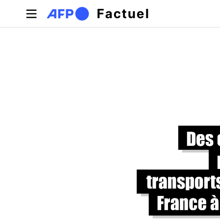
Aller au contenu principal
Factuel
Onglets principaux