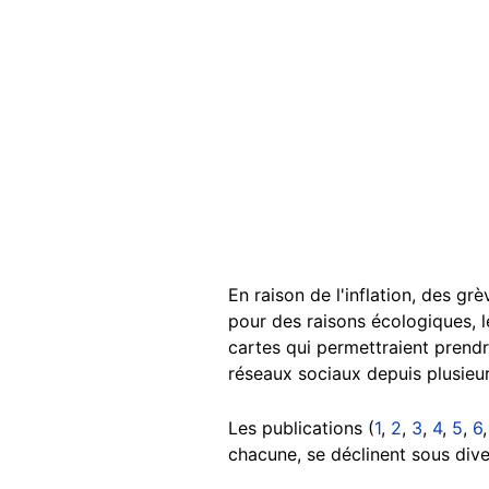
En raison de l'inflation, des g
pour des raisons écologiques, 
cartes qui permettraient prendr
réseaux sociaux depuis plusieu
Les publications (
1
,
2
,
3
,
4
,
5
,
6
chacune, se déclinent sous dive