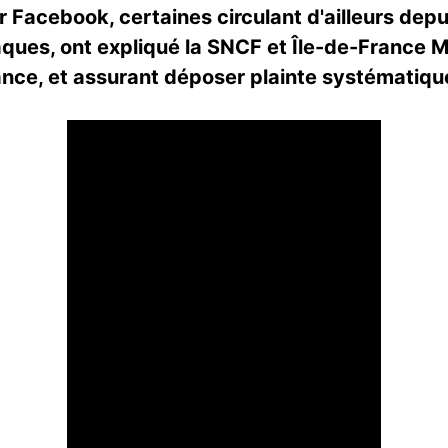
r Facebook, certaines circulant d'ailleurs depu
rnaques, ont expliqué la SNCF et Île-de-France M
ilance, et assurant déposer plainte systématiq