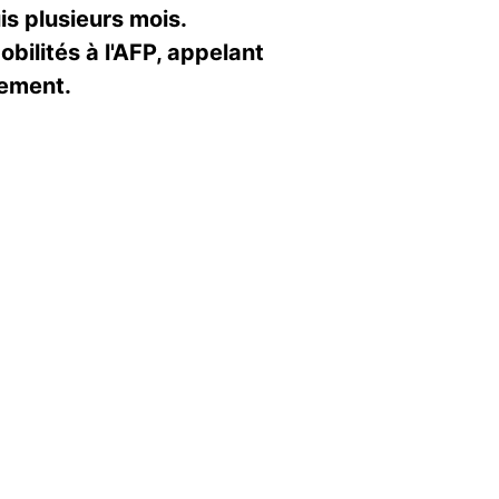
is plusieurs mois.
obilités à l'AFP, appelant
uement.