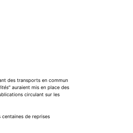
avant des transports en commun
ités
" auraient mis en place des
lications circulant sur les
s centaines de reprises