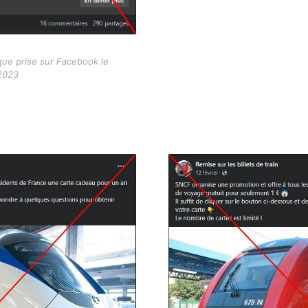
que prise sur Facebook le
2023
Image