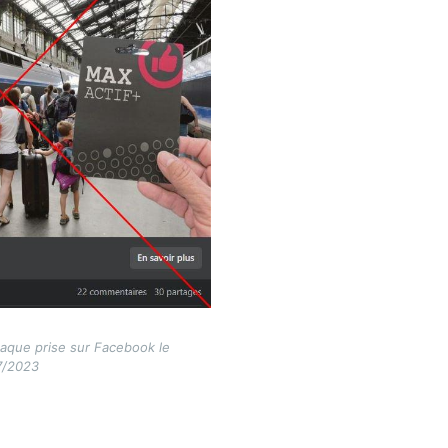
naque prise sur Facebook le
7/2023