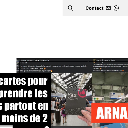
Contact
Search
WHA