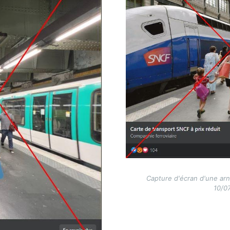
Capture d'écran d'une ar
10/0