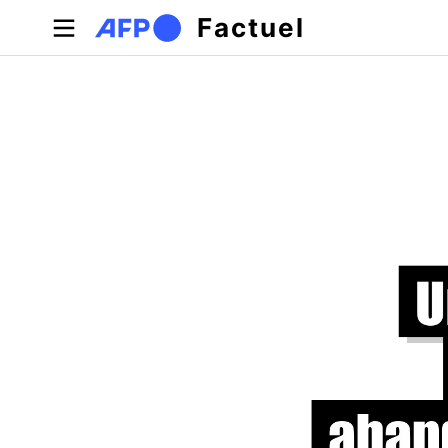
Aller au contenu principal
Factuel
Onglets principaux