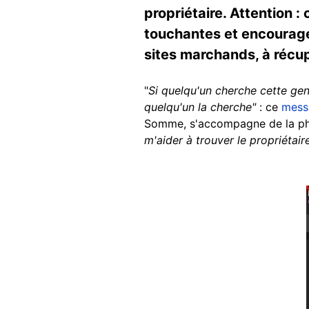
propriétaire. Attention 
touchantes et encourage
sites marchands, à récup
"
Si quelqu'un cherche cette genti
quelqu'un la cherche"
: ce
mess
Somme, s'accompagne de la phot
m'aider à trouver le propriétair
Image