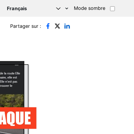
Mode sombre
TSAPP
Partager sur :