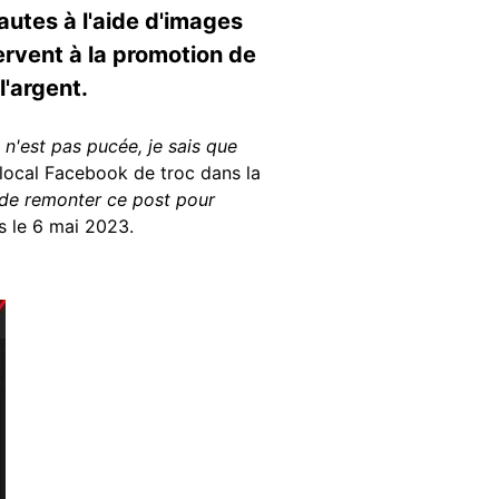
autes à l'aide d'images
ervent à la promotion de
l'argent.
le n'est pas pucée, je sais que
 local Facebook de troc dans la
de remonter ce post pour
is le 6 mai 2023.