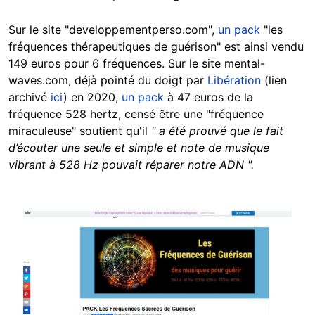
Sur le site "developpementperso.com",
un pack
"les
fréquences thérapeutiques de guérison" est ainsi vendu
149 euros pour 6 fréquences. Sur le site mental-
waves.com, déjà pointé du doigt par
Libération
(lien
archivé
ici
) en 2020,
un pack
à 47 euros de la
fréquence 528 hertz, censé être une "fréquence
miraculeuse" soutient qu'il
" a été prouvé que le fait
d’écouter une seule et simple et note de musique
vibrant à 528 Hz pouvait réparer notre ADN ".
Image