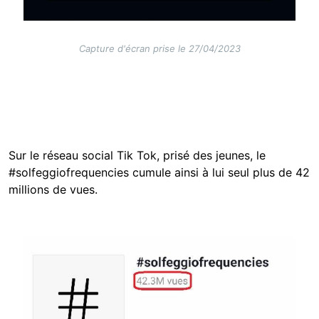
Capture d'écran prise le 27/04/2023
Sur le réseau social Tik Tok, prisé des jeunes, le
#solfeggiofrequencies cumule ainsi à lui seul plus de 42
millions de vues.
Image