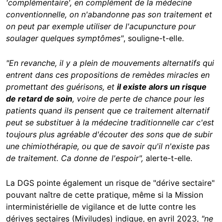
'complémentaire', en complément de la médecine
conventionnelle, on n'abandonne pas son traitement et
on peut par exemple utiliser de l'acupuncture pour
soulager quelques symptômes"
, souligne-t-elle.
"En revanche, il y a plein de mouvements alternatifs qui
entrent dans ces propositions de remèdes miracles en
promettant des guérisons, et
il existe alors un risque
de retard de soin
, voire de perte de chance pour les
patients quand ils pensent que ce traitement alternatif
peut se substituer à la médecine traditionnelle car c'est
toujours plus agréable d'écouter des sons que de subir
une chimiothérapie, ou que de savoir qu'il n'existe pas
de traitement. Ca donne de l'espoir",
alerte-t-elle.
La DGS pointe également un risque de "dérive sectaire"
pouvant naître de cette pratique, même si la Mission
interministérielle de vigilance et de lutte contre les
dérives sectaires (Miviludes) indique, en avril 2023,
"ne