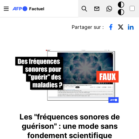
Aller au contenu principal
Mode
Factuel
Search
sombre
Onglets principaux
Partager sur :
Les "fréquences sonores de
guérison" : une mode sans
fondement scientifique