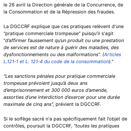
le 26 avril la Direction générale de la Concurrence, de
la Consommation et de la Répression des fraudes.
La DGCCRF explique que ces pratiques relèvent d'une
"pratique commerciale trompeuse" puisqu'il s'agit
"
d’affirmer faussement qu’un produit ou une prestation
de services est de nature à guérir des maladies, des
dysfonctionnements ou des malformations". (
Articles
L.121-1 et L. 121-4 du code de la consommation
)."
"Les sanctions pénales pour
pratique commerciale
trompeuse prévoient jusqu’à deux ans
d’emprisonnement et 300 000 euros d’amende,
assorties d’une interdiction d’exercer pour une durée
maximale de cinq ans",
prévient la DGCCRF.
Si le solfège sacré n'a pas spécifiquement fait l’objet de
contrôles, poursuit la DGCCRF,
"toutes les pratiques