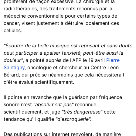
prolifèrent de façon excessive. La chirurgie et la
radiothérapies, des traitements reconnus par la
médecine conventionnelle pour certains types de
cancer, visent justement à détruire localement ces
cellules.
"Écouter de la belle musique est reposant et sans doute
peut participer à apaiser l’anxiété, peut-être aussi la
douleur"
, a pointé auprès de l'AFP le 19 avril
Pierre
Saintigny
, oncologue et chercheur au Centre Léon
Bérard, qui précise néanmoins que cela nécessiterait
d'être évalué scientifiquement.
Il pointe en revanche que la guérison par fréquence
sonore n'est
"absolument pas"
reconnue
scientifiquement, et juge
"très dangereuse"
cette
tendance qu'il qualifie
"d'escroquerie".
Des publications sur internet renvoient, de manière