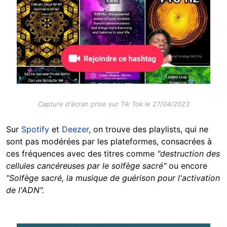
Capture d'écran prise sur Tik Tok le 27/04/2023
Sur
Spotify
et
Deezer
, on trouve des playlists, qui ne
sont pas modérées par les plateformes, consacrées à
ces fréquences avec des titres comme
"destruction des
cellules cancéreuses par le solfège sacré"
ou encore
"Solfège sacré, la musique de guérison pour l'activation
de l'ADN".