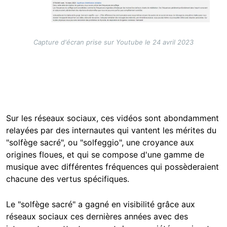
Capture d'écran prise sur Youtube le 24 avril 2023
Sur les réseaux sociaux, ces vidéos sont abondamment
relayées par des internautes qui vantent les mérites du
"solfège sacré", ou "solfeggio", une croyance aux
origines floues, et qui se compose d'une gamme de
musique avec différentes fréquences qui possèderaient
chacune des vertus spécifiques.
Le "solfège sacré" a gagné en visibilité grâce aux
réseaux sociaux ces dernières années avec des