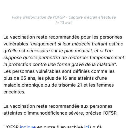
Fiche d'information de l'OFSP - Capture d'écran effectuée
le 13 avril
La vaccination reste recommandée pour les personnes
vulnérables
"uniquement si leur médecin traitant estime
qu'elle est nécessaire sur le plan médical, et si l'on
suppose qu'elle permettra de renforcer temporairement
la protection contre une forme grave de la maladie"
.
Les personnes vulnérables sont définies comme les
plus de 65 ans, les plus de 16 ans atteints d'une
maladie chronique ou de trisomie 21 et les femmes
enceintes.
La vaccination reste recommandée aux personnes
atteintes d'immunodéficience sévère, précise l'OFSP.
L'OFSP
indique
en outre (lien archivé
ici
) qu'à