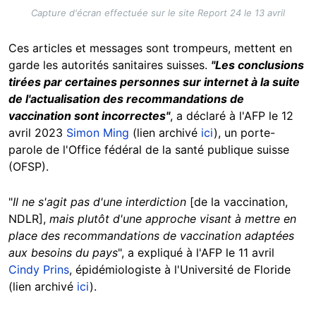
Capture d'écran effectuée sur le site Report 24 le 13 avril
Ces articles et messages sont trompeurs, mettent en
garde les autorités sanitaires suisses.
"Les conclusions
tirées par certaines personnes sur internet à la suite
de l'actualisation des recommandations de
vaccination sont incorrectes"
, a déclaré à l'AFP le 12
avril 2023
Simon Ming
(lien archivé
ici
), un porte-
parole de l'Office fédéral de la santé publique suisse
(OFSP).
"
Il ne s'agit pas d'une interdiction
[de la vaccination,
NDLR],
mais plutôt d'une approche visant à mettre en
place des recommandations de vaccination adaptées
aux besoins du pays
", a expliqué à l'AFP le 11 avril
Cindy Prins
, épidémiologiste à l'Université de Floride
(lien archivé
ici
).