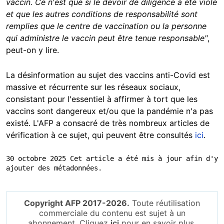
vaccin. Ce n'est que si le devoir de diligence a été violé
et que les autres conditions de responsabilité sont
remplies que le centre de vaccination ou la personne
qui administre le vaccin peut être tenue responsable"
,
peut-on y lire.
La désinformation au sujet des vaccins anti-Covid est
massive et récurrente sur les réseaux sociaux,
consistant pour l'essentiel à affirmer à tort que les
vaccins sont dangereux et/ou que la pandémie n'a pas
existé. L'AFP a consacré de très nombreux articles de
vérification à ce sujet, qui peuvent être consultés
ici
.
30 octobre 2025 Cet article a été mis à jour afin d'y 
ajouter des métadonnées.
Copyright AFP 2017-2026.
Toute réutilisation
commerciale du contenu est sujet à un
abonnement. Cliquez
ici
pour en savoir plus.