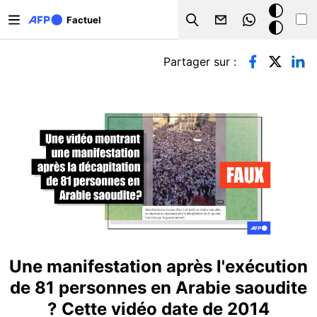
Aller au contenu principal
Mode
Factuel
Search
sombre
Onglets principaux
Partager sur :
Une manifestation après l'exécution
de 81 personnes en Arabie saoudite
? Cette vidéo date de 2014