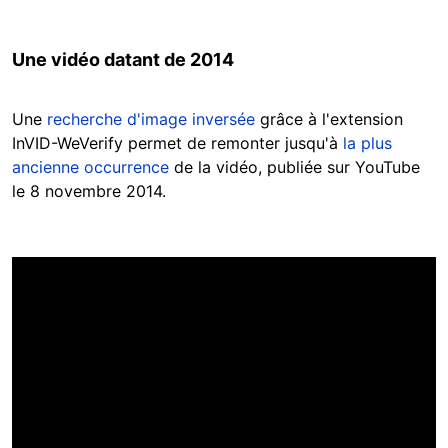
Une vidéo datant de 2014
Une
recherche d'image inversée
grâce à l'extension
InVID-WeVerify permet de remonter jusqu'à
la plus
ancienne occurrence
de la vidéo, publiée sur YouTube
le 8 novembre 2014.