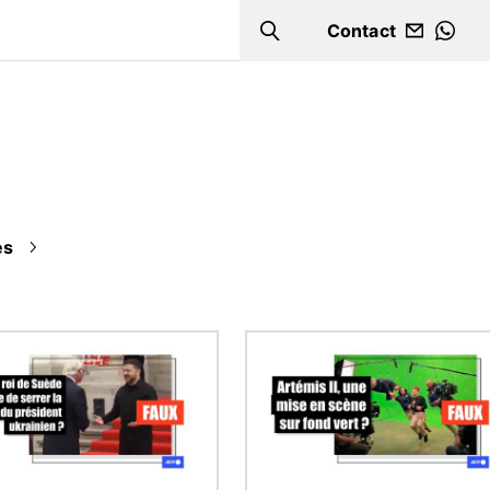
Contact
Search
WHA
es
Image