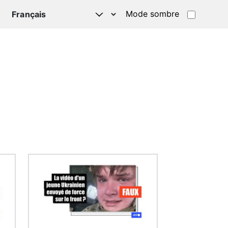
Mode sombre
TSAPP
Image