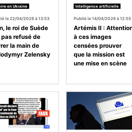
rre en Ukraine
Intelligence artificielle
ié le 22/04/2026 à 13:53
Publié le 14/04/2026 à 12:55
, le roi de Suède
Artémis II : Attentio
a pas refusé de
à ces images
rer la main de
censées prouver
lodymyr Zelensky
que la mission est
une mise en scène
Image