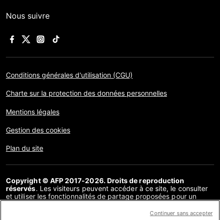
Nous suivre
Conditions générales d'utilisation (CGU)
Charte sur la protection des données personnelles
Mentions légales
Gestion des cookies
Plan du site
Copyright © AFP 2017-2026. Droits de reproduction
réservés
. Les visiteurs peuvent accéder à ce site, le consulter
et utiliser les fonctionnalités de partage proposées pour un
usage personnel. Sous cette seule réserve, toute reproduction,
communication au public, distribution de tout ou partie du
Continuer sans accepter
contenu de ce site, par quelque moyen et à quelque fin que ce