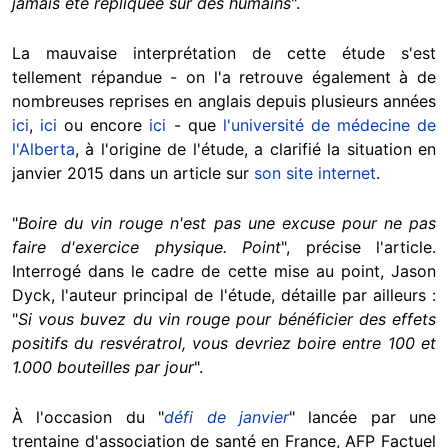
jamais été répliquée sur des humains
".
La mauvaise interprétation de cette étude s'est
tellement répandue - on l'a retrouve également à de
nombreuses reprises en anglais depuis plusieurs années
ici
,
ici
ou encore
ici
- que
l'université de médecine de
l'Alberta
, à l'origine de l'étude, a clarifié la situation en
janvier 2015 dans un article sur
son site internet
.
"
Boire du vin rouge n'est pas une excuse pour ne pas
faire d'exercice physique. Point
", précise l'article.
Interrogé dans le cadre de cette mise au point, Jason
Dyck, l'auteur principal de l'étude, détaille par ailleurs :
"
Si vous buvez du vin rouge pour bénéficier des effets
positifs du resvératrol, vous devriez boire entre 100 et
1.000 bouteilles par jour
".
À l'occasion du "
défi de janvier
" lancée par une
trentaine d'association de santé en France, AFP Factuel