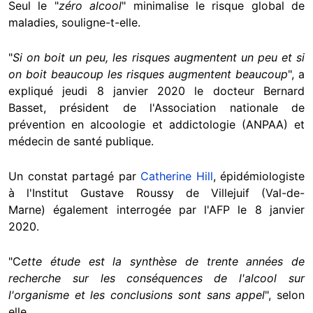
Seul le "
zéro alcool
" minimalise le risque global de
maladies, souligne-t-elle.
"
Si on boit un peu, les risques augmentent un peu et si
on boit beaucoup les risques augmentent beaucoup
", a
expliqué jeudi 8 janvier 2020 le docteur Bernard
Basset, président de l'Association nationale de
prévention en alcoologie et addictologie (ANPAA) et
médecin de santé publique.
Un constat partagé par
Catherine Hill
, épidémiologiste
à l'Institut Gustave Roussy de Villejuif (Val-de-
Marne) également interrogée par l'AFP le 8 janvier
2020.
"C
ette étude est la synthèse de trente années de
recherche sur les conséquences de l'alcool sur
l'organisme et les conclusions sont sans appel
", selon
elle.