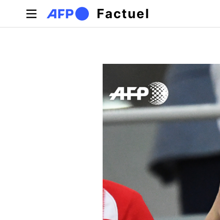
Aller au contenu principal
Factuel
Onglets principaux