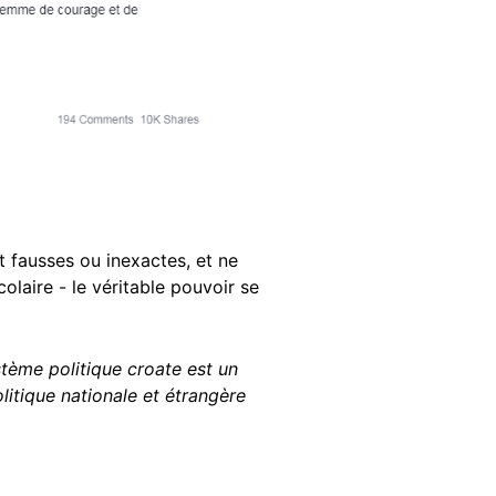
nt fausses ou inexactes, et ne
laire - le véritable pouvoir se
stème politique croate est un
litique nationale et étrangère