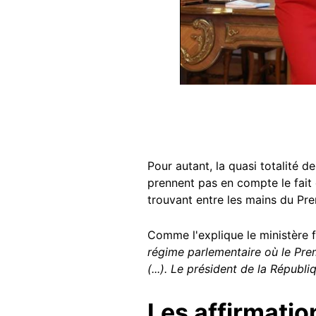
Pour autant, la quasi totalité d
prennent pas en compte le fait 
trouvant entre les mains du Pre
Comme l'explique le ministère 
régime parlementaire où le Premi
(...). Le président de la Républ
Les affirmatio