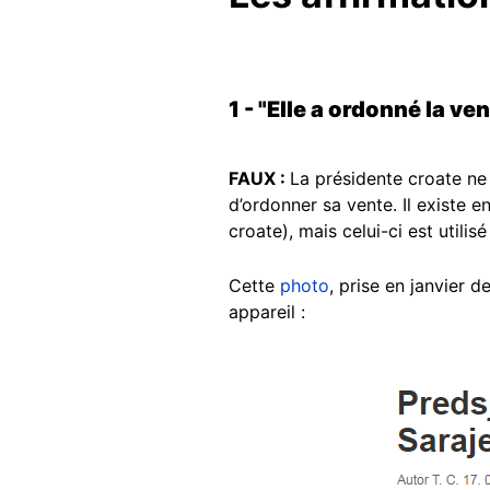
1 - "Elle a ordonné la ve
FAUX :
La présidente croate ne 
d’ordonner sa vente. Il existe e
croate), mais celui-ci est utili
Cette
photo
, prise en janvier 
appareil :
Image