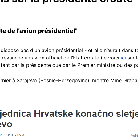
nte de l’avion présidentiel"
dispose pas d'un avion présidentiel - et elle n’aurait dans t
n revanche un avion officiel de l’Etat croate (le voici
ici
sur 
sé tant par la présidente que par le Premier ministre ou des 
dernier à Sarajevo (Bosnie-Herzégovine), montre Mme Grabar