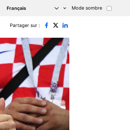
Mode sombre
TSAPP
Partager sur :