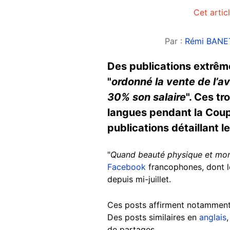
Cet artic
Par :
Rémi BANE
Des publications extrêm
"
ordonné la vente de l’av
30% son salaire
". Ces tr
langues pendant la Coupe
publications détaillant 
"
Quand beauté physique et mora
Facebook
francophones, dont le
depuis mi-juillet.
Ces posts affirment notamment q
Des posts similaires en
anglais
de partages.