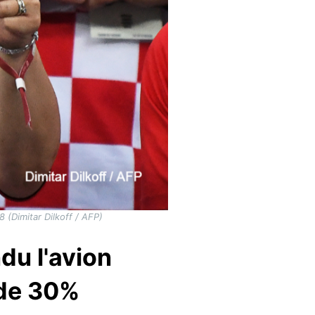
 (Dimitar Dilkoff / AFP)
du l'avion
 de 30%