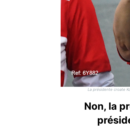
La présidente croate Ko
Non, la p
présid