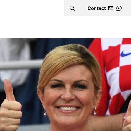
Contact
Search
WHA