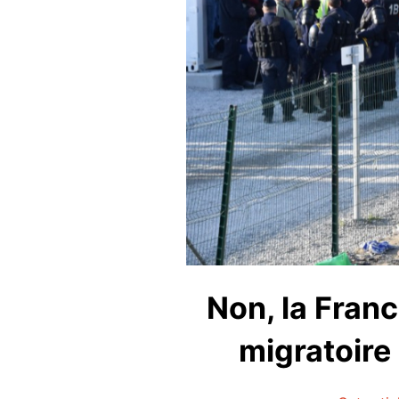
Non, la Fran
migratoire