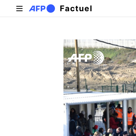
Aller au contenu principal
Factuel
Onglets principaux