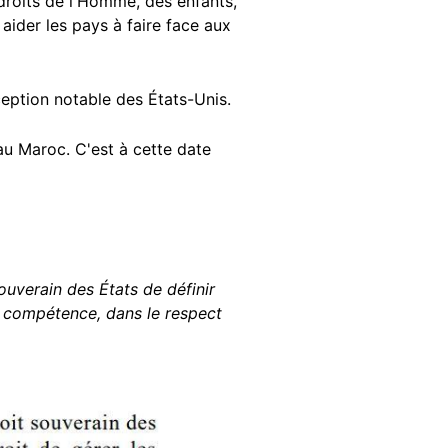
droits de l'Homme, des enfants,
aider les pays à faire face aux
exception notable des États-Unis.
au Maroc. C'est à cette date
ouverain des États de définir
ur compétence, dans le respect