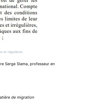
s et régulières
ure Serge Slama, professeur en
atière de migration