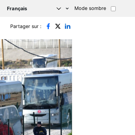
Mode sombre
TSAPP
Partager sur :