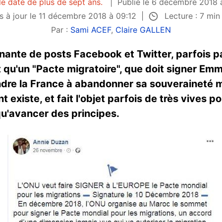
le date de plus de sept ans.
Publié le 6 décembre 2018 
Lecture : 7 mi
s à jour le 11 décembre 2018 à 09:12
Par :
Sami ACEF
,
Claire GALLEN
nante de posts Facebook et Twitter, parfois p
ent qu'un "Pacte migratoire", que doit signer E
ndre la France à abandonner sa souveraineté m
 existe, et fait l'objet parfois de très vives p
 qu'avancer des principes.