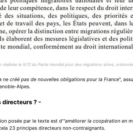
n réalisée le 5/12 du Pacte mondial pour des migrations sûres, ordonnée
Ca ne créé pas de nouvelles obligations pour la France
", ass
renoble-Alpes.
 directeurs ? -
on posée par le texte est d'"
améliorer la coopération en m
 cela 23 principes directeurs non-contraignants.