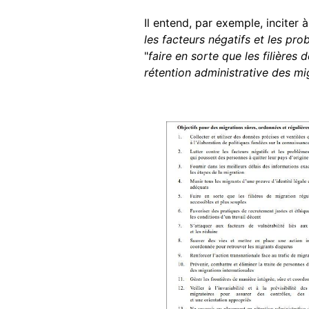
Il entend, par exemple, inciter à
les facteurs négatifs et les pr
"
faire en sorte que les filières
rétention administrative des mi
Image