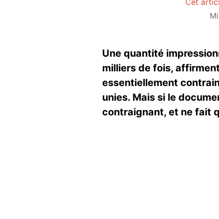
Cet artic
Mi
Une quantité impression
milliers de fois, affirm
essentiellement contrai
unies. Mais si le document
contraignant, et ne fait
Image