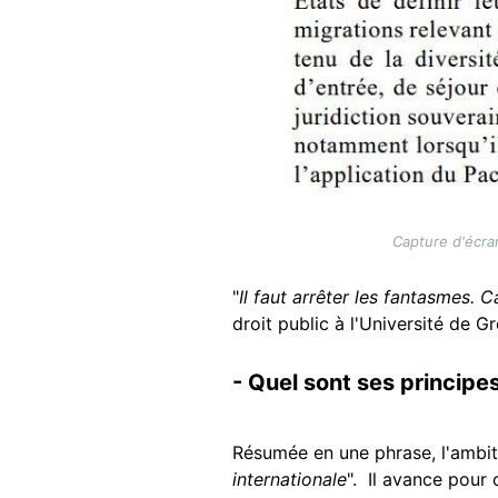
Capture d'écra
"
Il faut arrêter les fantasmes. 
droit public à l'Université de G
- Quel sont ses principes
Résumée en une phrase, l'ambiti
internationale
". Il avance pour