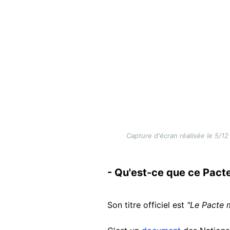
Capture d'écran réalisée le 5/12
- Qu'est-ce que ce Pact
Son titre officiel est
"Le Pacte 