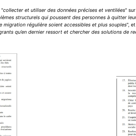
 "
collecter et utiliser des données précises et ventilées
" sur
oblèmes structurels qui poussent des personnes à quitter leu
 de migration régulière soient accessibles et plus souples
", et
grants qu’en dernier ressort et chercher des solutions de r
Image