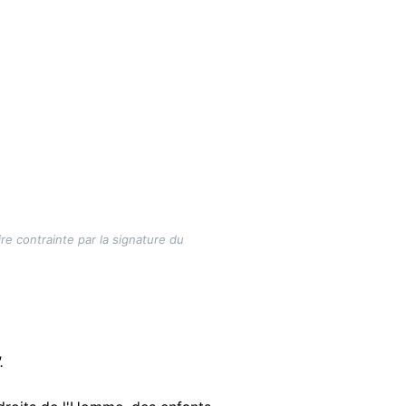
re contrainte par la signature du
.