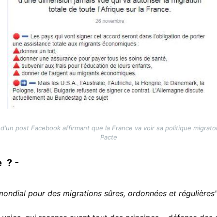
 d'un post Facebook affirmant que la France va voir sa politique migratoi
Pacte
e ? -
mondial pour des migrations sûres, ordonnées et régulières"