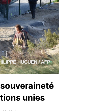
 souveraineté
tions unies