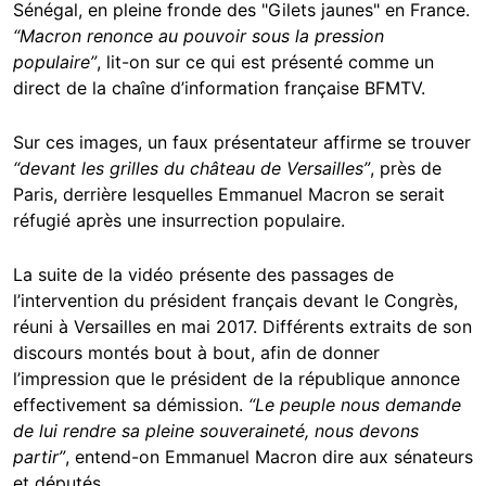
Sénégal, en pleine fronde des "Gilets jaunes" en France.
“Macron renonce au pouvoir sous la pression
populaire”
, lit-on sur ce qui est présenté comme un
direct de la chaîne d’information française BFMTV.
Sur ces images, un faux présentateur affirme se trouver
“devant les grilles du château de Versailles”
, près de
Paris, derrière lesquelles Emmanuel Macron se serait
réfugié après une insurrection populaire.
La suite de la vidéo présente des passages de
l’intervention du président français devant le Congrès,
réuni à Versailles en mai 2017. Différents extraits de son
discours montés bout à bout, afin de donner
l’impression que le président de la république annonce
effectivement sa démission.
“Le peuple nous demande
de lui rendre sa pleine souveraineté, nous devons
partir”
, entend-on Emmanuel Macron dire aux sénateurs
et députés.