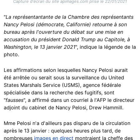
Capture d'écran du site apimages.com prise le 22/01/2021
"
La représentantante de la Chambre des représentants
Nancy Pelosi (démocrate, Californie) retourne à son
bureau après l'ouverture du débat sur une mise en
accusation du président Donald Trump au Capitole, à
Washington, le 13 janvier 2021
", indique la légende de la
photo.
Les affirmations selon lesquelles Nancy Pelosi aurait
été arrêtée ou serait sous la surveillance du United
States Marshals Service (USMS), agence fédérale
spécialisée dans la recherche des fugitifs, sont
"
fausses
", a affirmé dans un courriel à l'AFP le directeur
adjoint du cabinet de Nancy Pelosi, Drew Hammill.
Mme Pelosi n'a d'ailleurs pas disparu de la circulation
après le 13 janvier : quelques heures plus tard, de
nombreuses
images en direct
montraient la cheffe des