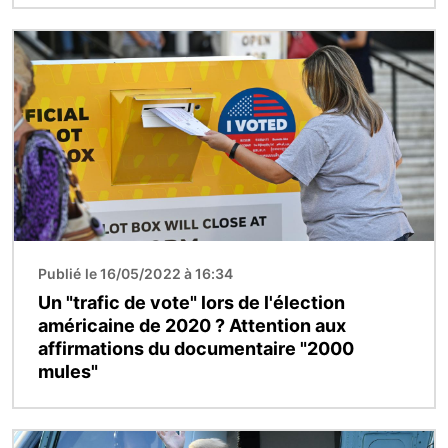
Image
Publié le 16/05/2022 à 16:34
Un "trafic de vote" lors de l'élection
américaine de 2020 ? Attention aux
affirmations du documentaire "2000
mules"
Image