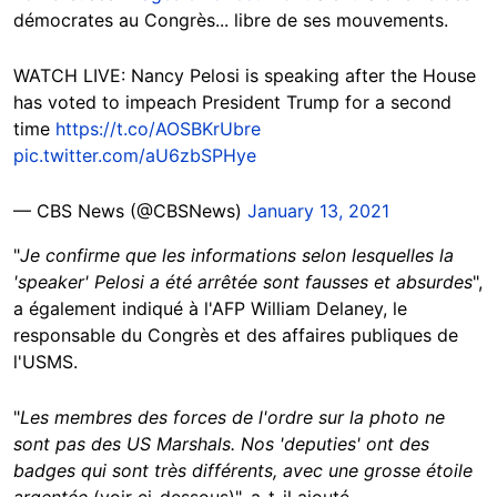
démocrates au Congrès... libre de ses mouvements.
WATCH LIVE: Nancy Pelosi is speaking after the House
has voted to impeach President Trump for a second
time
https://t.co/AOSBKrUbre
pic.twitter.com/aU6zbSPHye
— CBS News (@CBSNews)
January 13, 2021
"
Je confirme que les informations selon lesquelles la
'speaker' Pelosi a été arrêtée sont fausses et absurdes
",
a également indiqué à l'AFP William Delaney, le
responsable du Congrès et des affaires publiques de
l'USMS.
"
Les membres des forces de l'ordre sur la photo ne
sont pas des US Marshals. Nos 'deputies' ont des
badges qui sont très différents, avec une grosse étoile