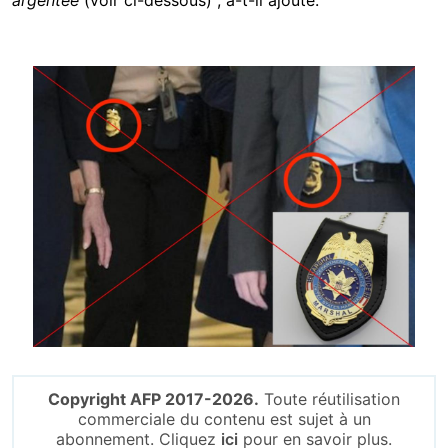
argentée
(voir ci-dessous)", a-t-il ajouté.
Image
Copyright AFP 2017-2026.
Toute réutilisation
commerciale du contenu est sujet à un
abonnement. Cliquez
ici
pour en savoir plus.