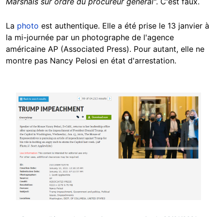
Marshals sur ordre du procureur général
". C'est faux.
La
photo
est authentique. Elle a été prise le 13 janvier à
la mi-journée par un photographe de l'agence
américaine AP (Associated Press). Pour autant, elle ne
montre pas Nancy Pelosi en état d'arrestation.
Image