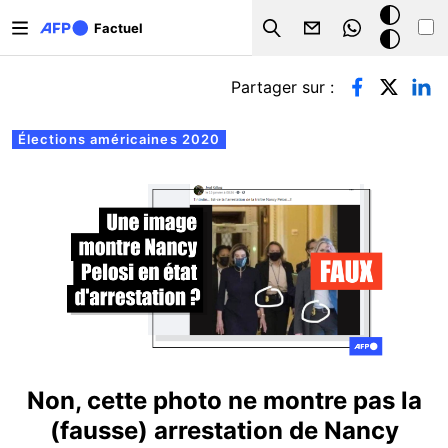
Aller au contenu principal
Mode
Factuel
Search
sombre
Onglets principaux
Partager sur :
Élections américaines 2020
Non, cette photo ne montre pas la
(fausse) arrestation de Nancy