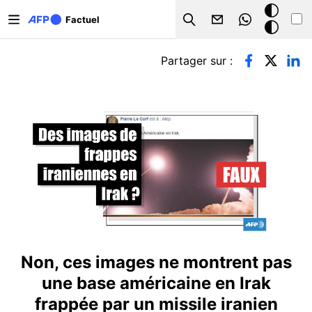
Aller au contenu principal
Mode
Factuel
Search
sombre
Onglets principaux
Partager sur :
Non, ces images ne montrent pas
une base américaine en Irak
frappée par un missile iranien