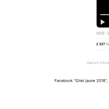
Capture d'écra
Facebook "Gilet jaune 2018", 