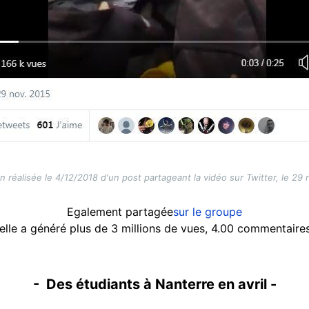
n réalisée le 4/12/2018 d'un post partageant la vidéo sur Twitter, le 2
Egalement partagée
sur le groupe
elle a généré plus de 3 millions de vues, 4.00 commentaire
- Des étudiants à Nanterre en avril -