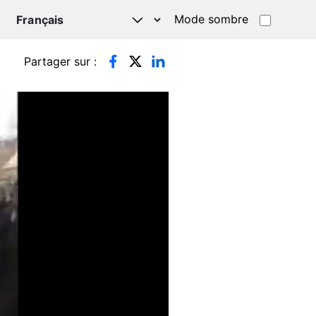
Mode sombre
TSAPP
Partager sur :