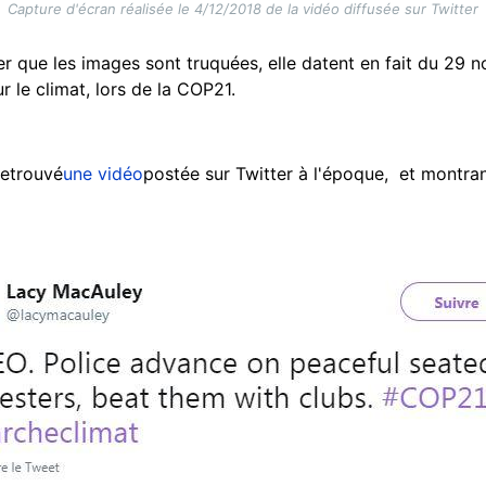
Capture d'écran réalisée le 4/12/2018 de la vidéo diffusée sur Twitter
ser que les images sont truquées, elle datent en fait du 29 
 le climat, lors de la COP21.
retrouvé
une vidéo
postée sur Twitter à l'époque, et montra