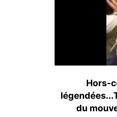
Hors-c
légendées...
du mouvem