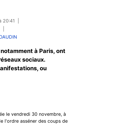
à 20:41
 DAUDIN
 notamment à Paris, ont
réseaux sociaux.
anifestations, ou
sée le vendredi 30 novembre, à
de l'ordre asséner des coups de