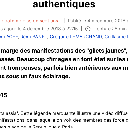
authentiques
le date de plus de sept ans.
Publié le 4 décembre 2018 
Lecture : 6 min
s à jour le 4 décembre 2018 à 22:15
mi ACEF
,
Rémi BANET
,
Grégoire LEMARCHAND
,
Guillaume
marge des manifestations des "gilets jaunes",
essés. Beaucoup d'images en font état sur les 
nt trompeuses, parfois bien antérieures aux m
s sous un faux éclairage.
015 -
s assis". Cette légende marquante illustre une vidéo diffu
anifestations, dans laquelle on voit des membres des force 
es place de la République à Paris.