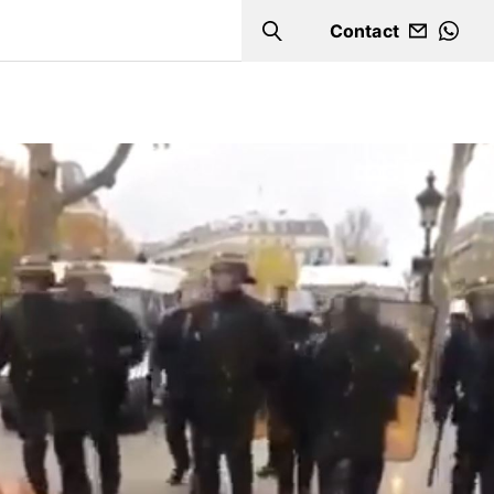
Contact
Search
WHA