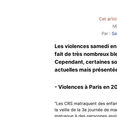
Cet artic
Mi
Par :
Sa
Les violences samedi en 
fait de très nombreux bl
Cependant, certaines so
actuelles mais présentée
- Violences à Paris en 2
"Les CRS matraquent des enfant
la veille de la 3e journée de m
matraque à des personnes assis