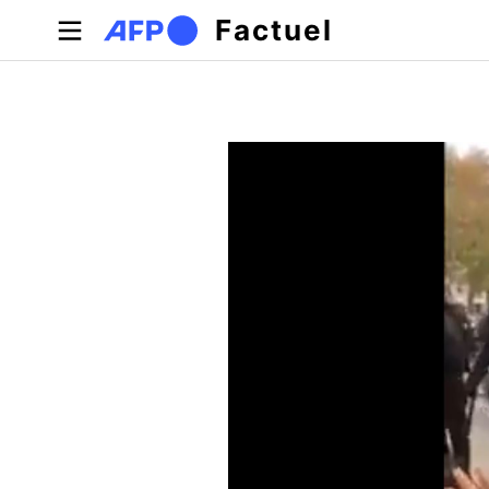
Aller au contenu principal
Factuel
Onglets principaux