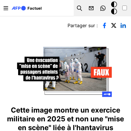
Aller au contenu principal
Mode
Factuel
Search
sombre
Onglets principaux
Partager sur :
Cette image montre un exercice
militaire en 2025 et non une "mise
en scène" liée à l'hantavirus