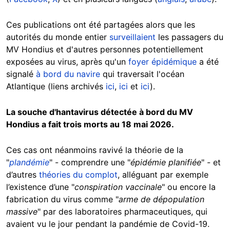
Ces publications ont été partagées alors que les
autorités du monde entier
surveillaient
les passagers du
MV Hondius et d'autres personnes potentiellement
exposées au virus, après qu'un
foyer épidémique
a été
signalé
à bord du navire
qui traversait l'océan
Atlantique (liens archivés
ici
,
ici
et
ici
).
La souche d'hantavirus détectée à bord du MV
Hondius a fait trois morts au 18 mai 2026.
Ces cas ont néanmoins ravivé la théorie de la
"
plandémie
" - comprendre une "
épidémie planifiée
" - et
d’autres
théories du complot
, alléguant par exemple
l’existence d’une "
conspiration vaccinale
" ou encore la
fabrication du virus comme "
arme de dépopulation
massive
" par des laboratoires pharmaceutiques, qui
avaient vu le jour pendant la pandémie de Covid-19.