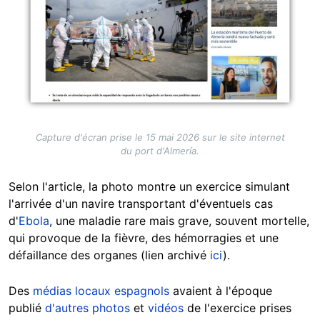
Capture d'écran prise le 15 mai 2026 sur le site internet
du port d'Almería.
Selon l'article, la photo montre un exercice simulant
l'arrivée d'un navire transportant d'éventuels cas
d'
Ebola
, une maladie rare mais grave, souvent mortelle,
qui provoque de la fièvre, des hémorragies et une
défaillance des organes (lien archivé
ici
).
Des
médias locaux espagnols
avaient à l'époque
publié
d'autres photos
et
vidéos
de l'exercice prises