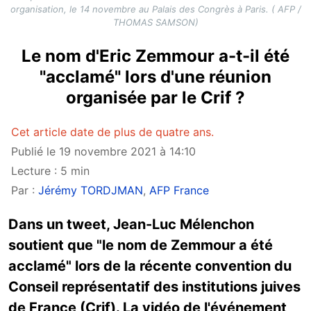
organisation, le 14 novembre au Palais des Congrès à Paris. ( AFP /
THOMAS SAMSON)
Le nom d'Eric Zemmour a-t-il été
"acclamé" lors d'une réunion
organisée par le Crif ?
Cet article date de plus de quatre ans.
Publié le 19 novembre 2021 à 14:10
Lecture : 5 min
Par :
Jérémy TORDJMAN
,
AFP France
Dans un tweet, Jean-Luc Mélenchon
soutient que "le nom de Zemmour a été
acclamé" lors de la récente convention du
Conseil représentatif des institutions juives
de France (Crif). La vidéo de l'événement