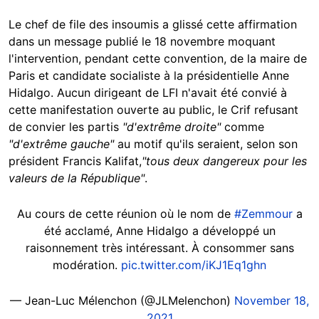
Le chef de file des insoumis a glissé cette affirmation
dans un message publié le 18 novembre moquant
l'intervention, pendant cette convention, de la maire de
Paris et candidate socialiste à la présidentielle Anne
Hidalgo. Aucun dirigeant de LFI n'avait été convié à
cette manifestation ouverte au public, le Crif refusant
de convier les partis
"d'extrême droite"
comme
"d'extrême gauche"
au motif qu'ils seraient, selon son
président Francis Kalifat,
"tous deux dangereux pour les
valeurs de la République"
.
Au cours de cette réunion où le nom de
#Zemmour
a
été acclamé, Anne Hidalgo a développé un
raisonnement très intéressant. À consommer sans
modération.
pic.twitter.com/iKJ1Eq1ghn
— Jean-Luc Mélenchon (@JLMelenchon)
November 18,
2021