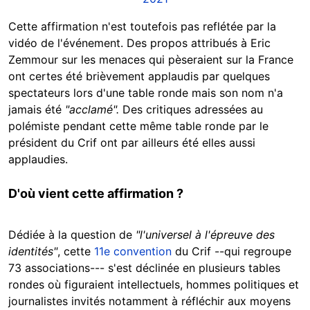
Cette affirmation n'est toutefois pas reflétée par la
vidéo de l'événement. Des propos attribués à Eric
Zemmour sur les menaces qui pèseraient sur la France
ont certes été brièvement applaudis par quelques
spectateurs lors d'une table ronde mais son nom n'a
jamais été
"acclamé".
Des critiques adressées au
polémiste pendant cette même table ronde par le
président du Crif ont par ailleurs été elles aussi
applaudies.
D'où vient cette affirmation ?
Dédiée à la question de
"l'universel à l'épreuve des
identités"
, cette
11e convention
du Crif --qui regroupe
73 associations--- s'est déclinée en plusieurs tables
rondes où figuraient intellectuels, hommes politiques et
journalistes invités notamment à réfléchir aux moyens