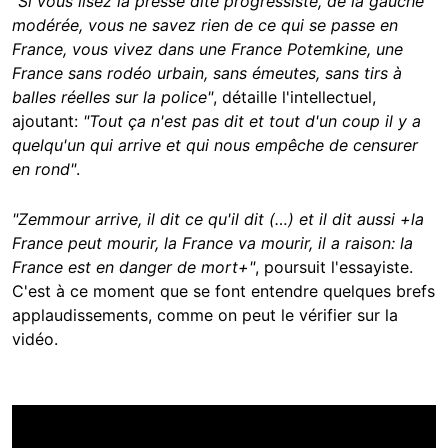
"Si vous lisez la presse dite progressiste, de la gauche
modérée, vous ne savez rien de ce qui se passe en
France, vous vivez dans une France Potemkine, une
France sans rodéo urbain, sans émeutes, sans tirs à
balles réelles sur la police"
, détaille l'intellectuel,
ajoutant:
"Tout ça n'est pas dit et tout d'un coup il y a
quelqu'un qui arrive et qui nous empêche de censurer
en rond"
.
"Zemmour arrive, il dit ce qu'il dit (…) et il dit aussi +la
France peut mourir, la France va mourir, il a raison: la
France est en danger de mort+"
, poursuit l'essayiste.
C'est à ce moment que se font entendre quelques brefs
applaudissements, comme on peut le vérifier sur la
vidéo.