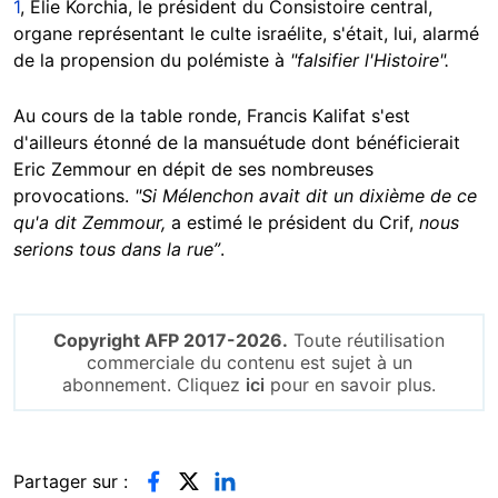
1
, Elie Korchia, le président du Consistoire central,
organe représentant le culte israélite, s'était, lui, alarmé
de la propension du polémiste à
"falsifier l'Histoire".
Au cours de la table ronde, Francis Kalifat s'est
d'ailleurs étonné de la mansuétude dont bénéficierait
Eric Zemmour en dépit de ses nombreuses
provocations.
"Si Mélenchon avait dit un dixième de ce
qu'a dit Zemmour,
a estimé le président du Crif,
nous
serions tous dans la rue”
.
Copyright AFP 2017-2026.
Toute réutilisation
commerciale du contenu est sujet à un
abonnement. Cliquez
ici
pour en savoir plus.
Partager sur :