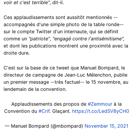
voir et c'est terrible”
, dit-il.
Ces applaudissements sont aussitôt mentionnés --
accompagnés d'une simple photo de la table ronde--
sur le compte Twitter d'un internaute, qui se définit
comme un
"patriote"
,
"engagé contre l'antisémitisme",
et dont les publications montrent une proximité avec la
droite dure.
C'est sur la base de ce tweet que Manuel Bompard, le
directeur de campagne de Jean-Luc Mélenchon, publie
un premier message --très factuel-- le 15 novembre, au
lendemain de la convention.
Applaudissements des propos de
#Zemmour
à la
Convention du
#Crif
. Glaçant.
https://t.co/LedSV8yCH0
— Manuel Bompard (@mbompard)
November 15, 2021