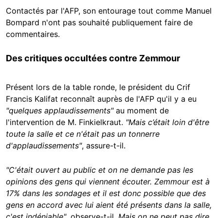
Contactés par l'AFP, son entourage tout comme Manuel
Bompard n'ont pas souhaité publiquement faire de
commentaires.
Des critiques occultées contre Zemmour
Présent lors de la table ronde, le président du Crif
Francis Kalifat reconnaît auprès de l'AFP qu'il y a eu
"quelques applaudissements"
au moment de
l'intervention de M. Finkielkraut.
"Mais c’était loin d'être
toute la salle et ce n'était pas un tonnerre
d'applaudissements"
, assure-t-il.
"C'était ouvert au public et on ne demande pas les
opinions des gens qui viennent écouter. Zemmour est à
17% dans les sondages et il est donc possible que des
gens en accord avec lui aient été présents dans la salle,
c'est indéniable"
, observe-t-il.
Mais on ne peut pas dire