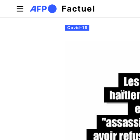
Aller au contenu principal
Factuel
Onglets principaux
Covid-19