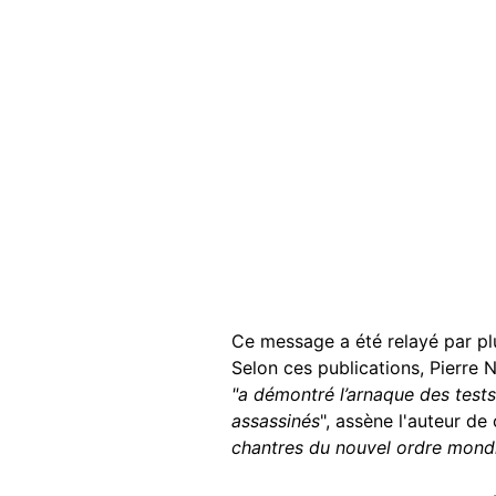
Ce message a été relayé par pl
Selon ces publications, Pierre 
"a démontré l’arnaque des tes
assassinés
", assène l'auteur de
chantres du nouvel ordre mond