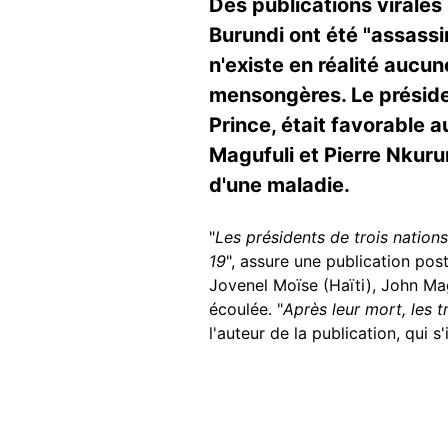
Des publications virales
Burundi ont été "assassin
n'existe en réalité aucu
mensongères. Le présiden
Prince, était favorable 
Magufuli et Pierre Nkurun
d'une maladie.
"
Les présidents de trois nation
19
", assure une publication po
Jovenel Moïse (Haïti), John Mag
écoulée. "
Après leur mort, les 
l'auteur de la publication, qui s