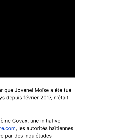
mer que Jovenel Moïse a été tué
ys depuis février 2017, n'était
tème Covax, une initiative
bre.com
, les autorités haïtiennes
ée par des inquiétudes