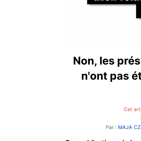
Non, les prés
n'ont pas ét
Cet art
Par :
MAJA C