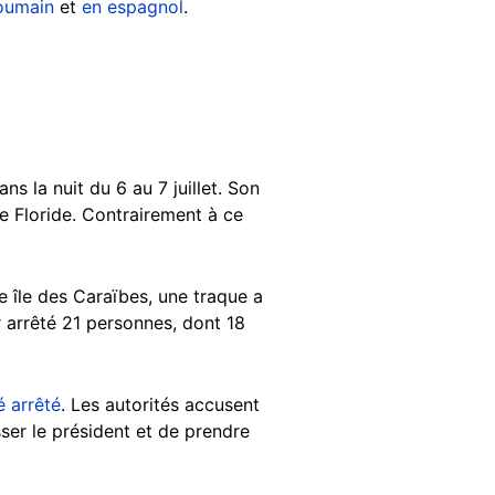
oumain
et
en espagnol
.
s la nuit du 6 au 7 juillet. Son
e Floride. Contrairement à ce
e île des Caraïbes, une traque a
ir arrêté 21 personnes, dont 18
é arrêté
. Les autorités accusent
ser le président et de prendre