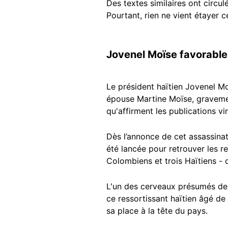
Des textes similaires ont circul
Pourtant, rien ne vient étayer 
Jovenel Moïse favorable
Le président haïtien Jovenel M
épouse Martine Moïse, gravemen
qu'affirment les publications vi
Dès l’annonce de cet assassinat
été lancée pour retrouver les re
Colombiens et trois Haïtiens - 
L'un des cerveaux présumés de
ce ressortissant haïtien âgé de
sa place à la tête du pays.