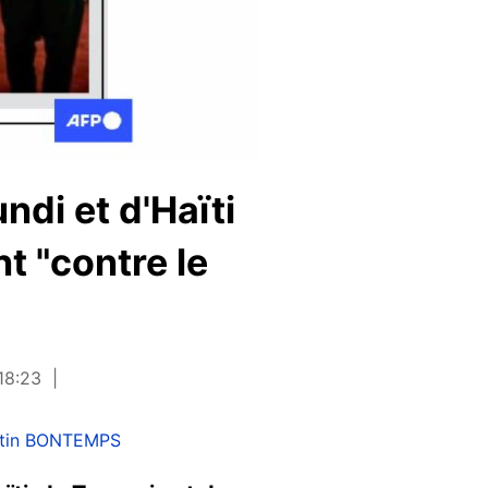
ndi et d'Haïti
nt "contre le
 18:23
ntin BONTEMPS