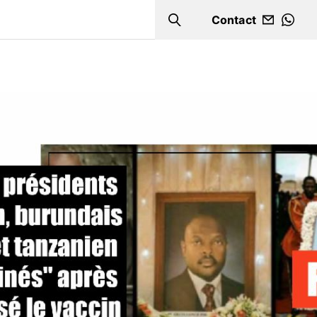
Contact
Search
WHA