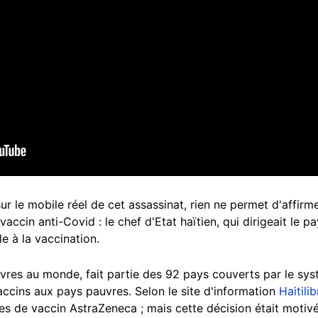
ur le mobile réel de cet assassinat, rien ne permet d'affir
accin anti-Covid : le chef d'Etat haïtien, qui dirigeait le pa
e à la vaccination.
auvres au monde, fait partie des 92 pays couverts par le sys
accins aux pays pauvres. Selon le site d'information
Haitili
es de vaccin AstraZeneca ; mais cette décision était motiv