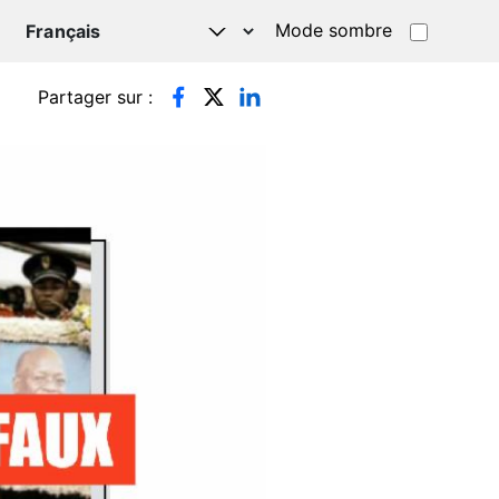
Mode sombre
TSAPP
Partager sur :