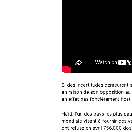
Si des incertitudes demeurent s
en raison de son opposition au v
en effet pas foncièrement hostil
Haïti, l'un des pays les plus p
mondiale visant à fournir des v
ont refusé en avril 756.000 dos