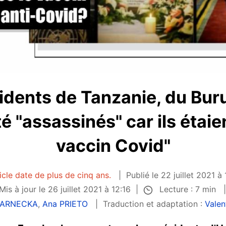
idents de Tanzanie, du Buru
é "assassinés" car ils étaie
vaccin Covid"
icle date de plus de cinq ans.
Publié le 22 juillet 2021 à
Lecture : 7 min
Mis à jour le 26 juillet 2021 à 12:16
ZARNECKA
,
Ana PRIETO
Traduction et adaptation :
Vale