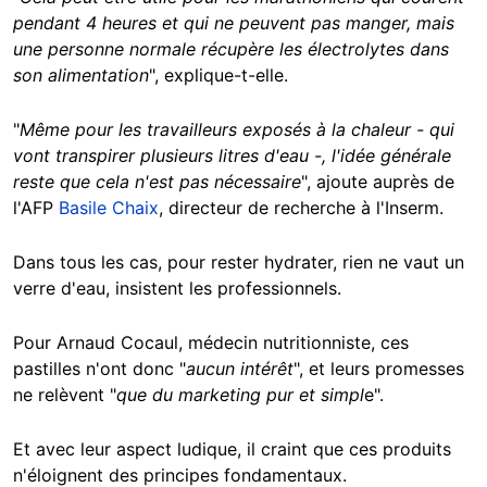
pendant 4 heures et qui ne peuvent pas manger, mais
une personne normale récupère les électrolytes dans
son alimentation
", explique-t-elle.
"
Même pour les travailleurs exposés à la chaleur - qui
vont transpirer plusieurs litres d'eau -, l'idée générale
reste que cela n'est pas nécessaire
", ajoute auprès de
l'AFP
Basile Chaix
, directeur de recherche à l'Inserm.
Dans tous les cas, pour rester hydrater, rien ne vaut un
verre d'eau, insistent les professionnels.
Pour Arnaud Cocaul, médecin nutritionniste, ces
pastilles n'ont donc "
aucun intérêt
", et leurs promesses
ne relèvent "
que du marketing pur et simpl
e".
Et avec leur aspect ludique, il craint que ces produits
n'éloignent des principes fondamentaux.