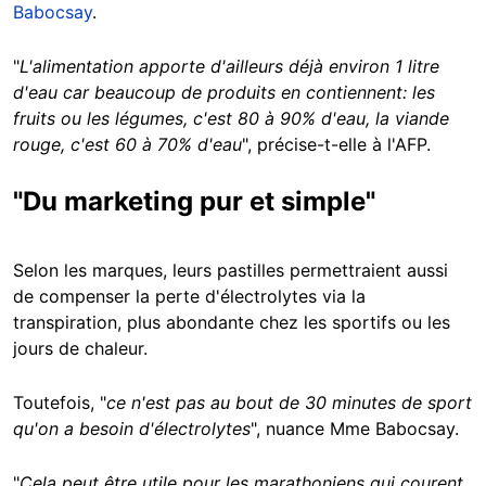
Babocsay
.
"
L'alimentation apporte d'ailleurs déjà environ 1 litre
d'eau car beaucoup de produits en contiennent: les
fruits ou les légumes, c'est 80 à 90% d'eau, la viande
rouge, c'est 60 à 70% d'eau
", précise-t-elle à l'AFP.
"Du marketing pur et simple"
Selon les marques, leurs pastilles permettraient aussi
de compenser la perte d'électrolytes via la
transpiration, plus abondante chez les sportifs ou les
jours de chaleur.
Toutefois, "
ce n'est pas au bout de 30 minutes de sport
qu'on a besoin d'électrolytes
", nuance Mme Babocsay.
"
Cela peut être utile pour les marathoniens qui courent