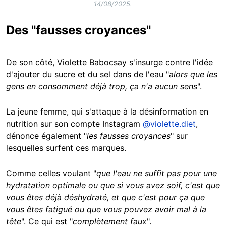
14/08/2025.
Des "fausses croyances"
De son côté, Violette Babocsay s'insurge contre l'idée
d'ajouter du sucre et du sel dans de l'eau "
alors que les
gens en consomment déjà trop, ça n'a aucun sens
".
La jeune femme, qui s'attaque à la désinformation en
nutrition sur son compte Instagram
@violette.diet
,
dénonce également "
les fausses croyances
" sur
lesquelles surfent ces marques.
Comme celles voulant "
que l'eau ne suffit pas pour une
hydratation optimale ou que si vous avez soif, c'est que
vous êtes déjà déshydraté, et que c'est pour ça que
vous êtes fatigué ou que vous pouvez avoir mal à la
tête
". Ce qui est "
complètement faux
".