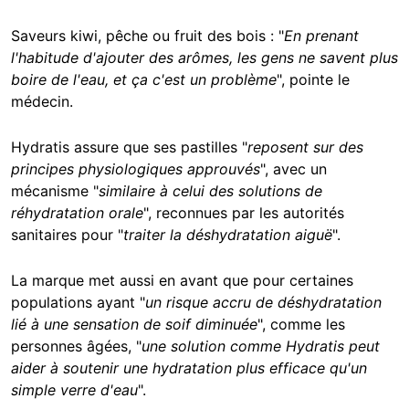
Saveurs kiwi, pêche ou fruit des bois : "
En prenant
l'habitude d'ajouter des arômes, les gens ne savent plus
boire de l'eau, et ça c'est un problème
", pointe le
médecin.
Hydratis assure que ses pastilles "
reposent sur des
principes physiologiques approuvés
", avec un
mécanisme "
similaire à celui des solutions de
réhydratation orale
", reconnues par les autorités
sanitaires pour "
traiter la déshydratation aiguë
".
La marque met aussi en avant que pour certaines
populations ayant "
un risque accru de déshydratation
lié à une sensation de soif diminuée
", comme les
personnes âgées, "
une solution comme Hydratis peut
aider à soutenir une hydratation plus efficace qu'un
simple verre d'eau
".