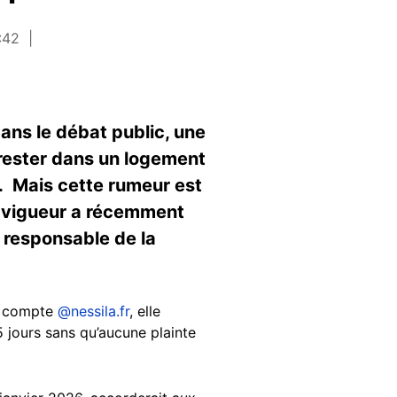
6:42
ans le débat public, une
 rester dans un logement
n. Mais cette rumeur est
en vigueur a récemment
e responsable de la
le compte
@nessila.fr
, elle
5 jours sans qu’aucune plainte