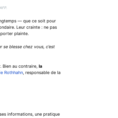
'AFP.
longtemps — que ce soit pour
ndaire. Leur crainte : ne pas
 porter plainte.
r se blesse chez vous, c’est
. Bien au contraire,
la
e Rothhahn
, responsable de la
ses informations, une pratique