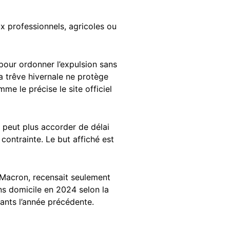
ux professionnels, agricoles ou
pour ordonner l’expulsion sans
a trêve hivernale ne protège
me le précise le site officiel
 peut plus accorder de délai
contrainte. Le but affiché est
 Macron, recensait seulement
ns domicile en 2024 selon la
cants l’année précédente.