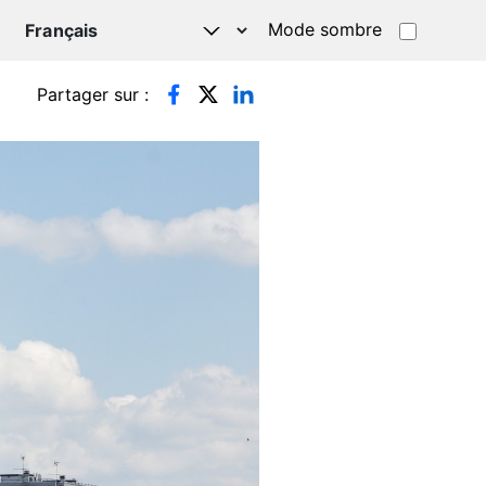
Mode sombre
TSAPP
Partager sur :