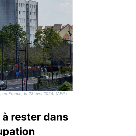
 en France, le 23 avril 2024. (AFP /
 à rester dans
upation