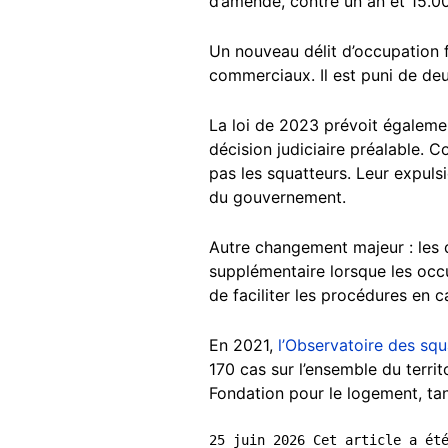
d’amende, contre un an et 15.0
Un nouveau délit d’occupation f
commerciaux. Il est puni de de
La loi de 2023 prévoit égaleme
décision judiciaire préalable. 
pas les squatteurs. Leur expulsi
du gouvernement.
Autre changement majeur : les d
supplémentaire lorsque les occu
de faciliter les procédures en ca
En 2021,
l’Observatoire des squ
170 cas sur l’ensemble du terri
Fondation pour le logement, tan
25 juin 2026 Cet article a ét