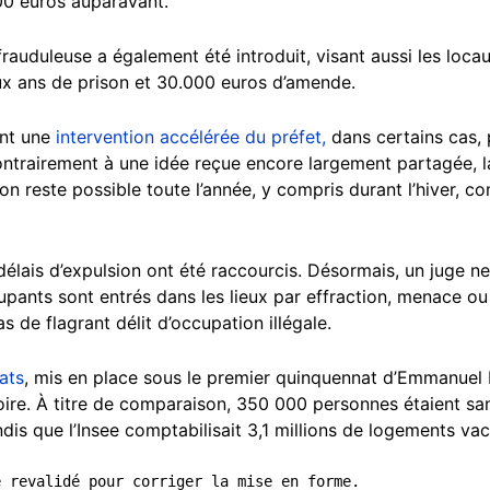
00 euros auparavant.
rauduleuse a également été introduit, visant aussi les loca
ux ans de prison et 30.000 euros d’amende.
nt une
intervention accélérée du préfet,
dans certains cas, 
Contrairement à une idée reçue encore largement partagée, l
on reste possible toute l’année, y compris durant l’hiver, com
élais d’expulsion ont été raccourcis. Désormais, un juge ne
pants sont entrés dans les lieux par effraction, menace ou 
s de flagrant délit d’occupation illégale.
ats
, mis en place sous le premier quinquennat d’Emmanuel
toire. À titre de comparaison, 350 000 personnes étaient sa
dis que l’Insee comptabilisait 3,1 millions de logements va
é revalidé pour corriger la mise en forme.