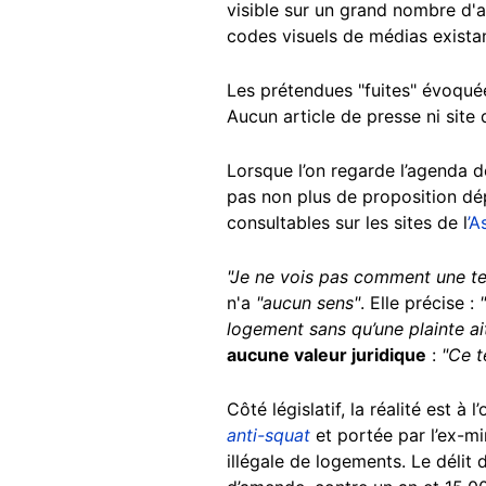
visible sur un grand nombre d'a
codes visuels de médias exista
Les prétendues "fuites" évoquée
Aucun article de presse ni site d
Lorsque l’on regarde l’agenda de
pas non plus de proposition dé
consultables sur les sites de l
’A
"Je ne vois pas comment une tel
n'a
"aucun sens"
. Elle précise :
logement sans qu’une plainte a
aucune valeur juridique
:
"Ce t
Côté législatif, la réalité est 
anti-squat
et portée par l’ex-mi
illégale de logements. Le délit