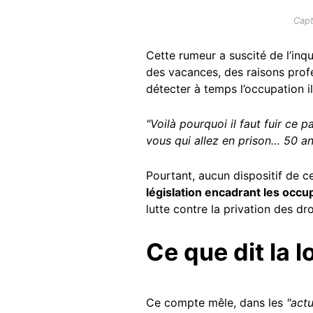
Capt
Cette rumeur a suscité de l’inq
des vacances, des raisons profe
détecter à temps l’occupation il
"Voilà pourquoi il faut fuir ce pa
vous qui allez en prison… 50 ans
Pourtant, aucun dispositif de ce
législation encadrant les occu
lutte contre la privation des dr
Ce que dit la lo
Ce compte mêle, dans les
"actu