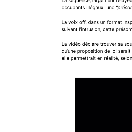
La séquence, largement relayée
occupants illégaux une
"préso
La voix off, dans un format insp
suivant l’intrusion, cette préso
La vidéo déclare trouver sa so
qu’une proposition de loi serait
elle permettrait en réalité, sel
Image