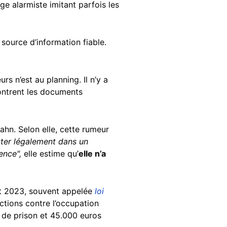
ge alarmiste imitant parfois les
source d’information fiable.
s n’est au planning. Il n’y a
ontrent les documents
hn. Selon elle, cette rumeur
ster légalement dans un
ence",
elle estime qu’
elle n’a
llet 2023, souvent appelée
loi
ctions contre l’occupation
s de prison et 45.000 euros