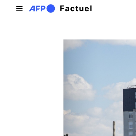
Aller au contenu principal
Factuel
Onglets principaux