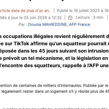
rticle date de plus d'un an.
Publié le 18 juillet 2025 à 1
Lecture : 3 min
Mis à jour le 25 juin 2026 à 12:32
Par :
Dounia MAHIEDDINE
,
AFP France
s occupations illégales revient régulièrement d
e sur TikTok affirme qu’un squatteur pourrait
déposée dans les 45 jours suivant son intrusio
e prévoit un tel mécanisme, et la législation 
 l’encontre des squatteurs, rappelle à l’AFP un
attention de centaines de milliers d’internautes. Publiée par 
t légalement rester dans un logement s’il y réside plus de 4