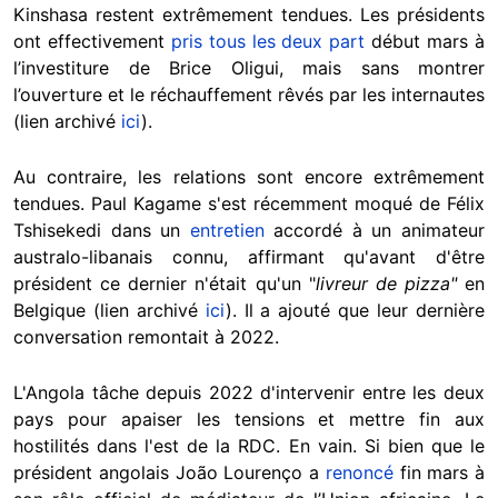
Kinshasa restent extrêmement tendues. Les présidents
ont effectivement
pris tous les deux
part
début mars à
l’investiture de Brice Oligui, mais sans montrer
l’ouverture et le réchauffement rêvés par les internautes
(lien archivé
ici
).
Au contraire, les relations sont encore extrêmement
tendues. Paul Kagame s'est récemment moqué de Félix
Tshisekedi dans un
entretien
accordé à un animateur
australo-libanais connu, affirmant qu'avant d'être
président ce dernier n'était qu'un "
livreur de pizza"
en
Belgique (lien archivé
ici
). Il a ajouté que leur dernière
conversation remontait à 2022.
L'Angola tâche depuis 2022 d'intervenir entre les deux
pays pour apaiser les tensions et mettre fin aux
hostilités dans l'est de la RDC. En vain. Si bien que le
président angolais João Lourenço a
renoncé
fin mars à