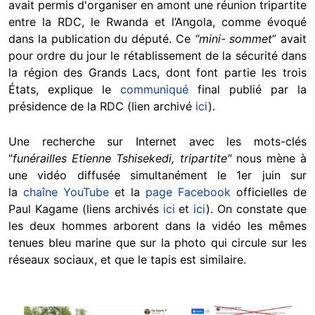
avait permis d'organiser en amont une réunion tripartite
entre la RDC, le Rwanda et l’Angola, comme évoqué
dans la publication du député. Ce
“mini- sommet
” avait
pour ordre du jour le rétablissement de la sécurité dans
la région des Grands Lacs, dont font partie les trois
États, explique le
communiqué
final publié par la
présidence de la RDC (lien archivé
ici
).
Une recherche sur Internet avec les mots-clés
"
funérailles Etienne Tshisekedi, tripartite"
nous mène à
une vidéo diffusée simultanément le 1er juin sur
la
chaîne
YouTube
et la
page
Facebook
officielles de
Paul Kagame (liens archivés
ici
et
ici
). On constate que
les deux hommes arborent dans la vidéo les mêmes
tenues bleu marine que sur la photo qui circule sur les
réseaux sociaux, et que le tapis est similaire.
Image