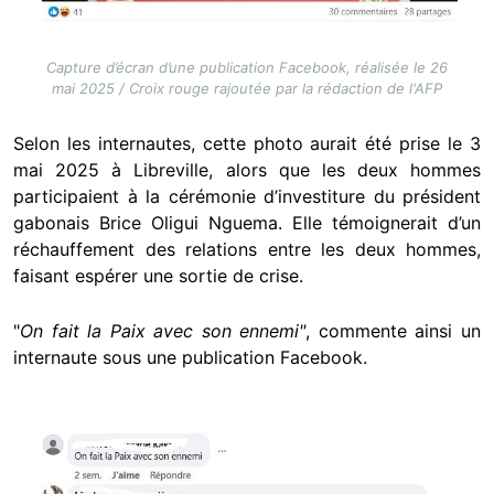
Capture d’écran d’une publication Facebook, réalisée le 26
mai 2025 / Croix rouge rajoutée par la rédaction de l'AFP
Selon les internautes, cette photo aurait été prise le 3
mai 2025 à Libreville, alors que les deux hommes
participaient à la cérémonie d’investiture du président
gabonais Brice Oligui Nguema. Elle témoignerait d’un
réchauffement des relations entre les deux hommes,
faisant espérer une sortie de crise.
"
On fait la Paix avec son ennemi"
, commente ainsi un
internaute sous une publication Facebook.
Image