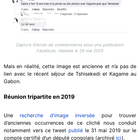
Capture d'écran de commentaires sous une publication
Facebook, réalisée le 26 mai 2025
Mais en réalité, cette image est ancienne et n’a pas de
lien avec le récent séjour de Tshisekedi et Kagame au
Gabon.
Réunion tripartite en 2019
Une
recherche d’image inversée
pour trouver
d’anciennes occurrences de ce cliché nous conduit
notamment vers ce tweet
publié
le 31 mai 2019 sur le
compte certifié d’un député congolais (archivé
ici
).