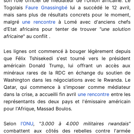
son rôle officiel de médiateur de l’Union africaine. Le
Togolais
Faure Gnassingbé
lui a succédé le 12 avril,
mais sans plus de résultats concrets pour le moment,
malgré
une rencontre
à Lomé avec d'anciens chefs
d’Etat africains pour tenter de trouver "
une solution
africaine
" au conflit .
Les lignes ont commencé à bouger légèrement depuis
que Félix Tshisekedi s'est tourné vers le président
américain Donald Trump, lui offrant un accès aux
minéraux rares de la RDC en échange du soutien de
Washington dans les négociations avec le Rwanda. Le
Qatar, qui commence à s'imposer comme médiateur
dans la crise, a accueilli fin avril
une rencontre
entre les
représentants des deux pays et l'émissaire américain
pour l'Afrique, Massad Boulos.
Selon
l’ONU
, "
3.000 à 4.000 militaires rwandais"
combattent aux côtés des rebelles contre l'armée