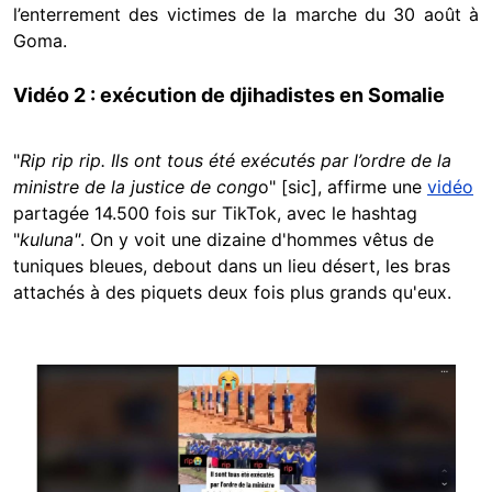
l’enterrement des victimes de la marche du 30 août à
Goma.
Vidéo 2 : exécution de djihadistes en Somalie
"
Rip rip rip. Ils ont tous été exécutés par l’ordre de la
ministre de la justice de cong
o" [sic], affirme une
vidéo
partagée 14.500 fois sur TikTok, avec le hashtag
"
kuluna"
. On y voit une dizaine d'hommes vêtus de
tuniques bleues, debout dans un lieu désert, les bras
attachés à des piquets deux fois plus grands qu'eux.
Image