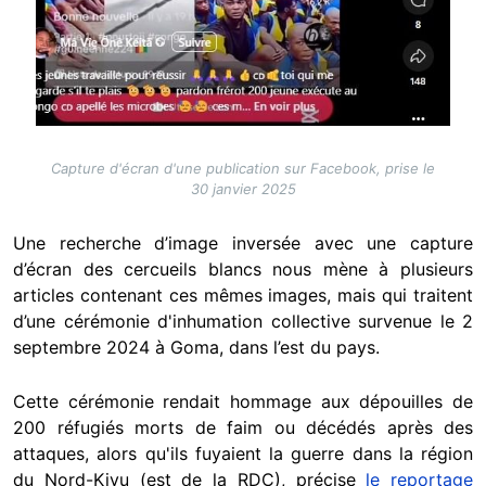
Capture d'écran d'une publication sur Facebook, prise le
30 janvier 2025
Une recherche d’image inversée avec une capture
d’écran des cercueils blancs nous mène à plusieurs
articles contenant ces mêmes images, mais qui traitent
d’une cérémonie d'inhumation collective survenue le 2
septembre 2024 à Goma, dans l’est du pays.
Cette cérémonie rendait hommage aux dépouilles de
200 réfugiés morts de faim ou décédés après des
attaques, alors qu'ils fuyaient la guerre dans la région
du Nord-Kivu (est de la RDC), précise
le reportage