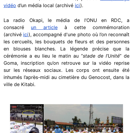
vidéo
d’un média local (archivé
ici
).
La radio Okapi, le média de l’ONU en RDC, a
consacré
un article
à cette commémoration
(archivé
ici
), accompagné d'une photo où l’on reconnaît
les cercueils, les bouquets de fleurs et des personnes
en blouses blanches. La légende précise que la
cérémonie a eu lieu le matin au “
stade de l’Unité
” de
Goma, inscription qu’on retrouve sur la vidéo reprise
sur les réseaux sociaux. Les corps ont ensuite été
inhumés l’après-midi au cimetière du Genocost, dans la
ville de Kitabi.
Image