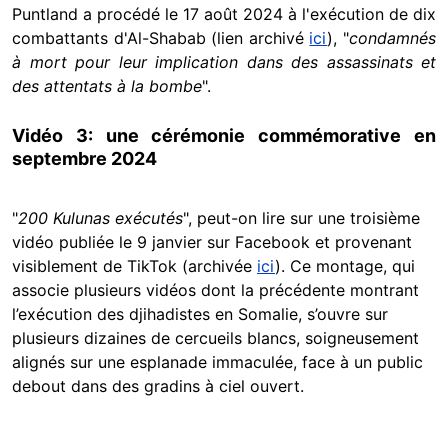
Puntland a procédé le 17 août 2024 à l'exécution de dix
combattants d'Al-Shabab (lien archivé
ici
), "
condamnés
à mort pour leur implication dans des assassinats et
des attentats à la bombe
".
Vidéo 3: une cérémonie commémorative en
septembre 2024
"
200 Kulunas exécutés
", peut-on lire sur une troisième
vidéo publiée le 9 janvier sur Facebook et provenant
visiblement de TikTok (archivée
ici
). Ce montage, qui
associe plusieurs vidéos dont la précédente montrant
l’exécution des djihadistes en Somalie, s’ouvre sur
plusieurs dizaines de cercueils blancs, soigneusement
alignés sur une esplanade immaculée, face à un public
debout dans des gradins à ciel ouvert.