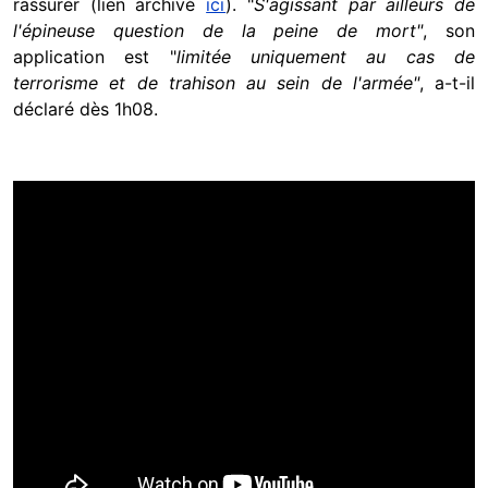
rassurer (lien archivé
ici
). "
S'agissant par ailleurs de
l'épineuse question de la peine de mort"
, son
application est "
limitée uniquement au cas de
terrorisme et de trahison au sein de l'armée"
, a-t-il
déclaré dès 1h08.