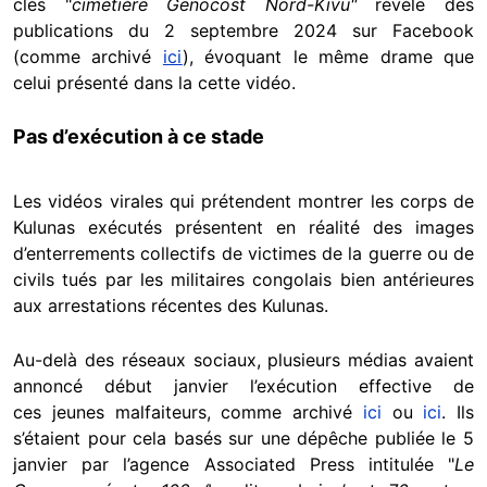
clés "
cimetière Genocost Nord-Kivu"
révèle des
publications du 2 septembre 2024 sur Facebook
(comme archivé
ici
), évoquant le même drame que
celui présenté dans la cette vidéo.
Pas d’exécution à ce stade
Les vidéos virales qui prétendent montrer les corps de
Kulunas exécutés présentent en réalité des images
d’enterrements collectifs de victimes de la guerre ou de
civils tués par les militaires congolais bien antérieures
aux arrestations récentes des Kulunas.
Au-delà des réseaux sociaux, plusieurs médias avaient
annoncé début janvier l’exécution effective de
ces jeunes malfaiteurs, comme archivé
ici
ou
ici
. Ils
s’étaient pour cela basés sur une dépêche publiée le 5
janvier par l’agence Associated Press intitulée "
Le