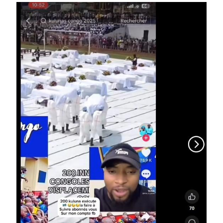
Image