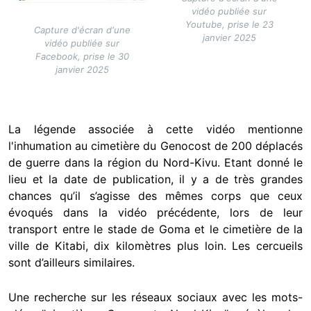
vidéo publiée sur
Youtube, prise le 23
Capture d'écran d'une
janvier 2025
vidéo publiée sur
Facebook, prise le 30
janvier 2025
La légende associée à cette vidéo mentionne
l'inhumation au cimetière du Genocost de 200 déplacés
de guerre dans la région du Nord-Kivu. Etant donné le
lieu et la date de publication, il y a de très grandes
chances qu’il s’agisse des mêmes corps que ceux
évoqués dans la vidéo précédente, lors de leur
transport entre le stade de Goma et le cimetière de la
ville de Kitabi, dix kilomètres plus loin. Les cercueils
sont d’ailleurs similaires.
Une recherche sur les réseaux sociaux avec les mots-