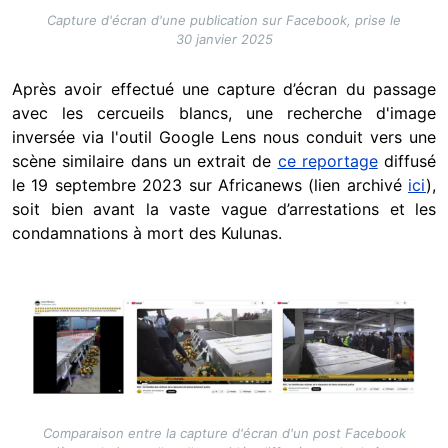
Capture d'écran d'une publication sur Facebook, prise le
30 janvier 2025
Après avoir effectué une capture d’écran du passage
avec les cercueils blancs, une recherche d'image
inversée via l'outil Google Lens nous conduit vers une
scène similaire dans un extrait de
ce reportage
diffusé
le 19 septembre 2023 sur Africanews (lien archivé
ici
),
soit bien avant la vaste vague d’arrestations et les
condamnations à mort des Kulunas.
Image
Comparaison entre la capture d'écran d'un post Facebook