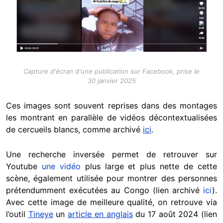
Capture d'écran d'une publication sur Facebook, prise le
30 janvier 2025
Ces images sont souvent reprises dans des montages
les montrant en parallèle de vidéos décontextualisées
de cercueils blancs, comme archivé
ici
.
Une recherche inversée permet de retrouver sur
Youtube
une vidéo
plus large et plus nette de cette
scène, également utilisée pour montrer des personnes
prétendumment exécutées au Congo (lien archivé
ici
).
Avec cette image de meilleure qualité, on retrouve via
l’outil
Tineye
un
article en anglais
du 17 août 2024 (lien