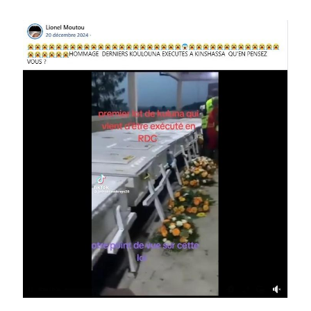
Image