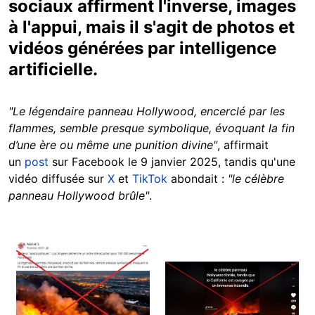
sociaux affirment l'inverse, images
à l'appui, mais il s'agit de photos et
vidéos générées par intelligence
artificielle.
"Le légendaire panneau Hollywood, encerclé par les
flammes, semble presque symbolique, évoquant la fin
d’une ère ou même une punition divine"
, affirmait
un
post
sur Facebook le 9 janvier 2025, tandis qu'une
vidéo diffusée sur
X
et
TikTok
abondait :
"le célèbre
panneau Hollywood brûle"
.
Image
Image