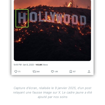
Capture d'écran, réalisée le 9 janvier 2025, d'un post
relayant une fausse image sur X. Le cadre jaune a été
ajouté par nos soins