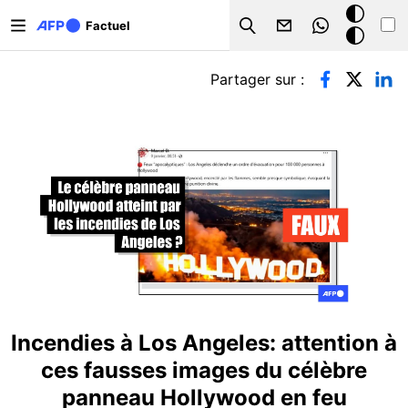
Aller au contenu principal
Mode
Factuel
Search
sombre
Onglets principaux
Partager sur :
Incendies à Los Angeles: attention à
ces fausses images du célèbre
panneau Hollywood en feu