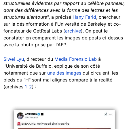
structurelles évidentes par rapport au célèbre panneau,
dont des différences avec la forme des lettres et les
structures alentours"
, a précisé
Hany Farid
, chercheur
sur la désinformation à l'Université de Berkeley et co-
fondateur de GetReal Labs (
archive
). On peut le
constater en comparant les images de posts ci-dessus
avec la photo prise par l'AFP.
Siwei Lyu
, directeur du
Media Forensic Lab
à
l'Université de Buffalo, explique de son côté
notamment que sur
une des images
qui circulent, les
pieds du "H" sont mal alignés comparé à la réalité
(archives
1
,
2
) :
Image