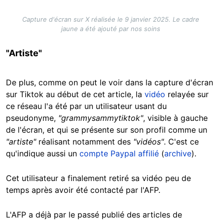
Capture d'écran sur X réalisée le 9 janvier 2025. Le cadre
jaune a été ajouté par nos soins
"Artiste"
De plus, comme on peut le voir dans la capture d'écran
sur Tiktok au début de cet article, la
vidéo
relayée sur
ce réseau l'a été par un utilisateur usant du
pseudonyme,
"grammysammytiktok"
, visible à gauche
de l'écran, et qui se présente sur son profil comme un
"artiste"
réalisant notamment des
"vidéos"
. C'est ce
qu'indique aussi un
compte Paypal affilié
(
archive
).
Cet utilisateur a finalement retiré sa vidéo peu de
temps après avoir été contacté par l'AFP.
L'AFP a déjà par le passé publié des articles de