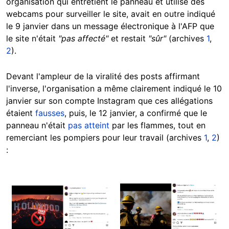
organisation qui entretient le panneau et utilise des
webcams pour surveiller le site, avait en outre indiqué
le 9 janvier dans un message électronique à l'AFP que
le site n'était
"pas affecté"
et restait
"sûr"
(archives
1
,
2
).
Devant l'ampleur de la viralité des posts affirmant
l'inverse, l'organisation a même clairement indiqué le 10
janvier sur son compte Instagram que ces allégations
étaient
fausses
, puis, le 12 janvier, a confirmé que le
panneau n'était
pas atteint
par les flammes, tout en
remerciant les pompiers pour leur travail (archives
1
,
2
)
:
Image
Image