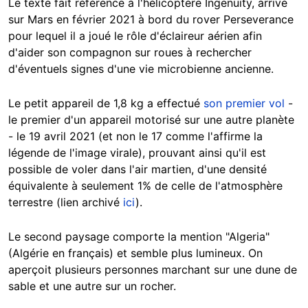
Le texte fait référence à l'hélicoptère Ingenuity, arrivé
sur Mars en février 2021 à bord du rover Perseverance
pour lequel il a joué le rôle d'éclaireur aérien afin
d'aider son compagnon sur roues à rechercher
d'éventuels signes d'une vie microbienne ancienne.
Le petit appareil de 1,8 kg a effectué
son premier vol
-
le premier d'un appareil motorisé sur une autre planète
- le 19 avril 2021 (et non le 17 comme l'affirme la
légende de l'image virale), prouvant ainsi qu'il est
possible de voler dans l'air martien, d'une densité
équivalente à seulement 1% de celle de l'atmosphère
terrestre (lien archivé
ici
).
Le second paysage comporte la mention "Algeria"
(Algérie en français) et semble plus lumineux. On
aperçoit plusieurs personnes marchant sur une dune de
sable et une autre sur un rocher.