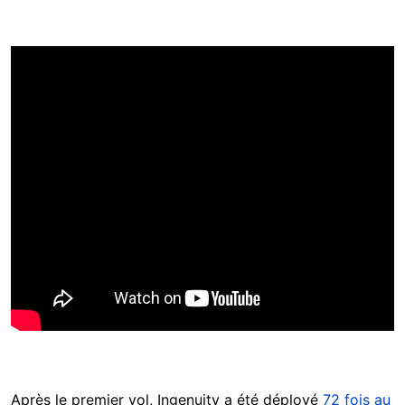
Après le premier vol, Ingenuity a été déployé
72 fois au