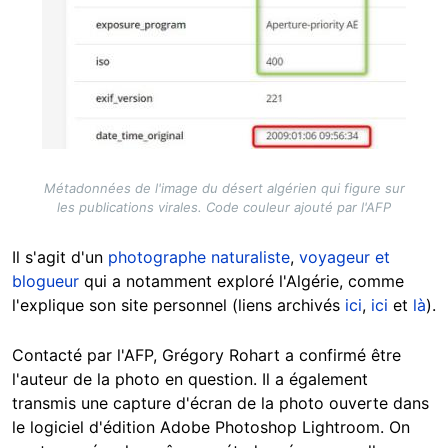
Métadonnées de l'image du désert algérien qui figure sur
les publications virales. Code couleur ajouté par l'AFP
Il s'agit d'un
photographe naturaliste
,
voyageur et
blogueur
qui a notamment exploré l'Algérie, comme
l'explique son site personnel (liens archivés
ici
,
ici
et
là
).
Contacté par l'AFP, Grégory Rohart a confirmé être
l'auteur de la photo en question. Il a également
transmis une capture d'écran de la photo ouverte dans
le logiciel d'édition Adobe Photoshop Lightroom. On