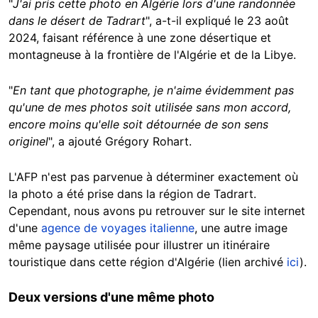
"
J'ai pris cette photo en Algérie lors d'une randonnée
dans le désert de Tadrart
", a-t-il expliqué le 23 août
2024, faisant référence à une zone désertique et
montagneuse à la frontière de l'Algérie et de la Libye.
"
En tant que photographe, je n'aime évidemment pas
qu'une de mes photos soit utilisée sans mon accord,
encore moins qu'elle soit détournée de son sens
originel
", a ajouté Grégory Rohart.
L'AFP n'est pas parvenue à déterminer exactement où
la photo a été prise dans la région de Tadrart.
Cependant, nous avons pu retrouver sur le site internet
d'une
agence de voyages italienne
, une autre image
même paysage utilisée pour illustrer un itinéraire
touristique dans cette région d'Algérie (lien archivé
ici
).
Deux versions d'une même photo