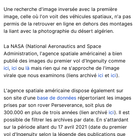
Une recherche d'image inversée avec la première
image, celle où l'on voit des véhicules spatiaux, n'a pas
permis de la retrouver en ligne en dehors des montages
la liant avec la photographie du désert algérien.
La NASA (National Aeronautics and Space
Administration, l'agence spatiale américaine) a bien
publié des images du premier vol d'Ingenuity comme
ici
,
ici
ou
là
mais rien qui ne s'approche de l'image
virale que nous examinons (liens archivé
ici
et
ici
).
L'agence spatiale américaine dispose également sur
son site d'une
base de données
répertoriant les images
prises par son rover Perseverance, soit plus de
300.000 en plus de trois années (lien archivé
ici
). Il est
possible de filtrer les archives par date. En s'attardant
sur la période allant du 17 avril 2021 (date du premier
vol d'Ingenuity selon la légende des publications que