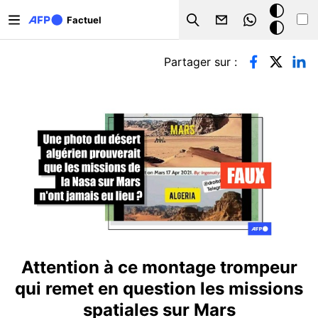
Aller au contenu principal
Mode
Factuel
Search
sombre
Onglets principaux
Partager sur :
Attention à ce montage trompeur
qui remet en question les missions
spatiales sur Mars