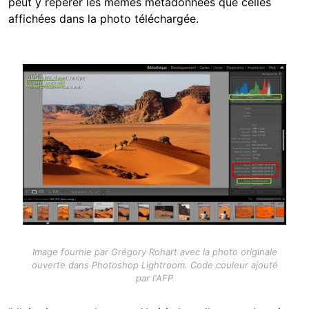
peut y repérer les mêmes métadonnées que celles
affichées dans la photo téléchargée.
Image
Image fournie par Grégory Rohart avec la photo originale
ouverte dans Photoshop Lightroom. Code couleur ajouté
par l'AFP