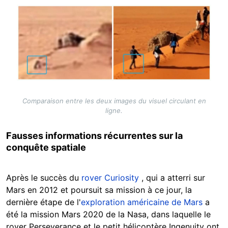
Image
Comparaison entre les deux images du visuel circulant en
ligne.
Fausses informations récurrentes sur la
conquête spatiale
Après le succès du
rover Curiosity
, qui a atterri sur
Mars en 2012 et poursuit sa mission à ce jour, la
dernière étape de l'
exploration américaine de Mars
a
été la mission Mars 2020 de la Nasa, dans laquelle le
rover Perseverance et le petit hélicoptère Ingenuity ont