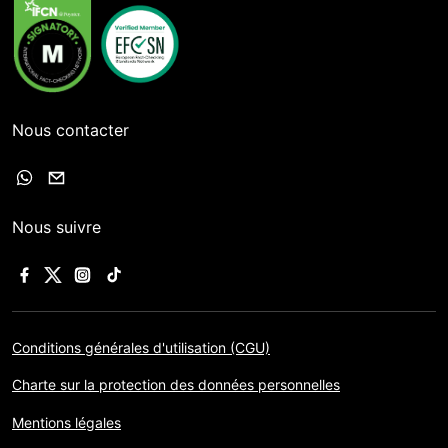
Nous contacter
Nous suivre
Conditions générales d'utilisation (CGU)
Charte sur la protection des données personnelles
Mentions légales